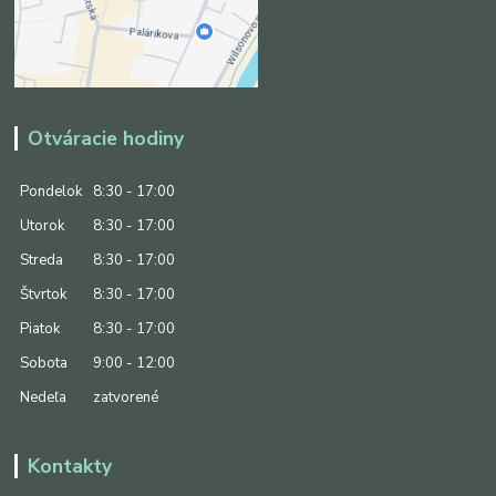
Otváracie hodiny
Pondelok
8:30 - 17:00
Utorok
8:30 - 17:00
Streda
8:30 - 17:00
Štvrtok
8:30 - 17:00
Piatok
8:30 - 17:00
Sobota
9:00 - 12:00
Nedeľa
zatvorené
Kontakty