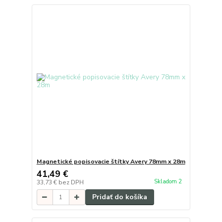
Magnetické popisovacie štítky Avery 78mm x 28m
41,49 €
Skladom 2
33,73 €
bez DPH
Pridať do košíka