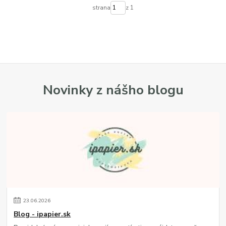
strana
z 1
Novinky z nášho blogu
23
.
06
.
2026
Blog - ipapier.sk