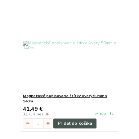
Magnetické popisovacie štítky Avery 50mm x
140m
41,49 €
Skladom 11
33,73 €
bez DPH
Pridať do košíka