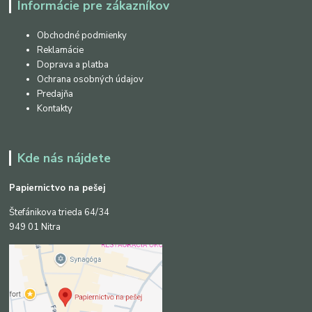
Informácie pre zákazníkov
Obchodné podmienky
Reklamácie
Doprava a platba
Ochrana osobných údajov
Predajňa
Kontakty
Kde nás nájdete
Papiernictvo na pešej
Štefánikova trieda 64/34
949 01 Nitra