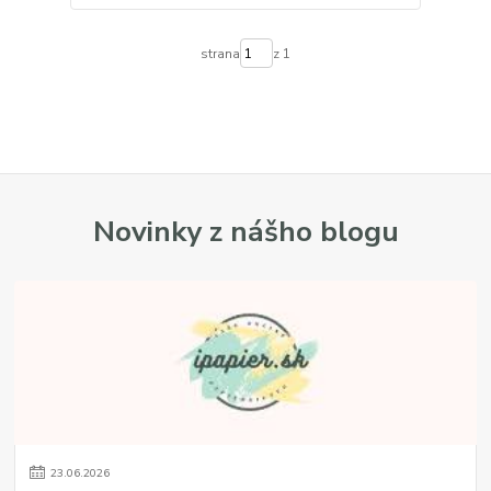
strana
z 1
Novinky z nášho blogu
23
.
06
.
2026