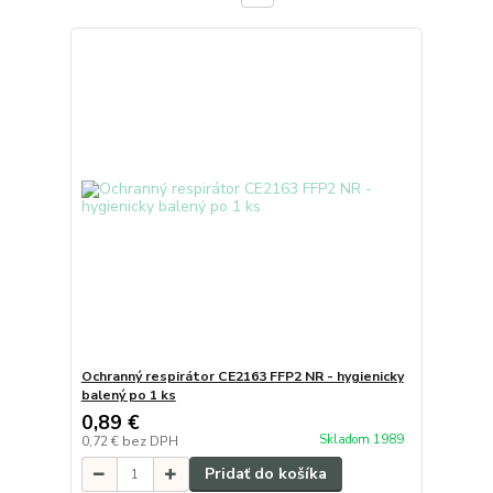
Ochranný respirátor CE2163 FFP2 NR - hygienicky
balený po 1 ks
0,89 €
Skladom 1989
0,72 €
bez DPH
Pridať do košíka