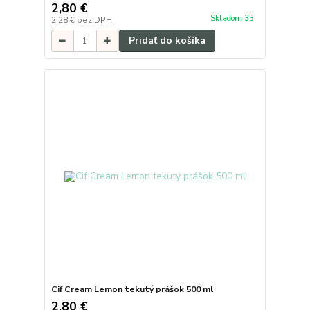
2,80 €
Skladom 33
2,28 €
bez DPH
Pridať do košíka
Cif Cream Lemon tekutý prášok 500 ml
2,80 €