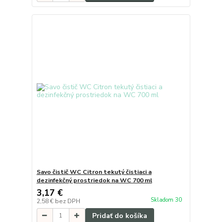
Savo čistič WC Citron tekutý čistiaci a
dezinfekčný prostriedok na WC 700 ml
3,17 €
Skladom 30
2,58 €
bez DPH
Pridať do košíka