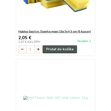
Hubka Gastro /Sanita maxi 15x7x4,3 cm (5 kusov)
2,05 €
Skladom 2
1,67 €
bez DPH
Pridať do košíka