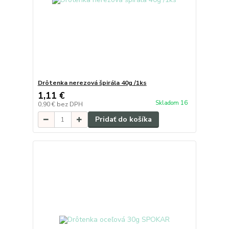
Drôtenka nerezová špirála 40g /1ks
1,11 €
Skladom 16
0,90 €
bez DPH
Pridať do košíka