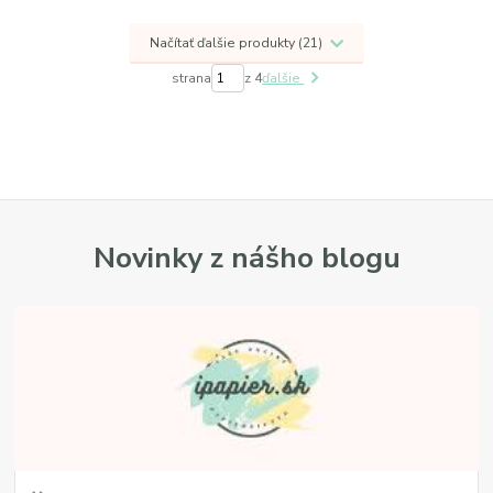
Načítať ďalšie produkty (21)
strana
z 4
ďalšie
Novinky z nášho blogu