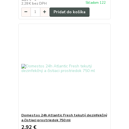
Skladom 122
2,28 €
bez DPH
Pridať do košíka
Domestos 24h Atlantic Fresh tekutý dezinfekčný
a čistiaci prostriedok 750 ml
2,92 €