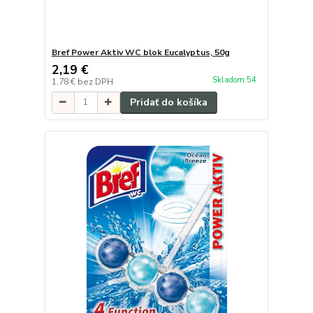
Bref Power Aktiv WC blok Eucalyptus, 50g
2,19 €
Skladom 54
1,78 €
bez DPH
Pridať do košíka