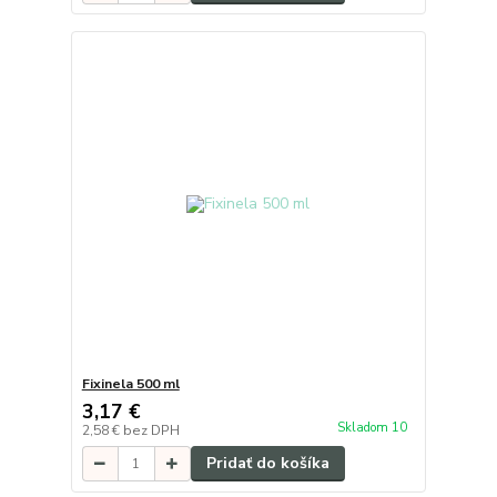
Fixinela 500 ml
3,17 €
Skladom 10
2,58 €
bez DPH
Pridať do košíka