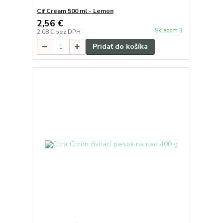
Cif Cream 500 ml - Lemon
2,56 €
Skladom 3
2,08 €
bez DPH
Pridať do košíka