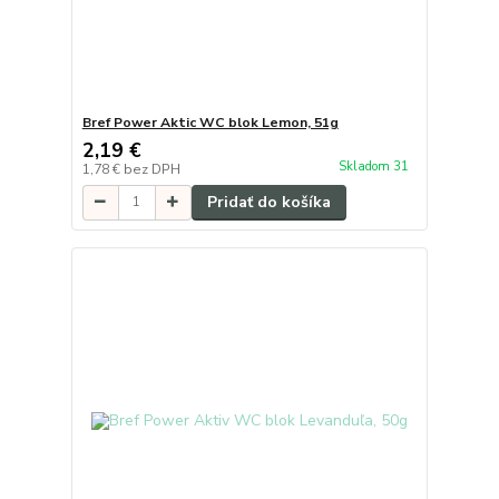
Bref Power Aktic WC blok Lemon, 51g
2,19 €
Skladom 31
1,78 €
bez DPH
Pridať do košíka