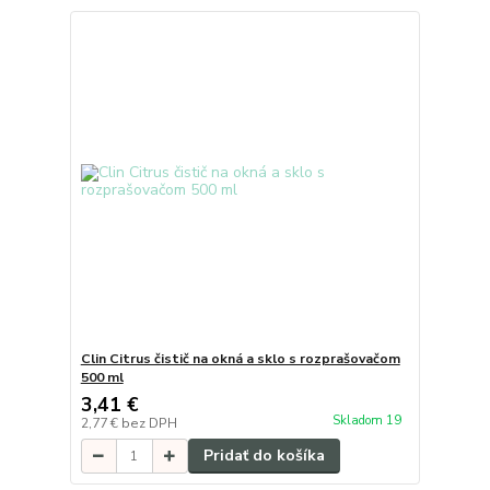
Clin Citrus čistič na okná a sklo s rozprašovačom
500 ml
3,41 €
Skladom 19
2,77 €
bez DPH
Pridať do košíka