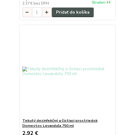
Skladom 44
2,37 €
bez DPH
Pridať do košíka
Tekutý dezinfekčný a čistiaci prostriedok
Domestos Levanduľa 750 ml
2,92 €