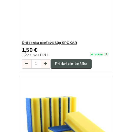
Drôtenka oceľová 30g SPOKAR
1,50 €
Skladom 18
1,22 €
bez DPH
Pridať do košíka