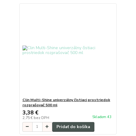
Clin Multi-Shine univerzálny čistiaci prostriedok
rozprašovač 500 ml
3,38 €
Skladom 43
2,75 €
bez DPH
Pridať do košíka