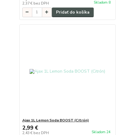
Skladom 8
2,37 €
bez DPH
Pridať do košíka
Ajax 1L Lemon Soda BOOST (Citrón)
2,99 €
Skladom 24
2,43 €
bez DPH