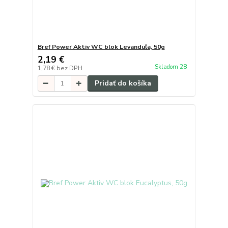
Bref Power Aktiv WC blok Levanduľa, 50g
2,19 €
Skladom 28
1,78 €
bez DPH
Pridať do košíka