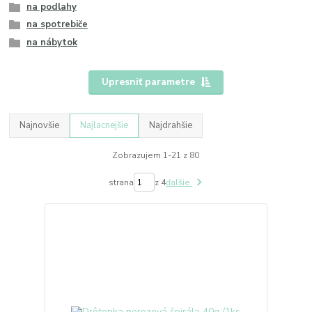
na podlahy
na spotrebiče
na nábytok
Upresniť parametre
Najnovšie
Najlacnejšie
Najdrahšie
Zobrazujem 1-21 z 80
strana
z 4
ďalšie