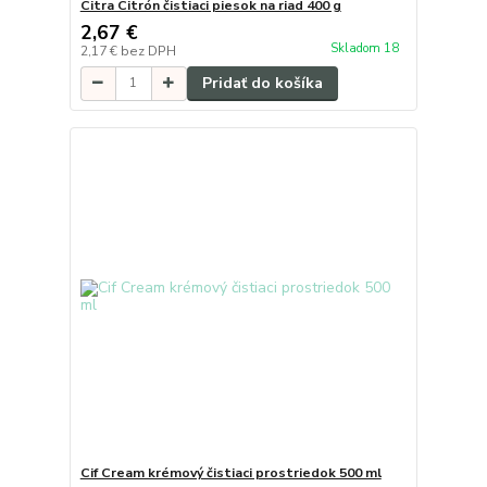
Citra Citrón čistiaci piesok na riad 400 g
2,67 €
Skladom 18
2,17 €
bez DPH
Pridať do košíka
Cif Cream krémový čistiaci prostriedok 500 ml