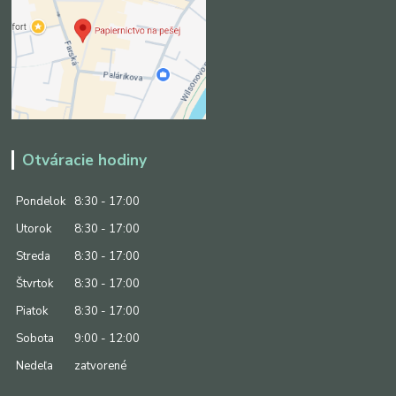
Otváracie hodiny
Pondelok
8:30 - 17:00
Utorok
8:30 - 17:00
Streda
8:30 - 17:00
Štvrtok
8:30 - 17:00
Piatok
8:30 - 17:00
Sobota
9:00 - 12:00
Nedeľa
zatvorené