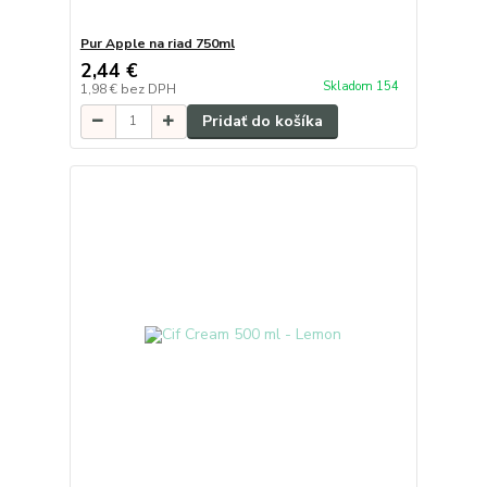
Pur Apple na riad 750ml
2,44 €
Skladom 154
1,98 €
bez DPH
Pridať do košíka