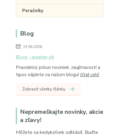
Peračníky
Blog
23.06.2026
Blog - ipapier.sk
Pravidelný prísun noviniek, zaujímavostí a
tipov nájdete na našom blogu!
čítať celé
Zobraziť všetky články
Nepremeškajte novinky, akcie
a zľavy!
Môžete sa kedykoľvek odhlásiť. Buďte