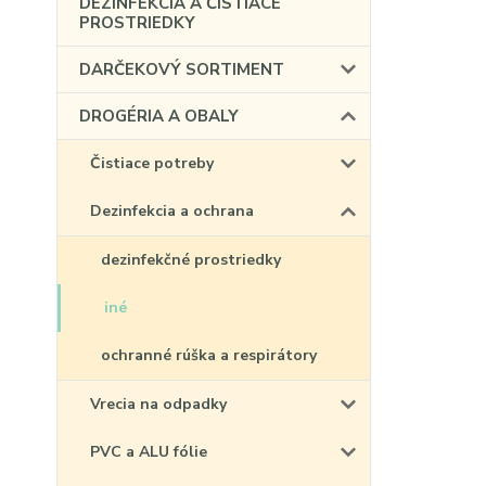
DEZINFEKCIA A ČISTIACE
PROSTRIEDKY
DARČEKOVÝ SORTIMENT
DROGÉRIA A OBALY
Čistiace potreby
Dezinfekcia a ochrana
dezinfekčné prostriedky
iné
ochranné rúška a respirátory
Vrecia na odpadky
PVC a ALU fólie