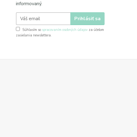
informovaný.
Prihlásiť sa
Súhlasím so
spracovaním osobných údajov
za účelom
zasielania newslettera.