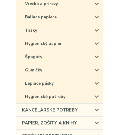
Vrecká a prírezy
Baliace papiere
Tašky
Hygienický papier
Špagáty
Gumičky
Lepiace pásky
Hygienické potreby
KANCELÁRSKE POTREBY
PAPIER, ZOŠITY A KNIHY