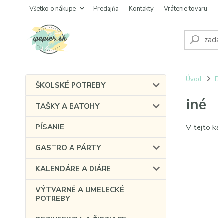
Všetko o nákupe
Predajňa
Kontakty
Vrátenie tovaru
Úvod
ŠKOLSKÉ POTREBY
iné
TAŠKY A BATOHY
PÍSANIE
V tejto k
GASTRO A PÁRTY
KALENDÁRE A DIÁRE
VÝTVARNÉ A UMELECKÉ
POTREBY