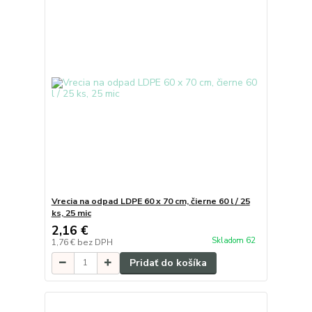
Vrecia na odpad LDPE 60 x 70 cm, čierne 60 l / 25
ks, 25 mic
2,16 €
Skladom 62
1,76 €
bez DPH
Pridať do košíka