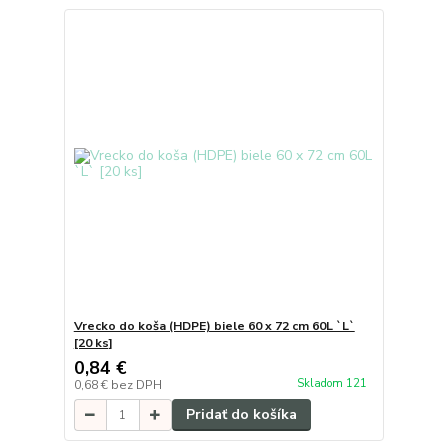
Vrecko do koša (HDPE) biele 60 x 72 cm 60L `L`
[20 ks]
0,84 €
Skladom 121
0,68 €
bez DPH
Pridať do košíka