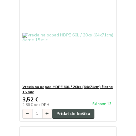
Vrecia na odpad HDPE 60L / 20ks (64x71cm) čierne
15 mic
3,52 €
Skladom 13
2,86 €
bez DPH
Pridať do košíka