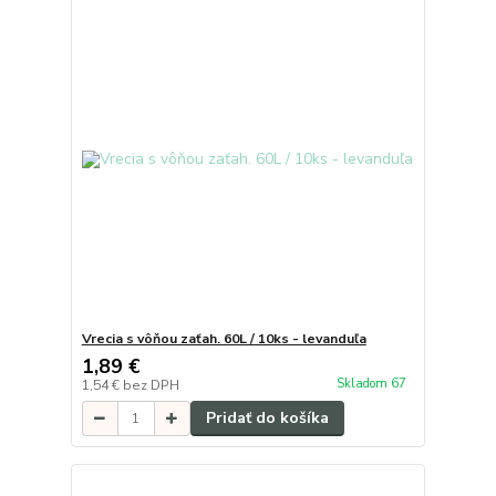
Vrecia s vôňou zaťah. 60L / 10ks - levanduľa
1,89 €
Skladom 67
1,54 €
bez DPH
Pridať do košíka