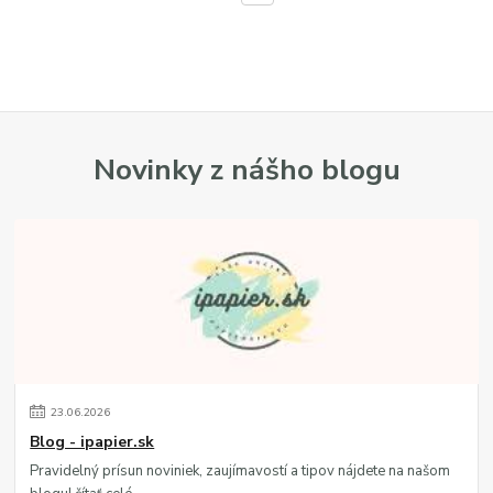
Novinky z nášho blogu
23
.
06
.
2026
Blog - ipapier.sk
Pravidelný prísun noviniek, zaujímavostí a tipov nájdete na našom