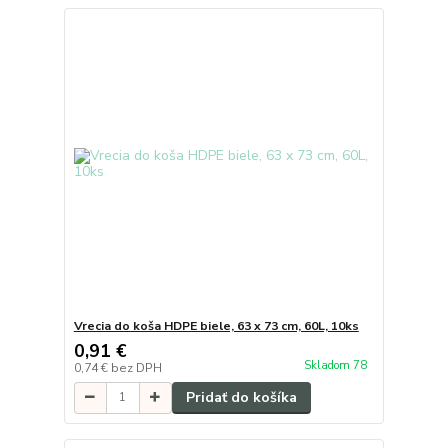
Vrecia do koša HDPE biele, 63 x 73 cm, 60L, 10ks
0,91 €
Skladom 78
0,74 €
bez DPH
Pridať do košíka