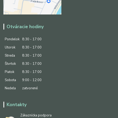
Otváracie hodiny
Pondelok
8:30 - 17:00
Utorok
8:30 - 17:00
Streda
8:30 - 17:00
Štvrtok
8:30 - 17:00
Piatok
8:30 - 17:00
Sobota
9:00 - 12:00
Nedeľa
zatvorené
Kontakty
Zákaznícka podpora