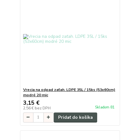
Vrecia na odpad zaťah. LDPE 35L / 15ks (53x60cm)
modré 20 mic
3,15 €
Skladom 81
2,56 €
bez DPH
Pridať do košíka