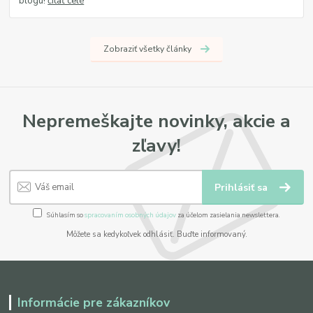
blogu!
čítať celé
Zobraziť všetky články
Nepremeškajte novinky, akcie a
zľavy!
Prihlásiť sa
Súhlasím so
spracovaním osobných údajov
za účelom zasielania newslettera.
Môžete sa kedykoľvek odhlásiť. Buďte informovaný.
Informácie pre zákazníkov