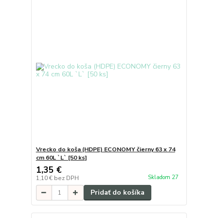
Vrecko do koša (HDPE) ECONOMY čierny 63 x 74
cm 60L `L` [50 ks]
1,35 €
Skladom 27
1,10 €
bez DPH
Pridať do košíka