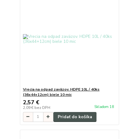
Vrecia na odpad zaväzov. HDPE 10L / 40ks
(36x44+12cm) biele 10 mic
2,57 €
Skladom 18
2,09 €
bez DPH
Pridať do košíka