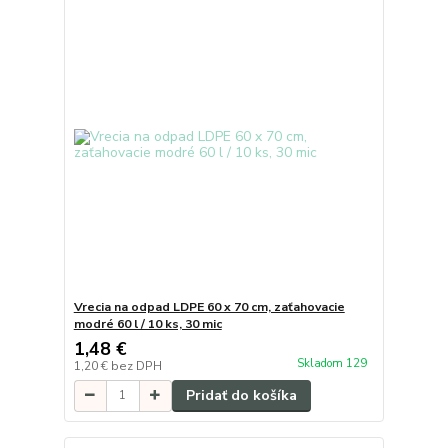
Vrecia na odpad LDPE 60 x 70 cm, zaťahovacie
modré 60 l / 10 ks, 30 mic
1,48 €
Skladom 129
1,20 €
bez DPH
Pridať do košíka