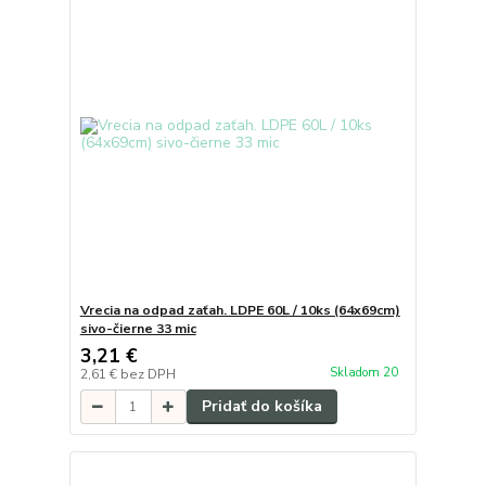
Vrecia na odpad zaťah. LDPE 60L / 10ks (64x69cm)
sivo-čierne 33 mic
3,21 €
Skladom 20
2,61 €
bez DPH
Pridať do košíka