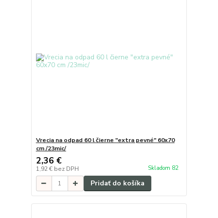
Vrecia na odpad 60 l čierne "extra pevné" 60x70
cm /23mic/
2,36 €
Skladom 82
1,92 €
bez DPH
Pridať do košíka