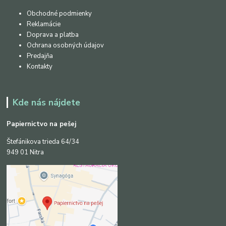
Obchodné podmienky
Reklamácie
Doprava a platba
Ochrana osobných údajov
Predajňa
Kontakty
Kde nás nájdete
Papiernictvo na pešej
Štefánikova trieda 64/34
949 01 Nitra