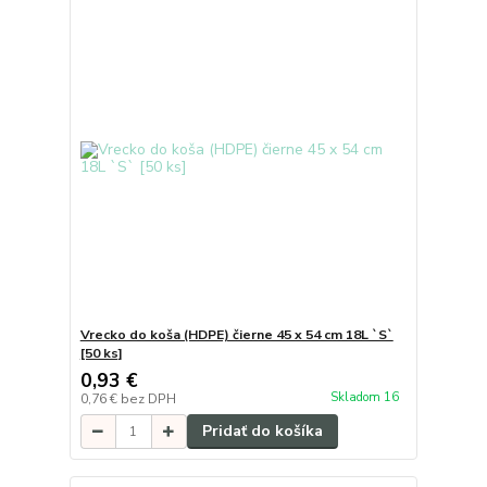
Vrecko do koša (HDPE) čierne 45 x 54 cm 18L `S`
[50 ks]
0,93 €
Skladom 16
0,76 €
bez DPH
Pridať do košíka