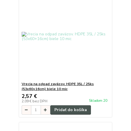
Vrecia na odpad zaväzov. HDPE 35L / 25ks
(53x60+16cm) biele 10 mic
2,57 €
Skladom 20
2,09 €
bez DPH
Pridať do košíka