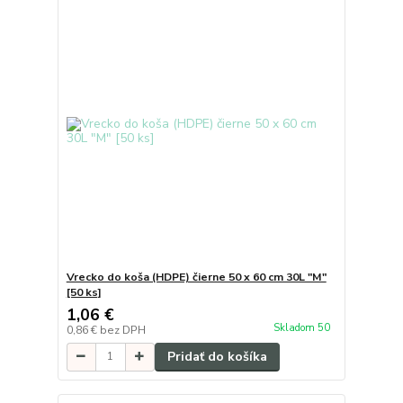
Vrecko do koša (HDPE) čierne 50 x 60 cm 30L "M"
[50 ks]
1,06 €
Skladom 50
0,86 €
bez DPH
Pridať do košíka