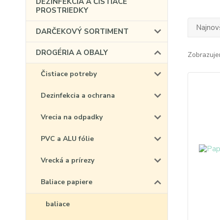
DEZINFEKCIA A ČISTIACE
PROSTRIEDKY
Najnov
DARČEKOVÝ SORTIMENT
DROGÉRIA A OBALY
Zobrazuje
Čistiace potreby
Dezinfekcia a ochrana
Vrecia na odpadky
PVC a ALU fólie
Vrecká a prírezy
Baliace papiere
baliace