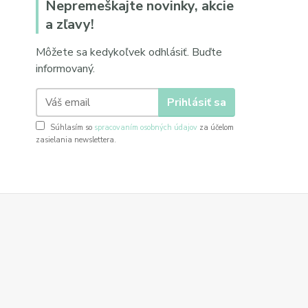
Nepremeškajte novinky, akcie
a zľavy!
Môžete sa kedykoľvek odhlásiť. Buďte
informovaný.
Prihlásiť sa
Súhlasím so
spracovaním osobných údajov
za účelom
zasielania newslettera.