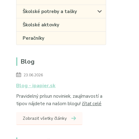
Školské potreby a tašky
Školské aktovky
Peračníky
Blog
23.06.2026
Blog - ipapier.sk
Pravidelný prísun noviniek, zaujímavostí a
tipov nájdete na našom blogu!
čítať celé
Zobraziť všetky články