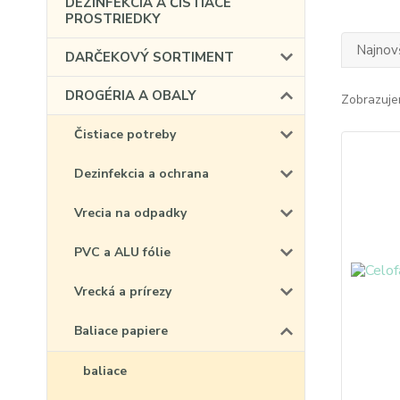
DEZINFEKCIA A ČISTIACE
PROSTRIEDKY
Najnov
DARČEKOVÝ SORTIMENT
DROGÉRIA A OBALY
Zobrazuje
Čistiace potreby
Dezinfekcia a ochrana
Vrecia na odpadky
PVC a ALU fólie
Vrecká a prírezy
Baliace papiere
baliace