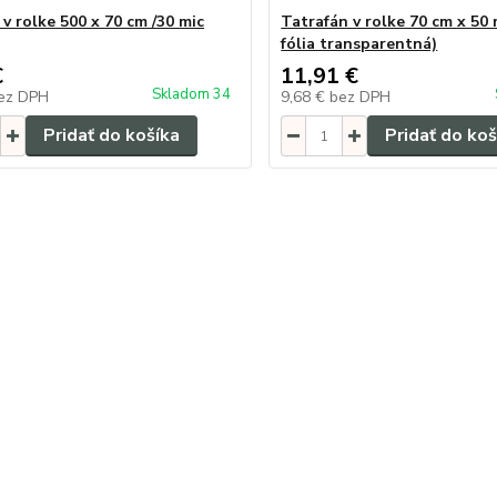
v rolke 500 x 70 cm /30 mic
Tatrafán v rolke 70 cm x 50 
fólia transparentná)
€
11,91 €
Skladom 34
ez DPH
9,68 €
bez DPH
Pridať do košíka
Pridať do koš