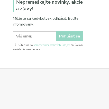
Nepremeškajte novinky, akcie
a zľavy!
Môžete sa kedykoľvek odhlásiť. Buďte
informovaný.
Prihlásiť sa
Súhlasím so
spracovaním osobných údajov
za účelom
zasielania newslettera.