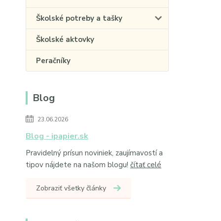
Školské potreby a tašky
Školské aktovky
Peračníky
Blog
23.06.2026
Blog - ipapier.sk
Pravidelný prísun noviniek, zaujímavostí a
tipov nájdete na našom blogu!
čítať celé
Zobraziť všetky články