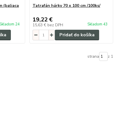
m (baliaca
Tatrafán hárky 70 x 100 cm /100ks/
19,22 €
Skladom 24
Skladom 43
15,63 €
bez DPH
íka
Pridať do košíka
strana
z 1