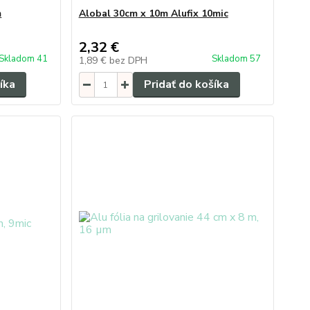
m
Alobal 30cm x 10m Alufix 10mic
2,32 €
Skladom 41
Skladom 57
1,89 €
bez DPH
íka
Pridať do košíka