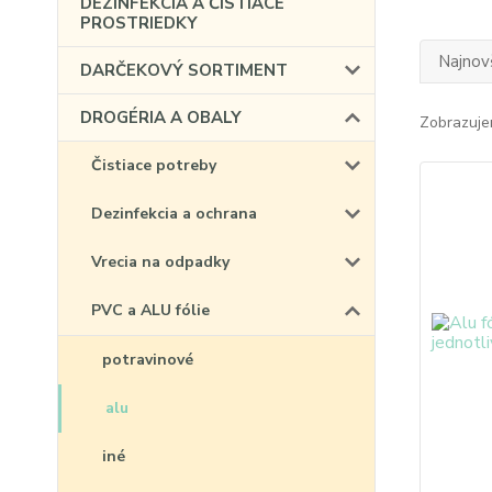
DEZINFEKCIA A ČISTIACE
PROSTRIEDKY
Najnov
DARČEKOVÝ SORTIMENT
DROGÉRIA A OBALY
Zobrazuje
Čistiace potreby
Dezinfekcia a ochrana
Vrecia na odpadky
PVC a ALU fólie
potravinové
alu
iné