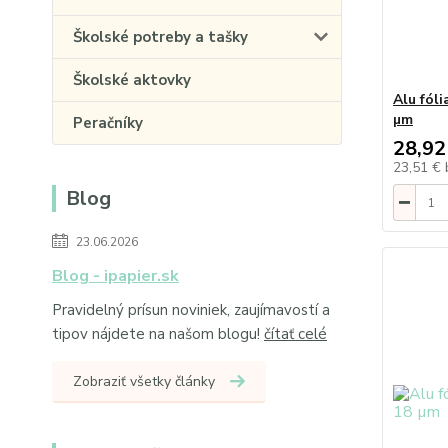
Školské potreby a tašky
Školské aktovky
Alu fóli
µm
Peračníky
28,92
23,51 €
Blog
23.06.2026
Blog - ipapier.sk
Pravidelný prísun noviniek, zaujímavostí a
tipov nájdete na našom blogu!
čítať celé
Zobraziť všetky články