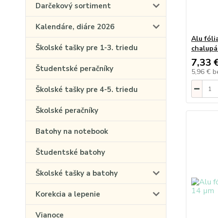
Darčekový sortiment
Kalendáre, diáre 2026
Alu fóli
Školské tašky pre 1-3. triedu
chalupár
7,33 
Študentské peračníky
5,96 €
b
Školské tašky pre 4-5. triedu
Školské peračníky
Batohy na notebook
Študentské batohy
Školské tašky a batohy
Korekcia a lepenie
Vianoce