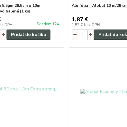
ia 8,5µm 28,5cm x 10m
Alu fólia - Alobal 10 m/28 c
vo balená [1 ks]
€
1,87 €
Skladom 124
ez DPH
1,52 €
bez DPH
Pridať do košíka
Pridať do koš