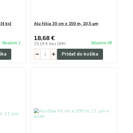
[4 ks]
Alu fólia 30 cm x 150 m, 10,5 µm
18,68 €
Skladom 1
Skladom 48
15,19 €
bez DPH
íka
Pridať do košíka