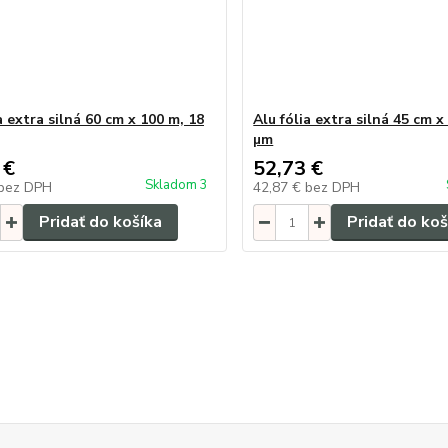
a extra silná 60 cm x 100 m, 18
Alu fólia extra silná 45 cm x
µm
 €
52,73 €
Skladom 3
bez DPH
42,87 €
bez DPH
Pridať do košíka
Pridať do koš