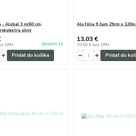
a - Alobal 3 m/60 cm,
Alu fólia 9,3µm 29cm x 120m 
sky/extra silný
€
13,03 €
Skladom 16
ez DPH
10,59 €
bez DPH
Pridať do košíka
Pridať do koš