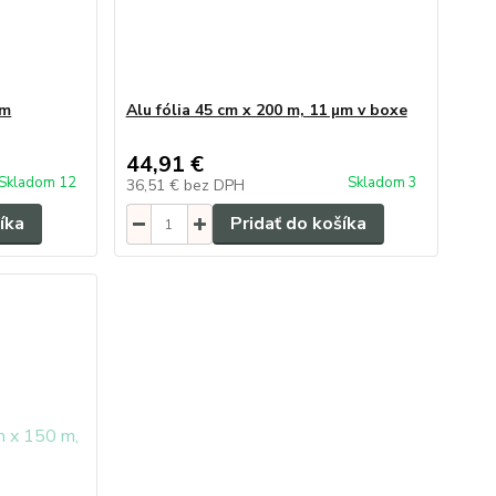
µm
Alu fólia 45 cm x 200 m, 11 µm v boxe
44,91 €
Skladom 12
Skladom 3
36,51 €
bez DPH
íka
Pridať do košíka