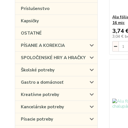
Príslušenstvo
Alu fóli
Kapsičky
16 mic
3,74 
OSTATNÉ
3,04 €
b
PÍSANIE A KOREKCIA
SPOLOČENSKÉ HRY A HRAČKY
Školské potreby
Gastro a domácnosť
Kreatívne potreby
Kancelárske potreby
Písacie potreby