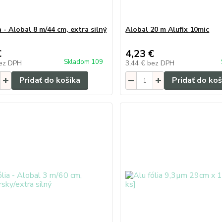
a - Alobal 8 m/44 cm, extra silný
Alobal 20 m Alufix 10mic
€
4,23 €
Skladom 109
ez DPH
3,44 €
bez DPH
Pridať do košíka
Pridať do koš