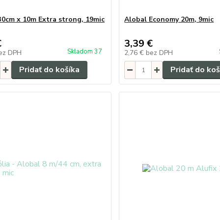
30cm x 10m Extra strong, 19mic
Alobal Economy 20m, 9mic
€
3,39 €
Skladom 37
ez DPH
2,76 €
bez DPH
Pridať do košíka
Pridať do koš