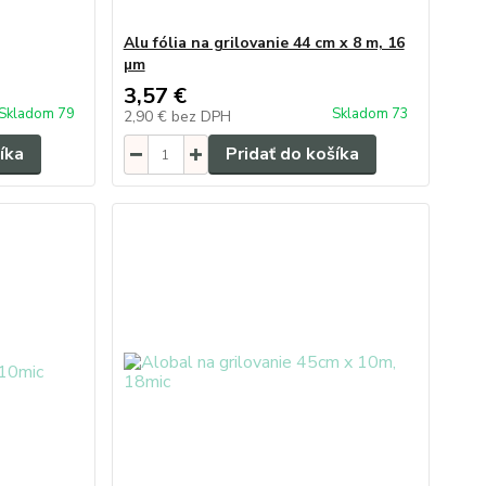
Alu fólia na grilovanie 44 cm x 8 m, 16
µm
3,57 €
Skladom 79
Skladom 73
2,90 €
bez DPH
íka
Pridať do košíka