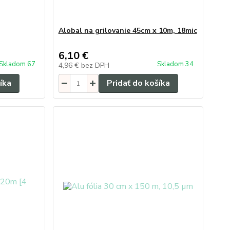
Alobal na grilovanie 45cm x 10m, 18mic
6,10 €
Skladom 67
Skladom 34
4,96 €
bez DPH
íka
Pridať do košíka