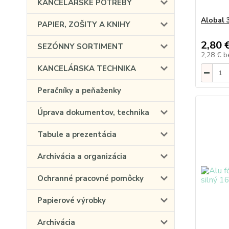
KANCELÁRSKE POTREBY
Alobal 
PAPIER, ZOŠITY A KNIHY
2,80 
SEZÓNNY SORTIMENT
2,28 €
b
KANCELÁRSKA TECHNIKA
Peračníky a peňaženky
Úprava dokumentov, technika
Tabule a prezentácia
Archivácia a organizácia
Ochranné pracovné pomôcky
Papierové výrobky
Archivácia