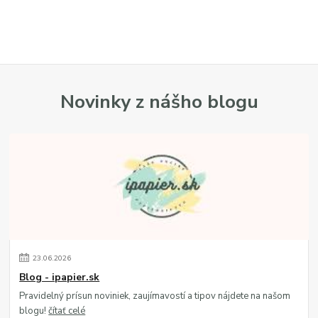
Novinky z nášho blogu
23
.
06
.
2026
Blog - ipapier.sk
Pravidelný prísun noviniek, zaujímavostí a tipov nájdete na našom
blogu!
čítať celé