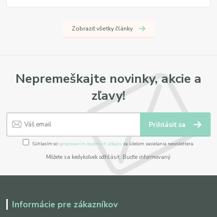
Zobraziť všetky články
Nepremeškajte novinky, akcie a
zľavy!
Prihlásiť sa
Súhlasím so
spracovaním osobných údajov
za účelom zasielania newslettera.
Môžete sa kedykoľvek odhlásiť. Buďte informovaný.
Informácie pre zákazníkov