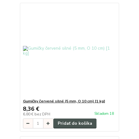
Gumičky červené silné (5 mm, O 10 cm) [1 kg]
8,36 €
Skladom 18
6,80 €
bez DPH
Pridať do košíka