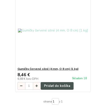
Gumičky červené silné (4 mm, O 8 cm) [1 kg]
8,46 €
Skladom 18
6,88 €
bez DPH
Pridať do košíka
strana
z 1