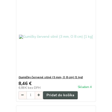
Gumičky červené silné (3 mm, O 8 cm) [1 kg]
8,46 €
Skladom 4
6,88 €
bez DPH
Pridať do košíka