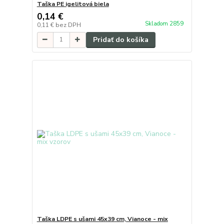
Taška PE igelitová biela
0,14 €
Skladom 2859
0,11 €
bez DPH
Pridať do košíka
Taška LDPE s ušami 45x39 cm, Vianoce - mix