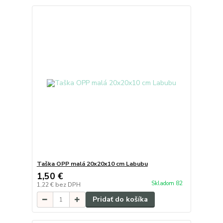
Taška OPP malá 20x20x10 cm Labubu
1,50 €
Skladom 82
1,22 €
bez DPH
Pridať do košíka