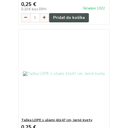
0,25 €
Skladom 1022
0,20 €
bez DPH
Pridať do košíka
Taška LDPE s ušami 42x47 cm, Jarné kvety
0,25 €