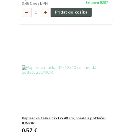
Skladom 8297
0,46 €
bez DPH
Pridať do košíka
Papierová taška 32x12x40 cm, hnedá s potlačou
JUNIOR
0,57 €