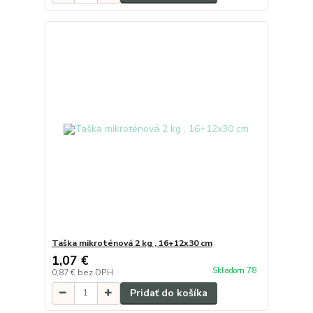
Taška mikroténová 2 kg , 16+12x30 cm
1,07 €
Skladom 78
0,87 €
bez DPH
Pridať do košíka