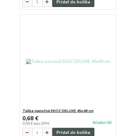
Pridať do košíka
Taška vianočná EKOZ DELUXE 45x48 cm
0,68 €
Skladom 68
0,55 €
bez DPH
Pridať do košíka