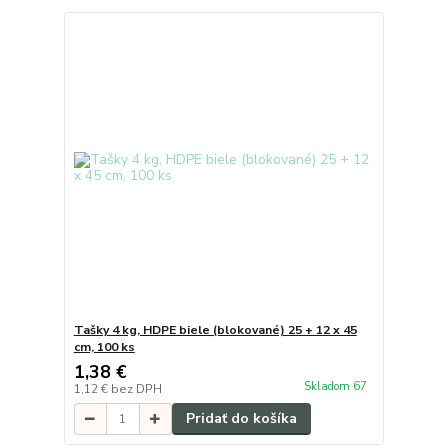
Tašky 4 kg, HDPE biele (blokované) 25 + 12 x 45
cm, 100 ks
1,38 €
Skladom 67
1,12 €
bez DPH
Pridať do košíka