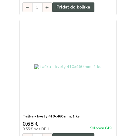
Pridať do košíka
Taška - kvety 410x460 mm, 1 ks
0,68 €
Skladom 849
0,55 €
bez DPH