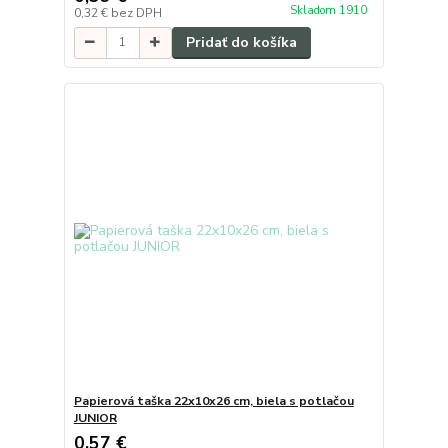
Skladom 1910
0,32 €
bez DPH
Pridať do košíka
Papierová taška 22x10x26 cm, biela s potlačou
JUNIOR
0,57 €