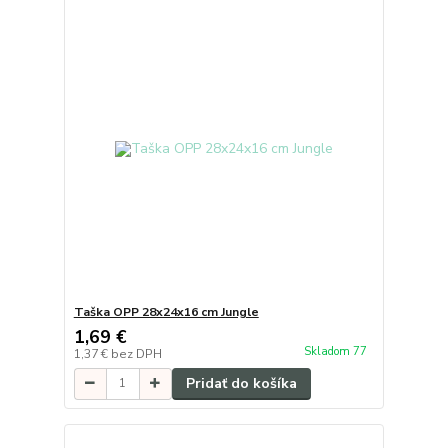
Taška OPP 28x24x16 cm Jungle
1,69 €
Skladom 77
1,37 €
bez DPH
Pridať do košíka