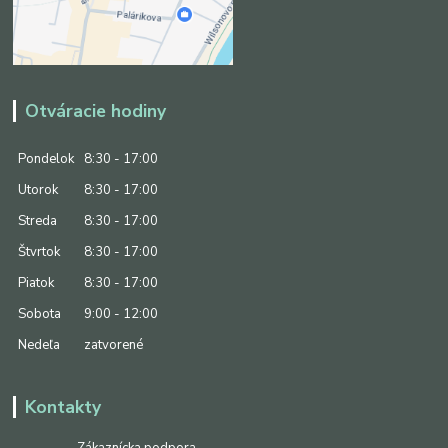
Otváracie hodiny
Pondelok
8:30 - 17:00
Utorok
8:30 - 17:00
Streda
8:30 - 17:00
Štvrtok
8:30 - 17:00
Piatok
8:30 - 17:00
Sobota
9:00 - 12:00
Nedeľa
zatvorené
Kontakty
Zákaznícka podpora