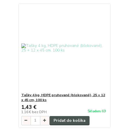
Tašky 4 kg, HDPE pruhované (blokované), 25 + 12
x 45 cm, 100 ks
1,43 €
Skladom 69
1,16 €
bez DPH
Pridať do košíka