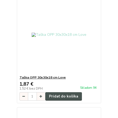
Taška OPP 30x30x18 cm Love
1,87 €
Skladom 94
1,52 €
bez DPH
Pridať do košíka