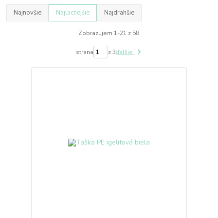
Najnovšie
Najlacnejšie
Najdrahšie
Zobrazujem 1-21 z 58
strana
z 3
ďalšie