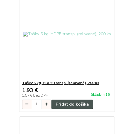
Tašky 5 kg, HDPE transp. (rolované), 200 ks
1,93 €
Skladom 16
1,57 €
bez DPH
Pridať do košíka