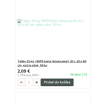
Tašky 15 kg, HDPE biele (blokované) 30 + 20 x 60
cm, extra silné, 50 ks
2,09 €
Skladom 129
1,70 €
bez DPH
Pridať do košíka