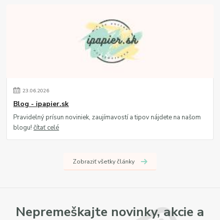
23
.
06
.
2026
Blog - ipapier.sk
Pravidelný prísun noviniek, zaujímavostí a tipov nájdete na našom
blogu!
čítať celé
Zobraziť všetky články
Nepremeškajte novinky, akcie a