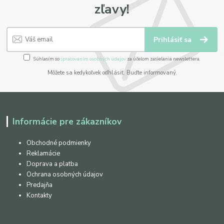
zľavy!
Prihlásiť sa
Súhlasím so
spracovaním osobných údajov
za účelom zasielania newslettera.
Môžete sa kedykoľvek odhlásiť. Buďte informovaný.
Informácie pre zákazníkov
Obchodné podmienky
Reklamácie
Doprava a platba
Ochrana osobných údajov
Predajňa
Kontakty