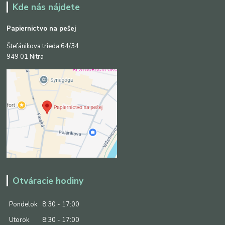
Kde nás nájdete
Papiernictvo na pešej
Štefánikova trieda 64/34
949 01 Nitra
Otváracie hodiny
Pondelok
8:30 - 17:00
Utorok
8:30 - 17:00