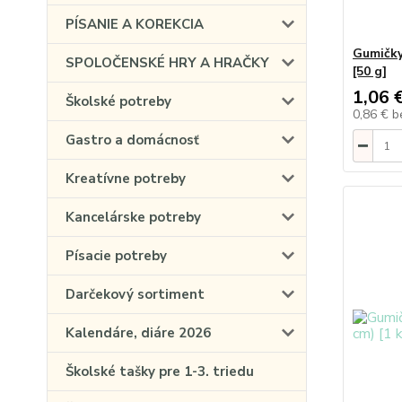
PÍSANIE A KOREKCIA
Gumičky
SPOLOČENSKÉ HRY A HRAČKY
[50 g]
1,06 
Školské potreby
0,86 €
b
Gastro a domácnosť
Kreatívne potreby
Kancelárske potreby
Písacie potreby
Darčekový sortiment
Kalendáre, diáre 2026
Školské tašky pre 1-3. triedu