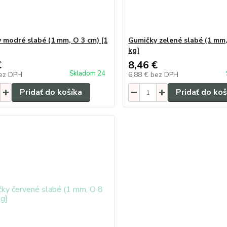
 modré slabé (1 mm, O 3 cm) [1
Gumičky zelené slabé (1 mm,
kg]
€
8,46 €
Skladom 24
ez DPH
6,88 €
bez DPH
Pridať do košíka
Pridať do koš