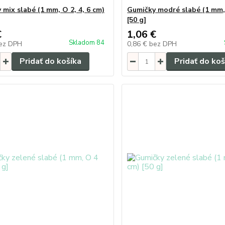
 mix slabé (1 mm, O 2, 4, 6 cm)
Gumičky modré slabé (1 mm,
[50 g]
€
1,06 €
Skladom 84
ez DPH
0,86 €
bez DPH
Pridať do košíka
Pridať do koš