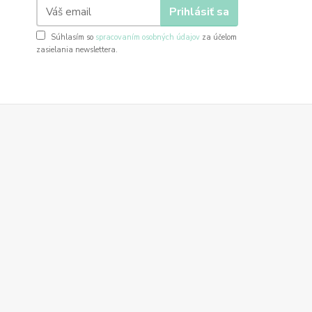
Prihlásiť sa
Súhlasím so
spracovaním osobných údajov
za účelom
zasielania newslettera.