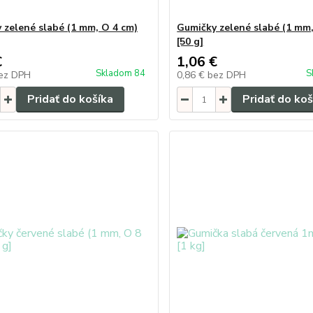
 zelené slabé (1 mm, O 4 cm)
Gumičky zelené slabé (1 mm,
[50 g]
€
1,06 €
Skladom 84
S
ez DPH
0,86 €
bez DPH
Pridať do košíka
Pridať do koš