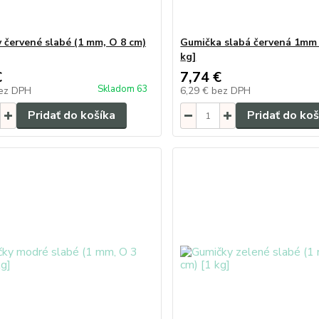
 červené slabé (1 mm, O 8 cm)
Gumička slabá červená 1mm
kg]
€
7,74 €
Skladom 63
ez DPH
6,29 €
bez DPH
Pridať do košíka
Pridať do koš