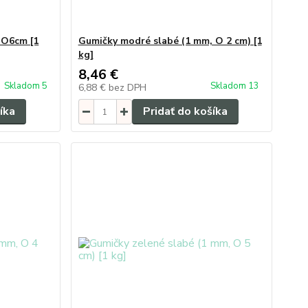
 O6cm [1
Gumičky modré slabé (1 mm, O 2 cm) [1
kg]
8,46 €
Skladom 5
Skladom 13
6,88 €
bez DPH
íka
Pridať do košíka