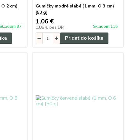
 O 2 cm)
Gumičky modré slabé (1 mm, O 3 cm)
[50 g]
1,06 €
Skladom 87
Skladom 116
0,86 €
bez DPH
íka
Pridať do košíka