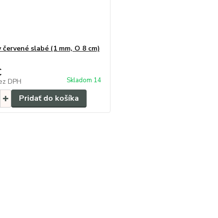
 červené slabé (1 mm, O 8 cm)
€
Skladom 14
ez DPH
Pridať do košíka