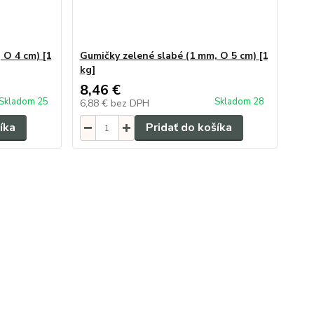
 O 4 cm) [1
Gumičky zelené slabé (1 mm, O 5 cm) [1
kg]
8,46 €
Skladom 25
Skladom 28
6,88 €
bez DPH
íka
Pridať do košíka