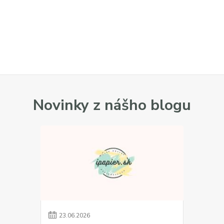
Novinky z nášho blogu
23
.
06
.
2026