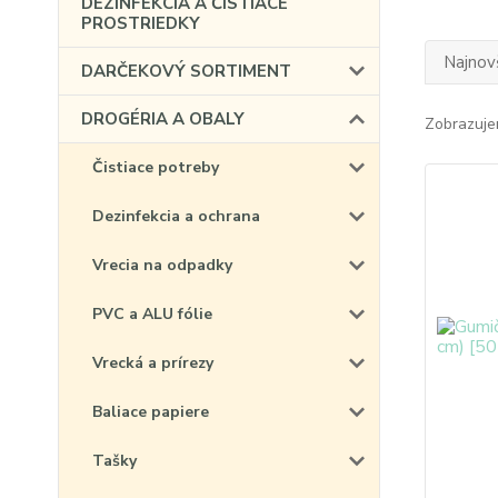
DEZINFEKCIA A ČISTIACE
PROSTRIEDKY
Najnov
DARČEKOVÝ SORTIMENT
DROGÉRIA A OBALY
Zobrazuje
Čistiace potreby
Dezinfekcia a ochrana
Vrecia na odpadky
PVC a ALU fólie
Vrecká a prírezy
Baliace papiere
Tašky