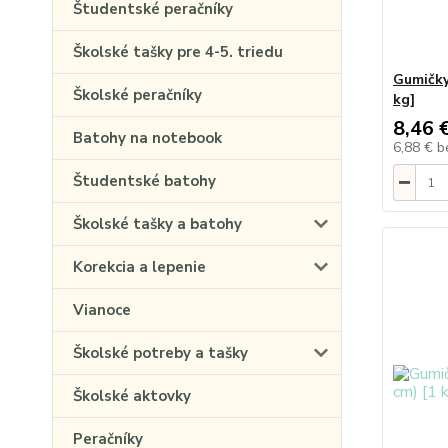
Študentské peračníky
Školské tašky pre 4-5. triedu
Gumičky
Školské peračníky
kg]
8,46 
Batohy na notebook
6,88 €
b
Študentské batohy
Školské tašky a batohy
Korekcia a lepenie
Vianoce
Školské potreby a tašky
Školské aktovky
Peračníky