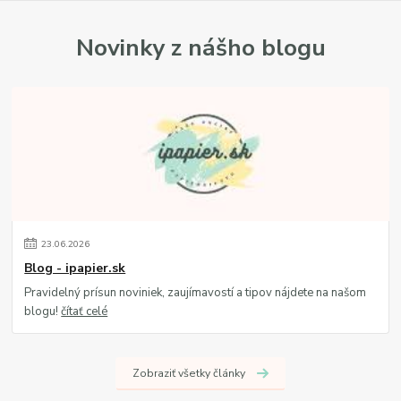
Novinky z nášho blogu
23
.
06
.
2026
Blog - ipapier.sk
Pravidelný prísun noviniek, zaujímavostí a tipov nájdete na našom
blogu!
čítať celé
Zobraziť všetky články