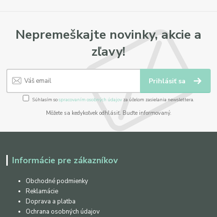
Nepremeškajte novinky, akcie a
zľavy!
Prihlásiť sa
Súhlasím so
spracovaním osobných údajov
za účelom zasielania newslettera.
Môžete sa kedykoľvek odhlásiť. Buďte informovaný.
Informácie pre zákazníkov
Obchodné podmienky
Reklamácie
Doprava a platba
Ochrana osobných údajov