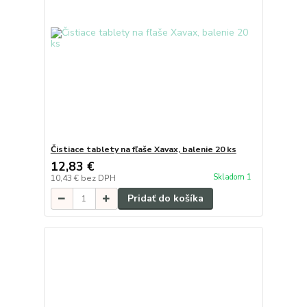
Čistiace tablety na fľaše Xavax, balenie 20 ks
12,83 €
Skladom 1
10,43 €
bez DPH
Pridať do košíka