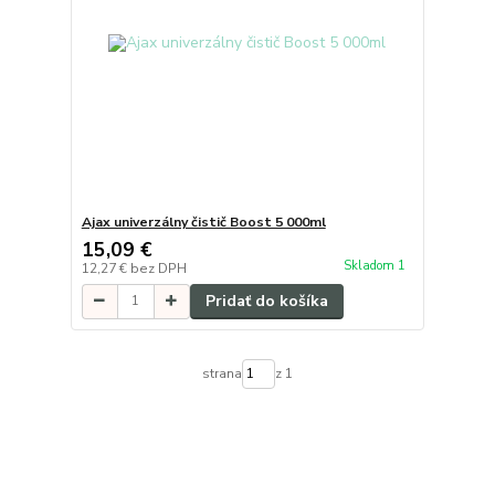
Ajax univerzálny čistič Boost 5 000ml
15,09 €
Skladom 1
12,27 €
bez DPH
Pridať do košíka
strana
z 1