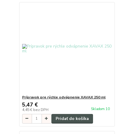
Prípravok pre rýchle odvápnenie XAVAX 250 ml
5,47 €
Skladom 10
4,45 €
bez DPH
Pridať do košíka