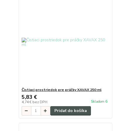
Čistiaci prostriedok pre práčky XAVAX 250 ml
5,83 €
Skladom 6
4,74 €
bez DPH
Pridať do košíka