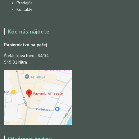
Predajňa
Kontakty
Kde nás nájdete
Papiernictvo na pešej
Štefánikova trieda 64/34
949 01 Nitra
Otváracie hodiny