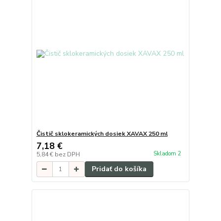
Čistič sklokeramických dosiek XAVAX 250 ml
7,18 €
Skladom 2
5,84 €
bez DPH
Pridať do košíka