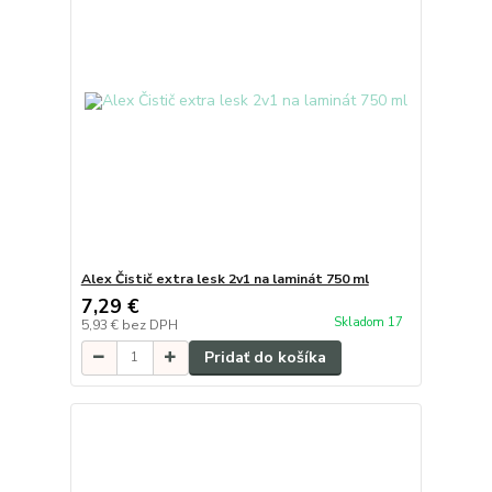
Alex Čistič extra lesk 2v1 na laminát 750 ml
7,29 €
Skladom 17
5,93 €
bez DPH
Pridať do košíka