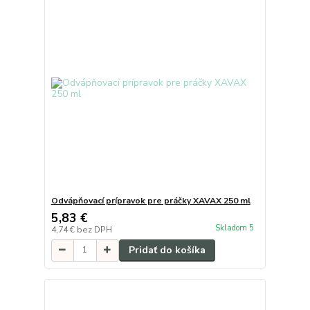
Odvápňovací prípravok pre práčky XAVAX 250 ml
5,83 €
Skladom 5
4,74 €
bez DPH
Pridať do košíka