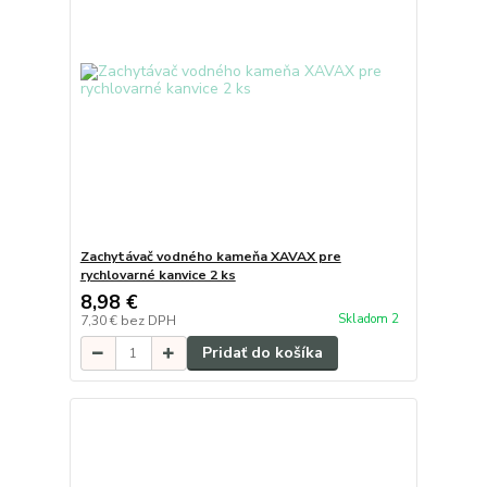
Zachytávač vodného kameňa XAVAX pre
rychlovarné kanvice 2 ks
8,98 €
Skladom 2
7,30 €
bez DPH
Pridať do košíka