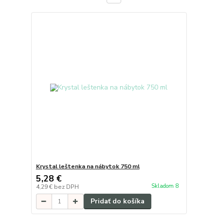
Krystal leštenka na nábytok 750 ml
5,28 €
Skladom 8
4,29 €
bez DPH
Pridať do košíka