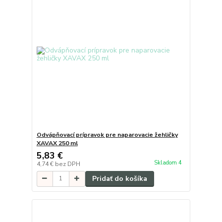
Odvápňovací prípravok pre naparovacie žehličky
XAVAX 250 ml
5,83 €
Skladom 4
4,74 €
bez DPH
Pridať do košíka