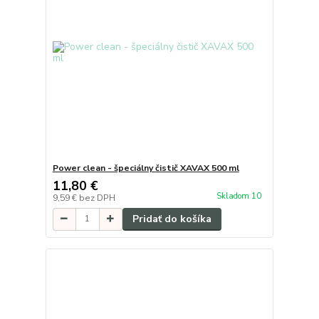
Power clean - špeciálny čistič XAVAX 500 ml
11,80 €
Skladom 10
9,59 €
bez DPH
Pridať do košíka