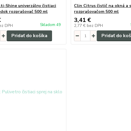
ti-Shine univerzálny čistiaci
Clin Citrus čistič na okná a 
edok rozprašovač 500 ml
rozprašovačom 500 ml
€
3,41 €
Skladom 49
ez DPH
2,77 €
bez DPH
Pridať do košíka
Pridať do koš