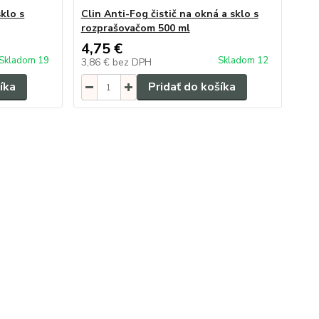
sklo s
Clin Anti-Fog čistič na okná a sklo s
rozprašovačom 500 ml
4,75 €
Skladom 19
Skladom 12
3,86 €
bez DPH
íka
Pridať do košíka