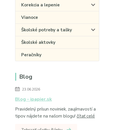
Korekcia a lepenie
Vianoce
Školské potreby a tašky
Školské aktovky
Peračníky
Blog
23.06.2026
Blog - ipapier.sk
Pravidelný prísun noviniek, zaujímavostí a
tipov nájdete na našom blogu!
čítať celé
Zobraziť všetky články