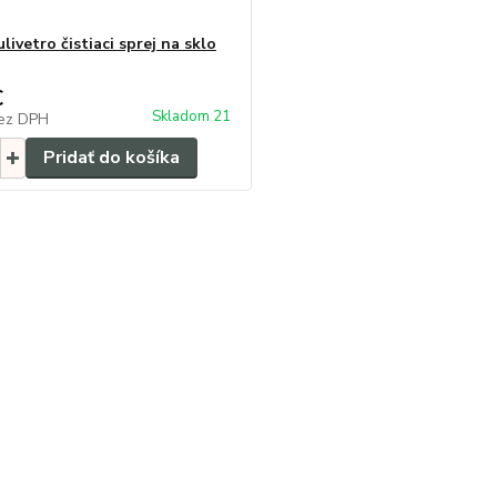
livetro čistiaci sprej na sklo
€
Skladom 21
ez DPH
Pridať do košíka