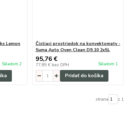
75ks Lemon
Čistiaci prostriedok na konvektomaty -
Suma Auto Oven Clean D9.10 2x5L
95,76 €
Skladom 2
Skladom 1
77,85 €
bez DPH
íka
Pridať do košíka
strana
z 1