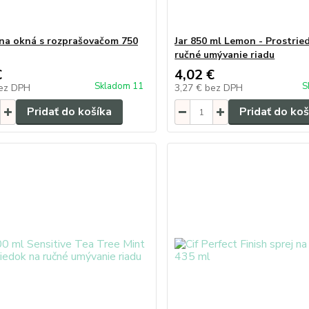
 na okná s rozprašovačom 750
Jar 850 ml Lemon - Prostrie
ručné umývanie riadu
€
4,02 €
Skladom 11
S
ez DPH
3,27 €
bez DPH
Pridať do košíka
Pridať do koš