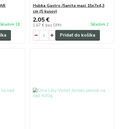
KAR
Hubka Gastro /Sanita maxi 15x7x4,3
cm (5 kusov)
2,05 €
Skladom 18
Skladom 2
1,67 €
bez DPH
íka
Pridať do košíka