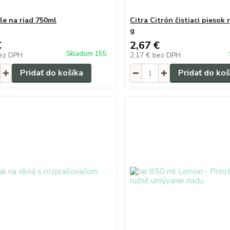
le na riad 750ml
Citra Citrón čistiaci piesok 
g
€
2,67 €
Skladom 155
ez DPH
2,17 €
bez DPH
Pridať do košíka
Pridať do koš