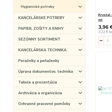
Hygienické potreby
Krystal
KANCELÁRSKE POTREBY
ml
3,96 
PAPIER, ZOŠITY A KNIHY
3,22 €
b
SEZÓNNY SORTIMENT
KANCELÁRSKA TECHNIKA
Peračníky a peňaženky
Úprava dokumentov, technika
Tabule a prezentácia
Archivácia a organizácia
Ochranné pracovné pomôcky