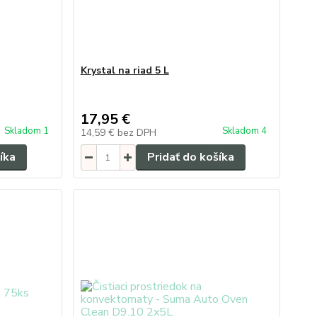
Krystal na riad 5 L
17,95 €
Skladom 1
Skladom 4
14,59 €
bez DPH
íka
Pridať do košíka