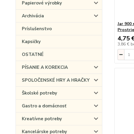
Papierové výrobky
Archivácia
Jar 900 
Príslušenstvo
Prostri
4,75 
Kapsičky
3,86 €
b
OSTATNÉ
PÍSANIE A KOREKCIA
SPOLOČENSKÉ HRY A HRAČKY
Školské potreby
Gastro a domácnosť
Kreatívne potreby
Kancelárske potreby