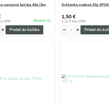
a nerezová špirála 40g /1ks
Drôtenka oceľová 30g SPO
€
1,50 €
Skladom 16
ez DPH
1,22 €
bez DPH
Pridať do košíka
Pridať do koš