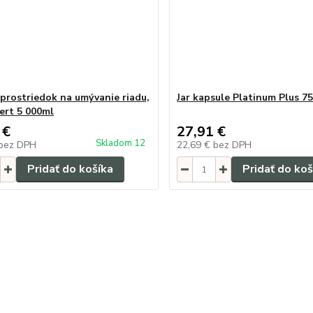
i prostriedok na umývanie riadu,
Jar kapsule Platinum Plus 
ert 5 000ml
 €
27,91 €
Skladom 12
bez DPH
22,69 €
bez DPH
Pridať do košíka
Pridať do koš