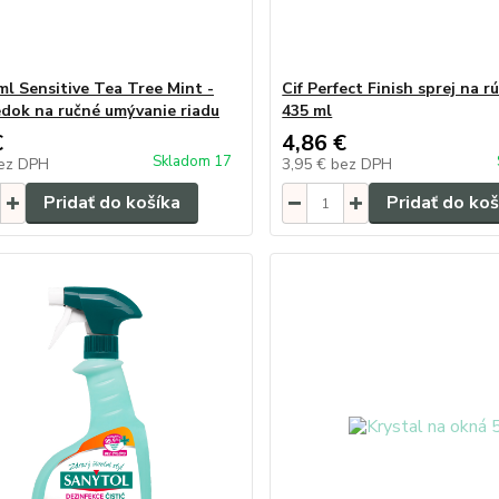
ml Sensitive Tea Tree Mint -
Cif Perfect Finish sprej na rú
edok na ručné umývanie riadu
435 ml
€
4,86 €
Skladom 17
ez DPH
3,95 €
bez DPH
Pridať do košíka
Pridať do koš