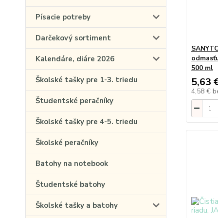
Písacie potreby
Darčekový sortiment
SANYTOL
odmasťu
Kalendáre, diáre 2026
500 ml
Školské tašky pre 1-3. triedu
5,63 
4,58 €
b
Študentské peračníky
Školské tašky pre 4-5. triedu
Školské peračníky
Batohy na notebook
Študentské batohy
Školské tašky a batohy