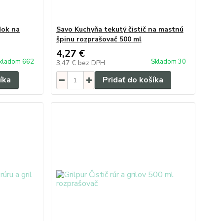
dok na
Savo Kuchyňa tekutý čistič na mastnú
špinu rozprašovač 500 ml
4,27 €
kladom 662
Skladom 30
3,47 €
bez DPH
íka
Pridať do košíka