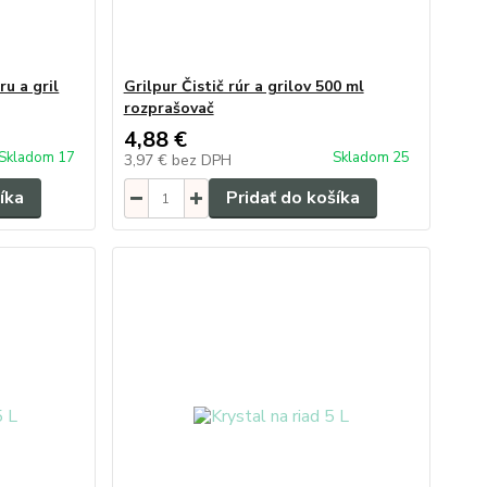
ru a gril
Grilpur Čistič rúr a grilov 500 ml
rozprašovač
4,88 €
Skladom 17
Skladom 25
3,97 €
bez DPH
íka
Pridať do košíka