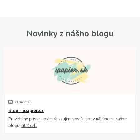
Novinky z nášho blogu
23
.
06
.
2026
Blog - ipapier.sk
Pravidelný prísun noviniek, zaujímavostí a tipov nájdete na našom
blogu!
čítať celé