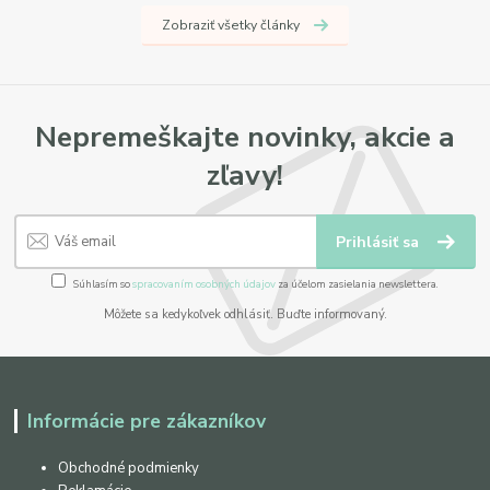
Zobraziť všetky články
Nepremeškajte novinky, akcie a
zľavy!
Prihlásiť sa
Súhlasím so
spracovaním osobných údajov
za účelom zasielania newslettera.
Môžete sa kedykoľvek odhlásiť. Buďte informovaný.
Informácie pre zákazníkov
Obchodné podmienky