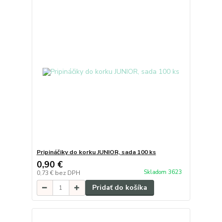
Pripináčiky do korku JUNIOR, sada 100 ks
0,90 €
Skladom 3623
0,73 €
bez DPH
Pridať do košíka