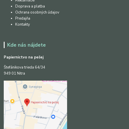
Reklamácie
Doprava a platba
Ochrana osobných údajov
Predajňa
Kontakty
Kde nás nájdete
Papiernictvo na pešej
Štefánikova trieda 64/34
949 01 Nitra