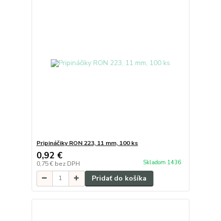
Pripináčiky RON 223, 11 mm, 100 ks
0,92 €
Skladom 1436
0,75 €
bez DPH
Pridať do košíka