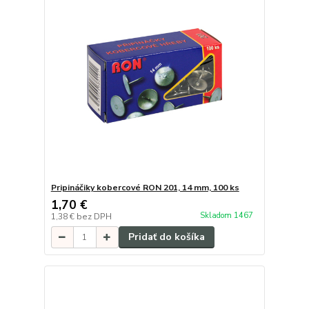
Pripináčiky kobercové RON 201, 14 mm, 100 ks
1,70 €
Skladom 1467
1,38 €
bez DPH
Pridať do košíka