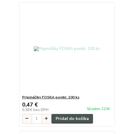
Pripináčiky FOSKA ponikl. 100 ks
0,47 €
Skladom 2204
0,38 €
bez DPH
Pridať do košíka