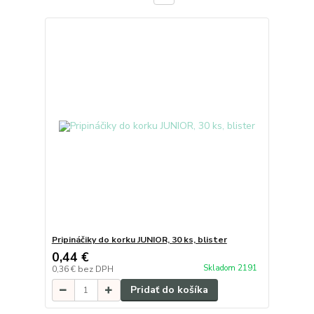
Pripináčiky do korku JUNIOR, 30 ks, blister
0,44 €
Skladom 2191
0,36 €
bez DPH
Pridať do košíka