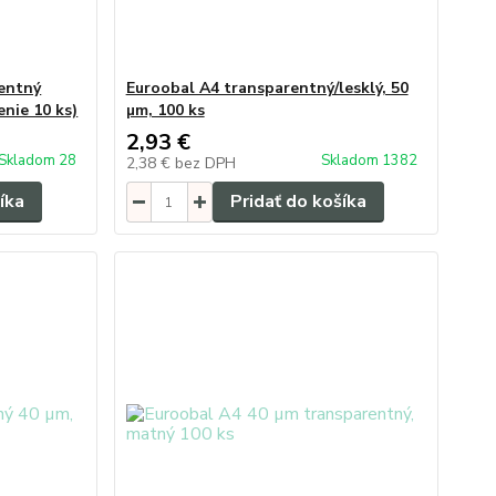
entný
Euroobal A4 transparentný/lesklý, 50
enie 10 ks)
µm, 100 ks
2,93 €
Skladom 28
Skladom 1382
2,38 €
bez DPH
íka
Pridať do košíka