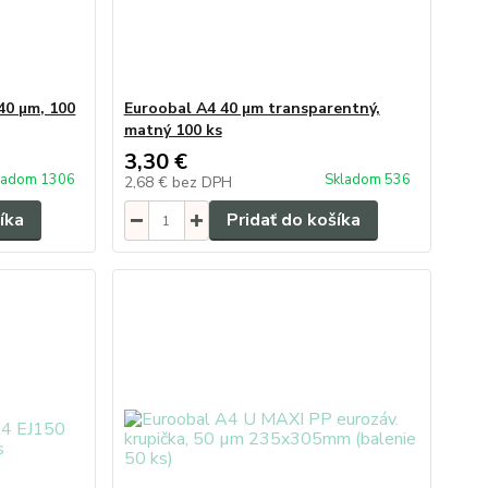
40 µm, 100
Euroobal A4 40 µm transparentný,
matný 100 ks
3,30 €
ladom 1306
Skladom 536
2,68 €
bez DPH
íka
Pridať do košíka