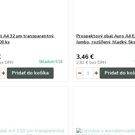
l A4 32 µm transparentný,
Prospektový obal Auro A4 E
00 ks
Jumbo, rozšířený, hladký, 5k
€
3,46 €
Skladom 516
ez DPH
2,81 €
bez DPH
Pridať do košíka
Pridať do koš