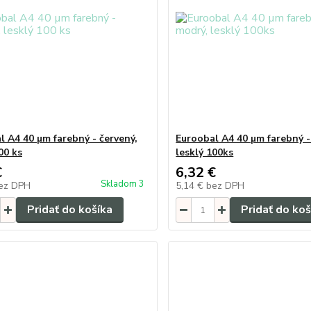
l A4 40 µm farebný - červený,
Euroobal A4 40 µm farebný -
00 ks
lesklý 100ks
€
6,32 €
Skladom 3
ez DPH
5,14 €
bez DPH
Pridať do košíka
Pridať do koš