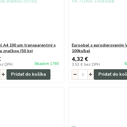
l A4 100 µm transparentný s
Euroobal s eurodierovaním
u značkou (50 ks)
100ks/bal
€
4,32 €
Skladom 1780
S
ez DPH
3,51 €
bez DPH
Pridať do košíka
Pridať do koš