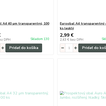
l A4 40 µm transparentný, 100
Euroobal A4 transparentný 
ks,lesklý
€
2,99 €
Skladom 130
Sk
ez DPH
2,43 €
bez DPH
Pridať do košíka
Pridať do koš