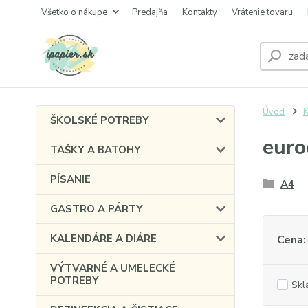
Všetko o nákupe
Predajňa
Kontakty
Vrátenie tovaru
Úvod
ŠKOLSKÉ POTREBY
euro
TAŠKY A BATOHY
PÍSANIE
A4
GASTRO A PÁRTY
KALENDÁRE A DIÁRE
Cena:
VÝTVARNÉ A UMELECKÉ
POTREBY
Skl