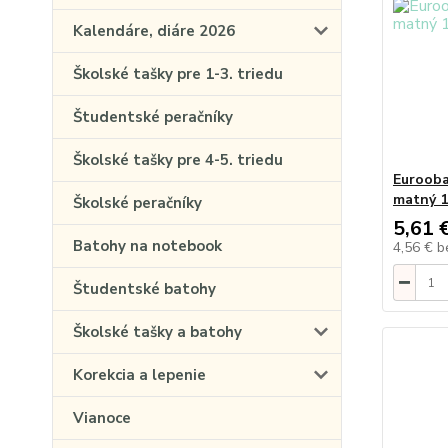
Kalendáre, diáre 2026
Školské tašky pre 1-3. triedu
Študentské peračníky
Školské tašky pre 4-5. triedu
Eurooba
matný 1
Školské peračníky
5,61 
Batohy na notebook
4,56 €
b
Študentské batohy
Školské tašky a batohy
Korekcia a lepenie
Vianoce