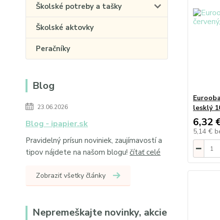
Školské potreby a tašky
Školské aktovky
Peračníky
Blog
Eurooba
23.06.2026
lesklý 1
6,32 
Blog - ipapier.sk
5,14 €
b
Pravidelný prísun noviniek, zaujímavostí a
tipov nájdete na našom blogu!
čítať celé
Zobraziť všetky články
Nepremeškajte novinky, akcie