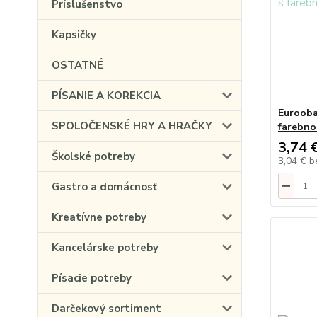
Príslušenstvo
Kapsičky
OSTATNÉ
PÍSANIE A KOREKCIA
Eurooba
SPOLOČENSKÉ HRY A HRAČKY
farebno
3,74 
Školské potreby
3,04 €
b
Gastro a domácnosť
Kreatívne potreby
Kancelárske potreby
Písacie potreby
Darčekový sortiment