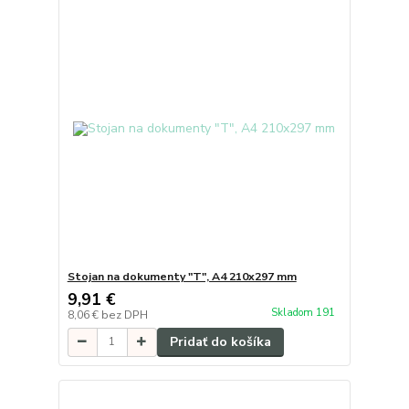
Stojan na dokumenty "T", A4 210x297 mm
9,91 €
Skladom 191
8,06 €
bez DPH
Pridať do košíka