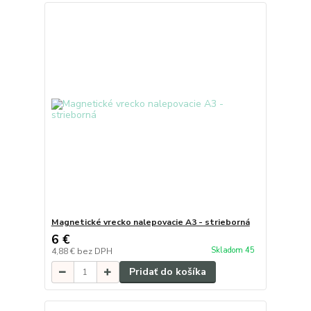
Magnetické vrecko nalepovacie A3 - strieborná
6 €
Skladom 45
4,88 €
bez DPH
Pridať do košíka