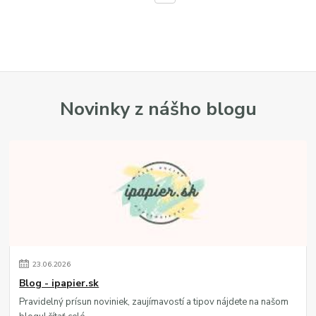
Novinky z nášho blogu
23
.
06
.
2026
Blog - ipapier.sk
Pravidelný prísun noviniek, zaujímavostí a tipov nájdete na našom