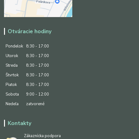
Otváracie hodiny
Pondelok
8:30 - 17:00
Utorok
8:30 - 17:00
Streda
8:30 - 17:00
Štvrtok
8:30 - 17:00
Piatok
8:30 - 17:00
Sobota
9:00 - 12:00
Nedeľa
zatvorené
Kontakty
Zákaznícka podpora