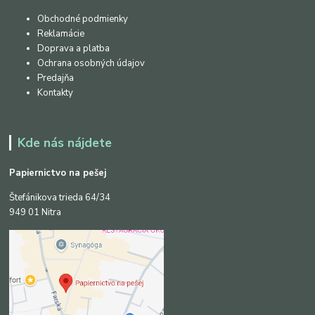
Obchodné podmienky
Reklamácie
Doprava a platba
Ochrana osobných údajov
Predajňa
Kontakty
Kde nás nájdete
Papiernictvo na pešej
Štefánikova trieda 64/34
949 01 Nitra