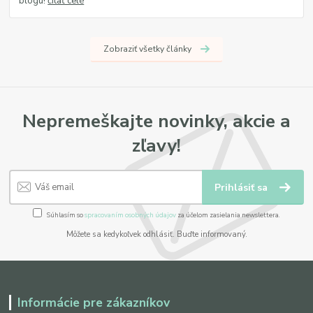
blogu!
čítať celé
Zobraziť všetky články
Nepremeškajte novinky, akcie a
zľavy!
Prihlásiť sa
Súhlasím so
spracovaním osobných údajov
za účelom zasielania newslettera.
Môžete sa kedykoľvek odhlásiť. Buďte informovaný.
Informácie pre zákazníkov