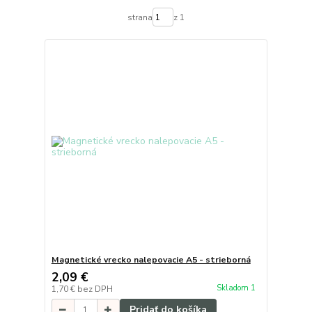
strana
z 1
Magnetické vrecko nalepovacie A5 - strieborná
2,09 €
Skladom 1
1,70 €
bez DPH
Pridať do košíka