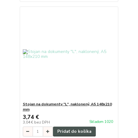
Stojan na dokumenty "L", naklonený, A5 148x210
mm
3,74 €
Skladom 1020
3,04 €
bez DPH
Pridať do košíka