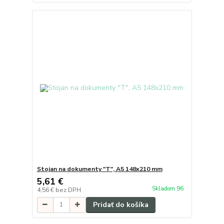
Stojan na dokumenty "T", A5 148x210 mm
5,61 €
Skladom 96
4,56 €
bez DPH
Pridať do košíka