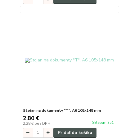
Stojan na dokumenty "T", A6 105x148 mm
2,80 €
Skladom 351
2,28 €
bez DPH
Pridať do košíka