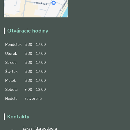
Otváracie hodiny
Pondelok
8:30 - 17:00
Utorok
8:30 - 17:00
Streda
8:30 - 17:00
Štvrtok
8:30 - 17:00
Piatok
8:30 - 17:00
Sobota
9:00 - 12:00
Nedeľa
zatvorené
Kontakty
Zákaznícka podpora