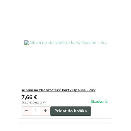
Album na zberateľské karty Opaline - číry
7,66 €
Skladom 6
6,23 €
bez DPH
Pridať do košíka