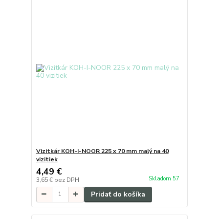
Vizitkár KOH-I-NOOR 225 x 70 mm malý na 40
vizitiek
4,49 €
Skladom 57
3,65 €
bez DPH
Pridať do košíka