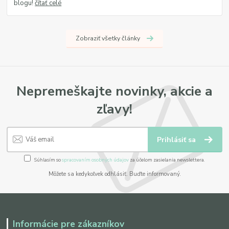
blogu!
čítať celé
Zobraziť všetky články
Nepremeškajte novinky, akcie a
zľavy!
Prihlásiť sa
Súhlasím so
spracovaním osobných údajov
za účelom zasielania newslettera.
Môžete sa kedykoľvek odhlásiť. Buďte informovaný.
Informácie pre zákazníkov