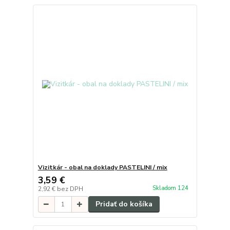
Vizitkár - obal na doklady PASTELINI / mix
3,59 €
Skladom 124
2,92 €
bez DPH
Pridať do košíka