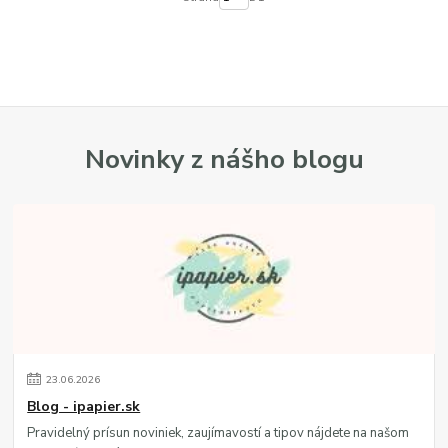
Novinky z nášho blogu
23
.
06
.
2026
Blog - ipapier.sk
Pravidelný prísun noviniek, zaujímavostí a tipov nájdete na našom