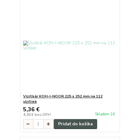
Vizitkár KOH-I-NOOR 225 x 252 mm na 112
vizitiek
5,36 €
Skladom 16
4,36 €
bez DPH
Pridať do košíka