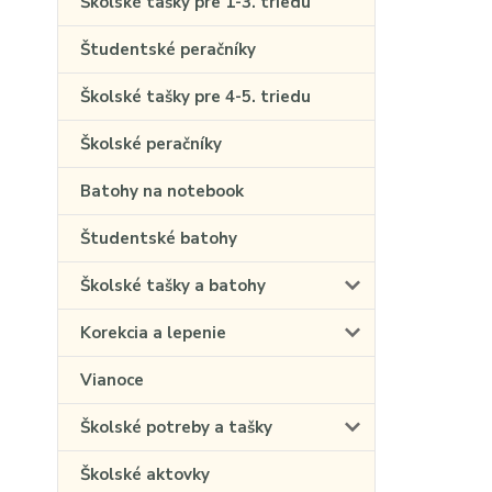
Školské tašky pre 1-3. triedu
Študentské peračníky
Školské tašky pre 4-5. triedu
Školské peračníky
Batohy na notebook
Študentské batohy
Školské tašky a batohy
Korekcia a lepenie
Vianoce
Školské potreby a tašky
Školské aktovky