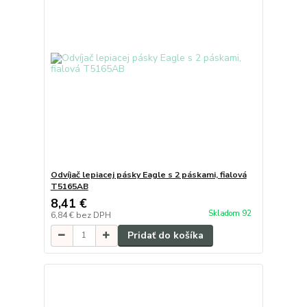
Odvíjač lepiacej pásky Eagle s 2 páskami, fialová
T5165AB
8,41 €
Skladom 92
6,84 €
bez DPH
Pridať do košíka