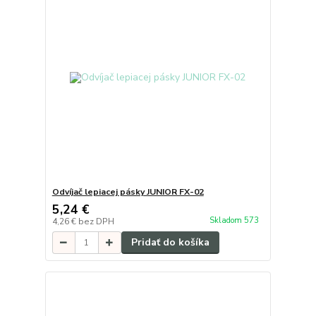
Odvíjač lepiacej pásky JUNIOR FX-02
5,24 €
Skladom 573
4,26 €
bez DPH
Pridať do košíka