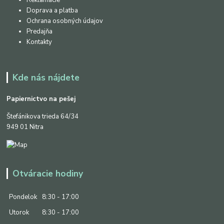
Reklamácie
Doprava a platba
Ochrana osobných údajov
Predajňa
Kontakty
Kde nás nájdete
Papiernictvo na pešej
Štefánikova trieda 64/34
949 01 Nitra
Otváracie hodiny
Pondelok
8:30 - 17:00
Utorok
8:30 - 17:00