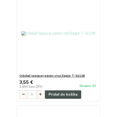
Odvíjač lepiacej pásky stol.Eagle T-5112B
3,55 €
Skladom 83
2,89 €
bez DPH
Pridať do košíka