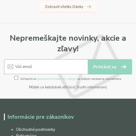
Zobraziť všetky články
Nepremeškajte novinky, akcie a
zľavy!
Prihlásiť sa
Súhlasím so
spracovaním osobných údajov
za účelom zasielania newslettera.
Môžete sa kedykoľvek odhlásiť. Buďte informovaný.
Informácie pre zákazníkov
Obchodné podmienky