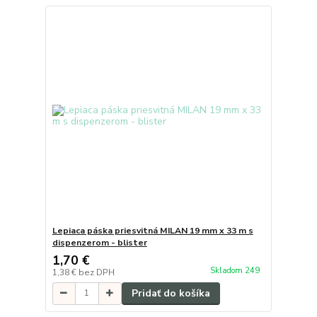
Lepiaca páska priesvitná MILAN 19 mm x 33 m s
dispenzerom - blister
1,70 €
Skladom 249
1,38 €
bez DPH
Pridať do košíka