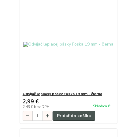
Odvíjač lepiacej pásky Foska 19 mm - čierna
2,99 €
Skladom 61
2,43 €
bez DPH
Pridať do košíka