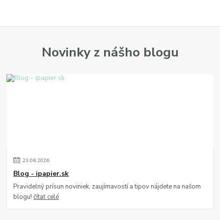
Novinky z nášho blogu
23
.
06
.
2026
Blog - ipapier.sk
Pravidelný prísun noviniek, zaujímavostí a tipov nájdete na našom
blogu!
čítať celé