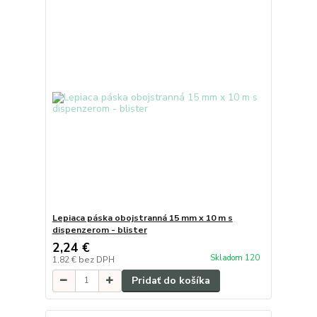
Lepiaca páska obojstranná 15 mm x 10 m s
dispenzerom - blister
2,24 €
Skladom 120
1,82 €
bez DPH
Pridať do košíka