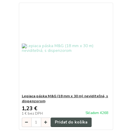
Lepiaca páska M&G (18 mm x 30 m) neviditeľná, s
dispenzorom
1,23 €
Skladom 4268
1 €
bez DPH
Pridať do košíka