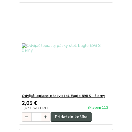
Odvíjač lepiacej pásky stol. Eagle 898 S - čierny
2,05 €
Skladom 113
1,67 €
bez DPH
Pridať do košíka