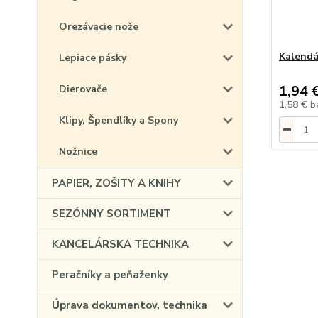
Orezávacie nože
Kalendá
Lepiace pásky
1,94 
Dierovače
1,58 €
b
Klipy, Špendlíky a Spony
Nožnice
PAPIER, ZOŠITY A KNIHY
SEZÓNNY SORTIMENT
KANCELÁRSKA TECHNIKA
Peračníky a peňaženky
Úprava dokumentov, technika