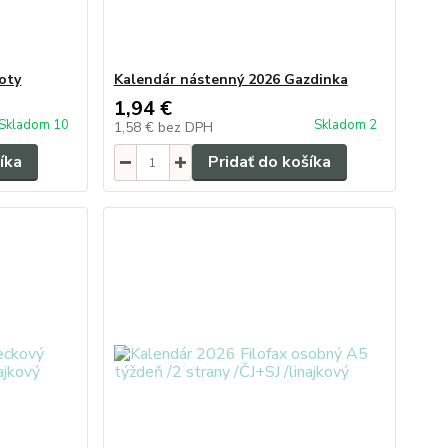
oty
Kalendár nástenný 2026 Gazdinka
1,94 €
Skladom 10
Skladom 2
1,58 €
bez DPH
íka
Pridať do košíka