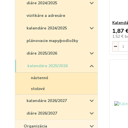
diáre 2024/2025
vizitkáre a adresáre
Kalendá
kalendáre 2024/2025
1,87 
1,52 €
b
plánovacie mapy/podložky
diáre 2025/2026
kalendáre 2025/2026
nástenné
stolové
kalendáre 2026/2027
diáre 2026/2027
Organizácia