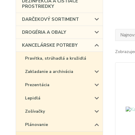
DEZINFEKCIA A ČISTIACE
PROSTRIEDKY
DARČEKOVÝ SORTIMENT
DROGÉRIA A OBALY
Najnov
KANCELÁRSKE POTREBY
Zobrazuje
Pravítka, strúhadlá a kružidlá
Zakladanie a archivácia
Prezentácia
Lepidlá
Zošívačky
Plánovanie