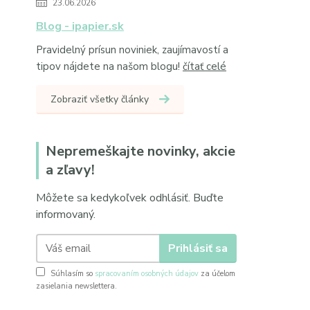
23.06.2026
Blog - ipapier.sk
Pravidelný prísun noviniek, zaujímavostí a
tipov nájdete na našom blogu!
čítať celé
Zobraziť všetky články
Nepremeškajte novinky, akcie
a zľavy!
Môžete sa kedykoľvek odhlásiť. Buďte
informovaný.
Prihlásiť sa
Súhlasím so
spracovaním osobných údajov
za účelom
zasielania newslettera.