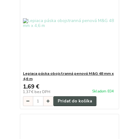
Lepiaca páska obojstranná penová M&G 48 mm x
4,6 m
1,69 €
Skladom 834
1,37 €
bez DPH
Pridať do košíka