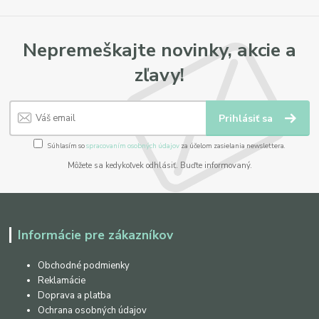
Nepremeškajte novinky, akcie a
zľavy!
Prihlásiť sa
Súhlasím so
spracovaním osobných údajov
za účelom zasielania newslettera.
Môžete sa kedykoľvek odhlásiť. Buďte informovaný.
Informácie pre zákazníkov
Obchodné podmienky
Reklamácie
Doprava a platba
Ochrana osobných údajov