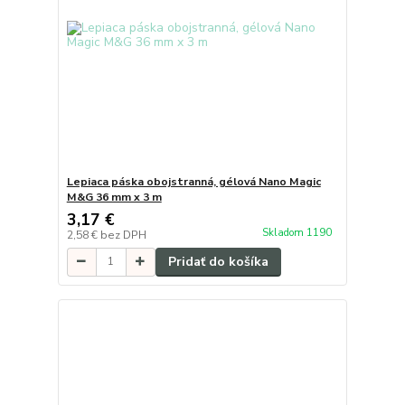
Lepiaca páska obojstranná, gélová Nano Magic
M&G 36 mm x 3 m
3,17 €
Skladom 1190
2,58 €
bez DPH
Pridať do košíka