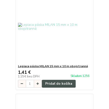
Lepiaca páska MILAN 15 mm x 10 m obojstranná
1,41 €
Skladom 1256
1,15 €
bez DPH
Pridať do košíka