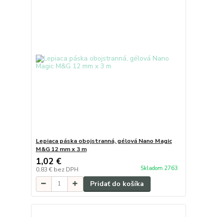
Lepiaca páska obojstranná, gélová Nano Magic
M&G 12 mm x 3 m
1,02 €
Skladom 2763
0,83 €
bez DPH
Pridať do košíka