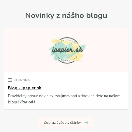
Novinky z nášho blogu
23
.
06
.
2026
Blog - ipapier.sk
Pravidelný prísun noviniek, zaujímavostí a tipov nájdete na našom
blogu!
čítať celé
Zobraziť všetky články