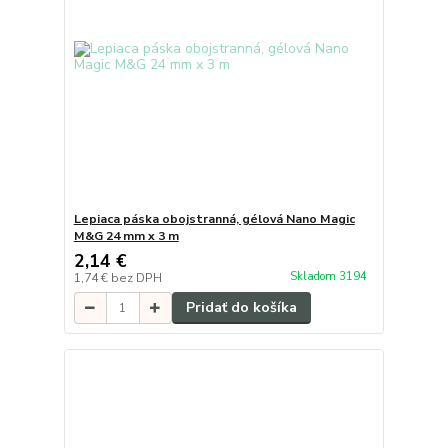
Lepiaca páska obojstranná, gélová Nano Magic
M&G 24 mm x 3 m
2,14 €
Skladom 3194
1,74 €
bez DPH
Pridať do košíka