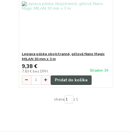
Lepiaca páska obojstranná, gélová Nano Magic
MILAN 30 mm x 3 m
9,38 €
Skladom 39
7,63 €
bez DPH
Pridať do košíka
strana
z 1