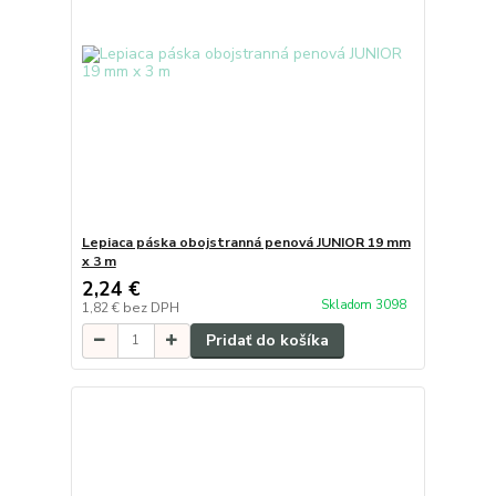
Lepiaca páska obojstranná penová JUNIOR 19 mm
x 3 m
2,24 €
Skladom 3098
1,82 €
bez DPH
Pridať do košíka