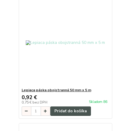
Lepiaca páska obojstranná 50 mm x 5 m
0,92 €
Skladom 86
0,75 €
bez DPH
Pridať do košíka