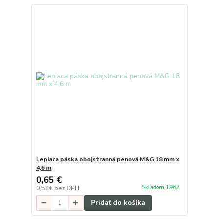
Lepiaca páska obojstranná penová M&G 18 mm x
4,6 m
0,65 €
Skladom 1962
0,53 €
bez DPH
Pridať do košíka