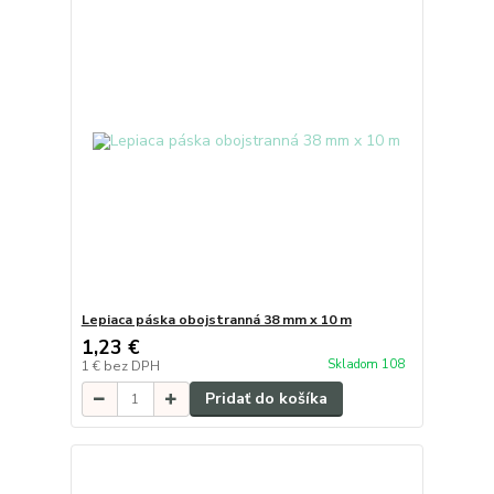
Lepiaca páska obojstranná 38 mm x 10 m
1,23 €
Skladom 108
1 €
bez DPH
Pridať do košíka