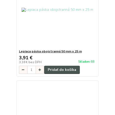
Lepiaca páska obojstranná 50 mm x 25 m
3,91 €
Skladom 68
3,18 €
bez DPH
Pridať do košíka