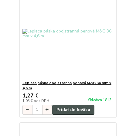
Lepiaca páska obojstranná penová M&G 36 mm x
4,6 m
1,27 €
Skladom 1813
1,03 €
bez DPH
Pridať do košíka