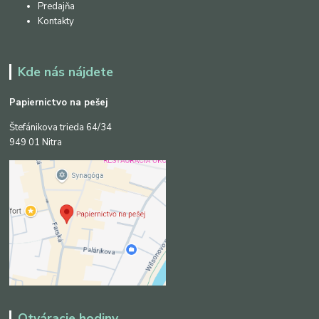
Predajňa
Kontakty
Kde nás nájdete
Papiernictvo na pešej
Štefánikova trieda 64/34
949 01 Nitra
Otváracie hodiny