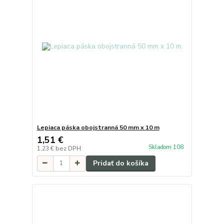
Lepiaca páska obojstranná 50 mm x 10 m
1,51 €
Skladom 108
1,23 €
bez DPH
Pridať do košíka