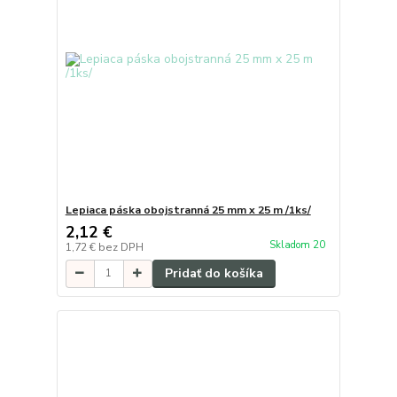
Lepiaca páska obojstranná 25 mm x 25 m /1ks/
2,12 €
Skladom 20
1,72 €
bez DPH
Pridať do košíka