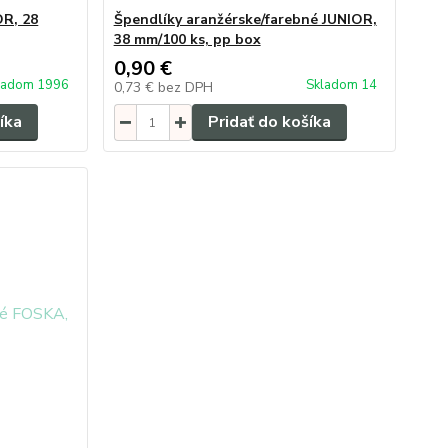
OR, 28
Špendlíky aranžérske/farebné JUNIOR,
38 mm/100 ks, pp box
0,90 €
ladom 1996
Skladom 14
0,73 €
bez DPH
íka
Pridať do košíka