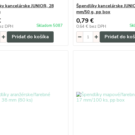
ky kancelárske JUNIOR, 28
Špendlíky kancelárske JUNI
g
mm/50 g, pp box
€
0,79 €
Skladom 5087
Sk
ez DPH
0,64 €
bez DPH
Pridať do košíka
Pridať do koš