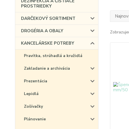
DEZINFEKCIA A ČISTIACE
PROSTRIEDKY
Najnov
DARČEKOVÝ SORTIMENT
DROGÉRIA A OBALY
Zobrazuje
KANCELÁRSKE POTREBY
Pravítka, strúhadlá a kružidlá
Zakladanie a archivácia
Prezentácia
Lepidlá
Zošívačky
Plánovanie