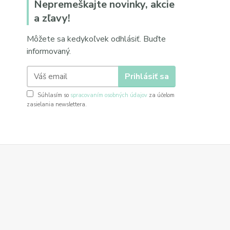
Nepremeškajte novinky, akcie
a zľavy!
Môžete sa kedykoľvek odhlásiť. Buďte
informovaný.
Prihlásiť sa
Súhlasím so
spracovaním osobných údajov
za účelom
zasielania newslettera.