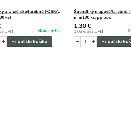
ky aranžérske/farebné FOSKA,
Špendlíky mapové/farebné 
80 ks)
mm/100 ks, pp box
€
1,30 €
Skladom 423
S
ez DPH
1,06 €
bez DPH
Pridať do košíka
Pridať do koš