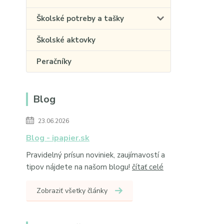
Školské potreby a tašky
Školské aktovky
Peračníky
Blog
23.06.2026
Blog - ipapier.sk
Pravidelný prísun noviniek, zaujímavostí a
tipov nájdete na našom blogu!
čítať celé
Zobraziť všetky články