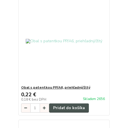
Obal s patentkou PP/A6, priehľadný/žltý
0,22 €
Skladom 2656
0,18 €
bez DPH
Pridať do košíka