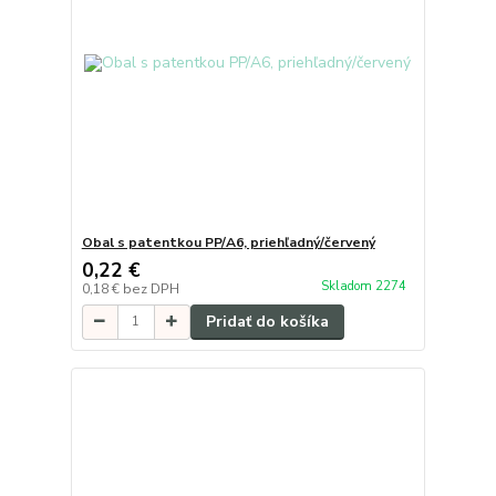
Obal s patentkou PP/A6, priehľadný/červený
0,22 €
Skladom 2274
0,18 €
bez DPH
Pridať do košíka