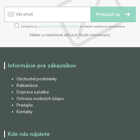
Prihlásiť sa
Súhlasím so
spracovaním osobných údajov
za účelom zasielania newslettera.
Môžete sa kedykoľvek odhlásiť. Buďte informovaný.
Informácie pre zákazníkov
Obchodné podmienky
Reklamácie
Doprava a platba
Ochrana osobných údajov
Predajňa
Kontakty
Kde nás nájdete