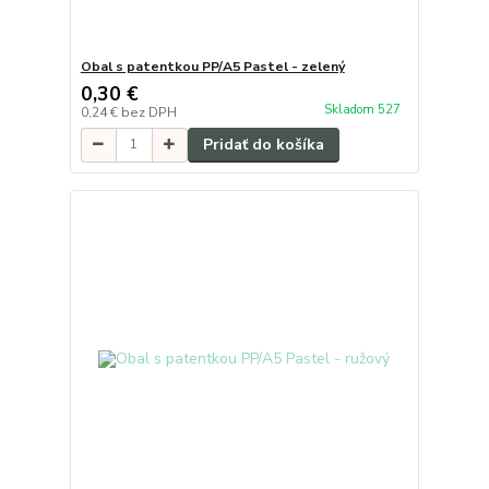
Obal s patentkou PP/A5 Pastel - zelený
0,30 €
Skladom 527
0,24 €
bez DPH
Pridať do košíka