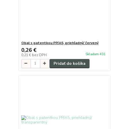
Obal s patentkou PP/A5, priehľadný/ červený
0,26 €
Skladom 431
0,21 €
bez DPH
Pridať do košíka