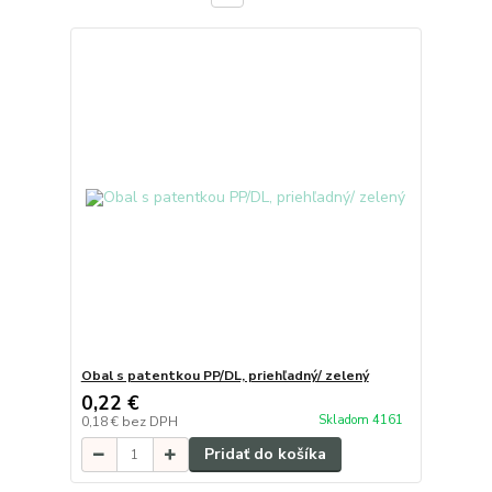
Obal s patentkou PP/DL, priehľadný/ zelený
0,22 €
Skladom 4161
0,18 €
bez DPH
Pridať do košíka