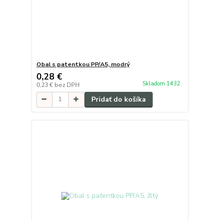
Obal s patentkou PP/A5, modrý
0,28 €
Skladom 1432
0,23 €
bez DPH
Pridať do košíka