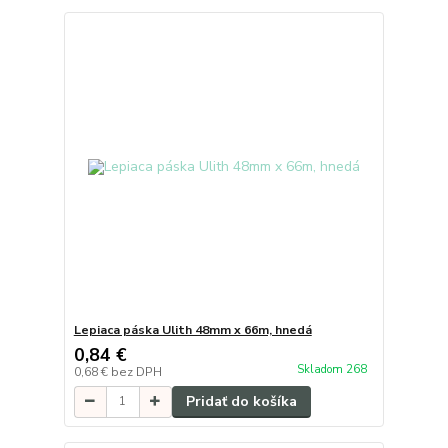
Lepiaca páska Ulith 48mm x 66m, hnedá
0,84 €
Skladom 268
0,68 €
bez DPH
Pridať do košíka