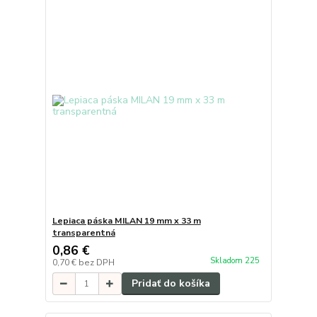
Lepiaca páska MILAN 19 mm x 33 m
transparentná
0,86 €
Skladom 225
0,70 €
bez DPH
Pridať do košíka