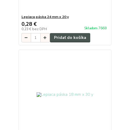
Lepiaca páska 24 mm x 20 y
0,28 €
Skladom 7668
0,23 €
bez DPH
Pridať do košíka