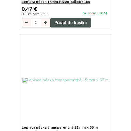
Lepiaca páska 18mm x 33m-sáčok / 1ks
0,47 €
Skladom 13674
0,38 €
bez DPH
Pridať do košíka
Lepiaca páska transparentná 19 mm x 66 m