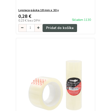
Lepiaca páska 18 mm x 30 y
0,28 €
Skladom 1130
0,23 €
bez DPH
Pridať do košíka