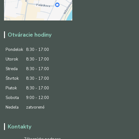
Otváracie hodiny
Pondelok
8:30 - 17:00
Utorok
8:30 - 17:00
Streda
8:30 - 17:00
Štvrtok
8:30 - 17:00
Piatok
8:30 - 17:00
Sobota
9:00 - 12:00
Nedeľa
zatvorené
Kontakty