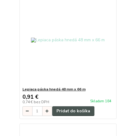
Lepiaca páska hnedá 48 mm x 66 m
0,91 €
Skladom 184
0,74 €
bez DPH
Pridať do košíka