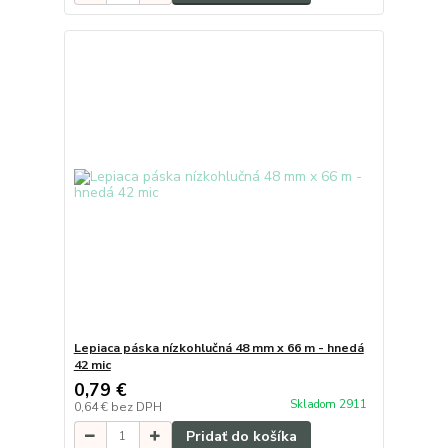
Lepiaca páska nízkohlučná 48 mm x 66 m - hnedá
42 mic
0,79 €
Skladom 2911
0,64 €
bez DPH
Pridať do košíka