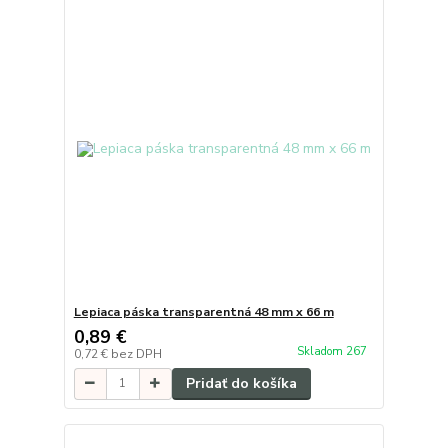
Lepiaca páska transparentná 48 mm x 66 m
0,89 €
Skladom 267
0,72 €
bez DPH
Pridať do košíka