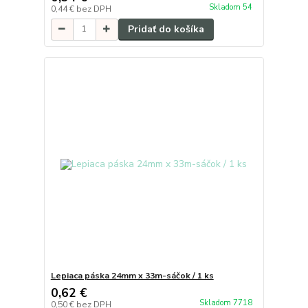
Skladom 54
0,44 €
bez DPH
Pridať do košíka
Lepiaca páska 24mm x 33m-sáčok / 1 ks
0,62 €
Skladom 7718
0,50 €
bez DPH