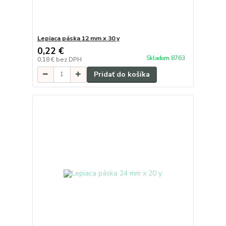
Lepiaca páska 12 mm x 30 y
0,22 €
Skladom 8763
0,18 €
bez DPH
Pridať do košíka