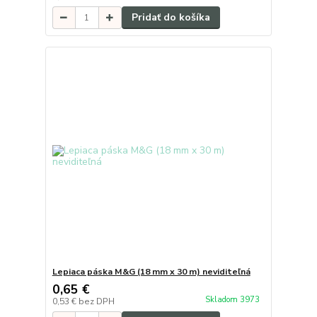
Pridať do košíka
Lepiaca páska M&G (18 mm x 30 m) neviditeľná
0,65 €
Skladom 3973
0,53 €
bez DPH