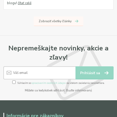
blogu!
čítať celé
Zobraziť všetky články
Nepremeškajte novinky, akcie a
zľavy!
Prihlásiť sa
Súhlasím so
spracovaním osobných údajov
za účelom zasielania newslettera.
Môžete sa kedykoľvek odhlásiť. Buďte informovaný.
Informácie pre zákazníkov