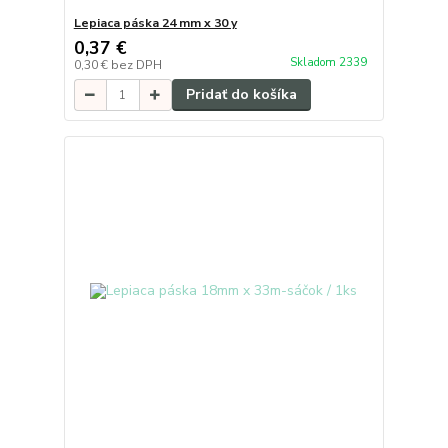
Lepiaca páska 24 mm x 30 y
0,37 €
Skladom 2339
0,30 €
bez DPH
Pridať do košíka