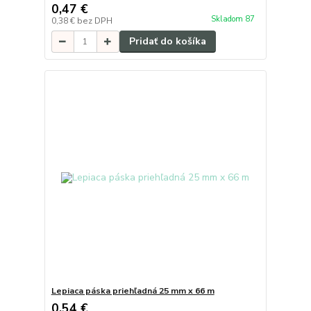
0,47 €
Skladom 87
0,38 €
bez DPH
Pridať do košíka
Lepiaca páska priehľadná 25 mm x 66 m
0,54 €