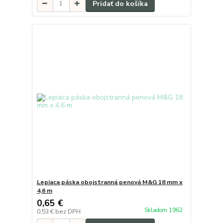
Pridať do košíka
Lepiaca páska obojstranná penová M&G 18 mm x
4,6 m
0,65 €
Skladom 1962
0,53 €
bez DPH