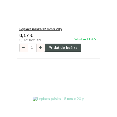
Lepiaca páska 12 mm x 20 y
0,17 €
Skladom 11265
0,14 €
bez DPH
Pridať do košíka