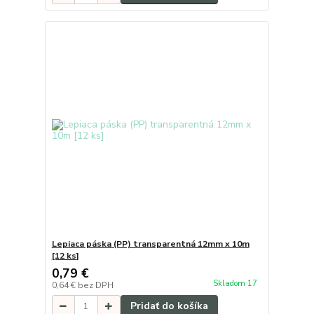
Lepiaca páska (PP) transparentná 12mm x 10m
[12 ks]
0,79 €
Skladom 17
0,64 €
bez DPH
Pridať do košíka