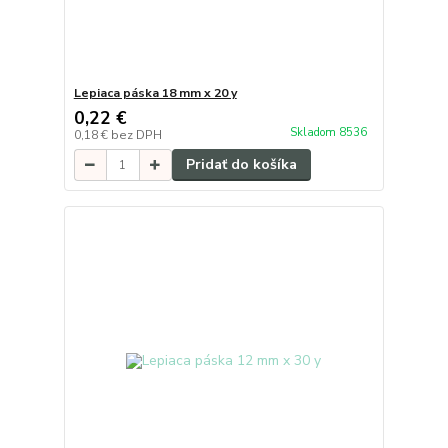
Lepiaca páska 18 mm x 20 y
0,22 €
Skladom 8536
0,18 €
bez DPH
Pridať do košíka