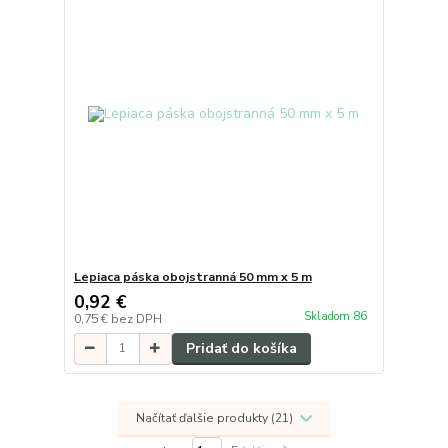
Lepiaca páska obojstranná 50 mm x 5 m
0,92 €
Skladom 86
0,75 €
bez DPH
Pridať do košíka
Načítať ďalšie produkty (21)