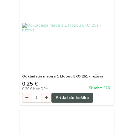
Odkladacia mapa s 1 klopou EKO 251 - ružová
0,25 €
Skladom 376
0,20 €
bez DPH
Pridať do košíka