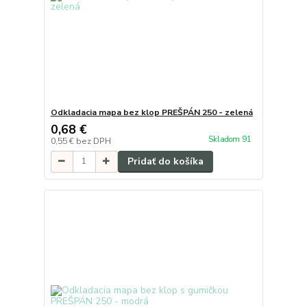
Odkladacia mapa bez klop PREŠPÁN 250 - zelená
0,68 €
Skladom 91
0,55 €
bez DPH
Pridať do košíka