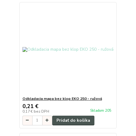
Odkladacia mapa bez klop EKO 250 - ružová
0,21 €
Skladom 205
0,17 €
bez DPH
Pridať do košíka