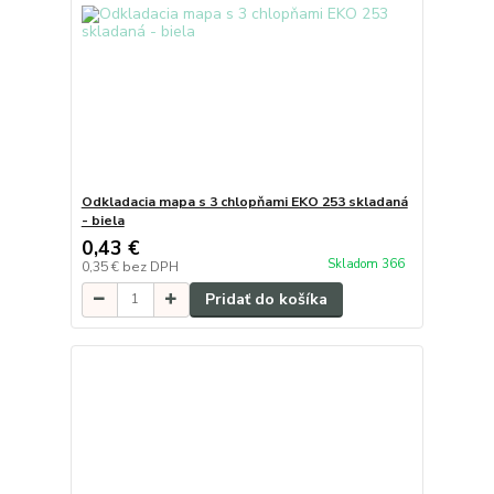
Odkladacia mapa s 3 chlopňami EKO 253 skladaná
- biela
0,43 €
Skladom 366
0,35 €
bez DPH
Pridať do košíka