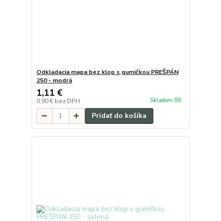
Odkladacia mapa bez klop s gumičkou PREŠPÁN
250 - modrá
1,11 €
Skladom 88
0,90 €
bez DPH
Pridať do košíka