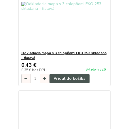
Odkladacia mapa s 3 chlopňami EKO 253 skladaná
- fialová
0,43 €
Skladom 326
0,35 €
bez DPH
Pridať do košíka