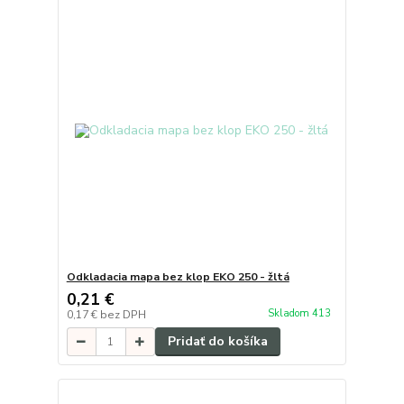
Odkladacia mapa bez klop EKO 250 - žltá
0,21 €
Skladom 413
0,17 €
bez DPH
Pridať do košíka