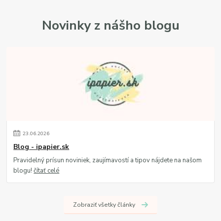
Novinky z nášho blogu
23
.
06
.
2026
Blog - ipapier.sk
Pravidelný prísun noviniek, zaujímavostí a tipov nájdete na našom
blogu!
čítať celé
Zobraziť všetky články