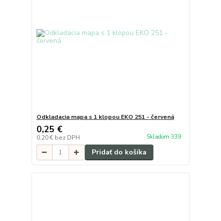
Odkladacia mapa s 1 klopou EKO 251 - červená
0,25 €
Skladom 339
0,20 €
bez DPH
Pridať do košíka