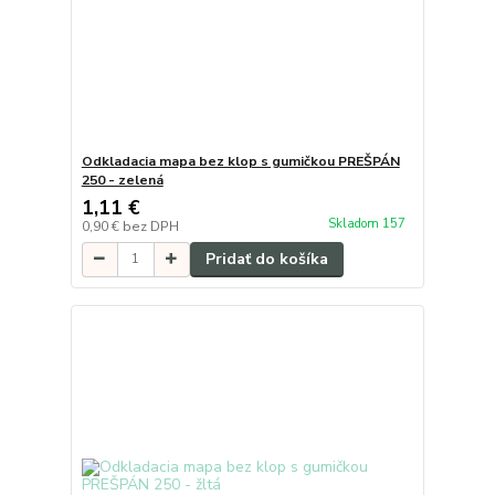
Odkladacia mapa bez klop s gumičkou PREŠPÁN
250 - zelená
1,11 €
Skladom 157
0,90 €
bez DPH
Pridať do košíka