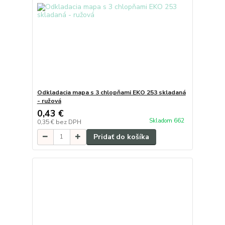
Odkladacia mapa s 3 chlopňami EKO 253 skladaná
- ružová
0,43 €
Skladom 662
0,35 €
bez DPH
Pridať do košíka