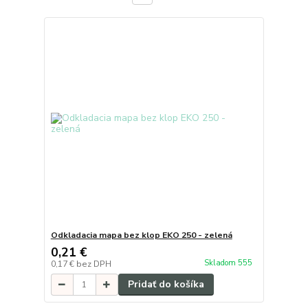
Odkladacia mapa bez klop EKO 250 - zelená
0,21 €
Skladom 555
0,17 €
bez DPH
Pridať do košíka