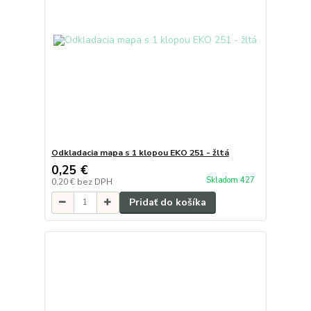
Odkladacia mapa s 1 klopou EKO 251 - žltá
0,25 €
Skladom 427
0,20 €
bez DPH
Pridať do košíka