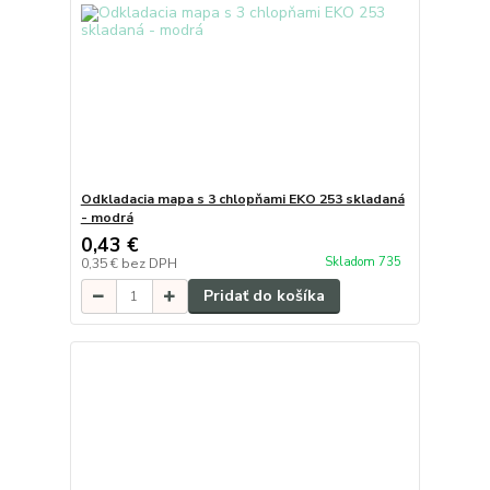
Odkladacia mapa s 3 chlopňami EKO 253 skladaná
- modrá
0,43 €
Skladom 735
0,35 €
bez DPH
Pridať do košíka