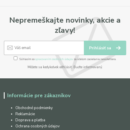
Nepremeškajte novinky, akcie a
zľavy!
Prihlásiť sa
Súhlasím so
spracovaním osobných údajov
za účelom zasielania newslettera.
Môžete sa kedykoľvek odhlásiť. Buďte informovaný.
Informácie pre zákazníkov
Obchodné podmienky
Reklamácie
Doprava a platba
Ochrana osobných údajov