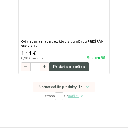
Odkladacia mapa bez klop s gumičkou PREŠPÁN
250 - žltá
1,11 €
Skladom 96
0,90 €
bez DPH
Pridať do košíka
Načítať ďalšie produkty (14)
strana
z 2
ďalšie