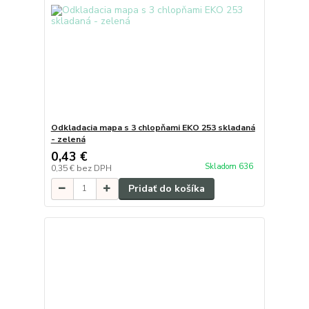
Odkladacia mapa s 3 chlopňami EKO 253 skladaná
- zelená
0,43 €
Skladom 636
0,35 €
bez DPH
Pridať do košíka