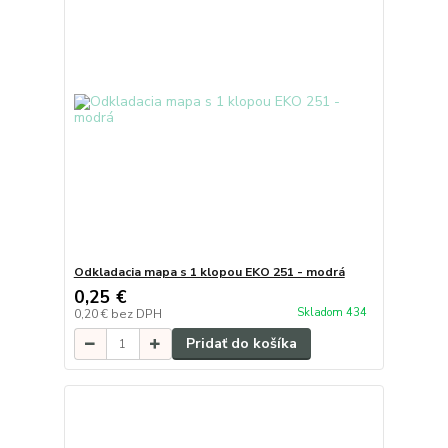
Odkladacia mapa s 1 klopou EKO 251 - modrá
0,25 €
Skladom 434
0,20 €
bez DPH
Pridať do košíka