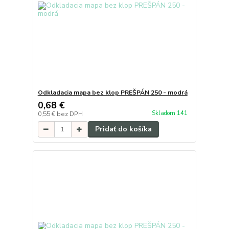
Odkladacia mapa bez klop PREŠPÁN 250 - modrá
0,68 €
Skladom 141
0,55 €
bez DPH
Pridať do košíka