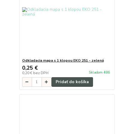
Odkladacia mapa s 1 klopou EKO 251 - zelená
0,25 €
Skladom 486
0,20 €
bez DPH
Pridať do košíka