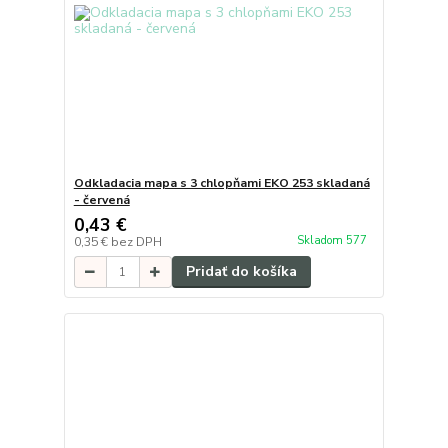
Odkladacia mapa s 3 chlopňami EKO 253 skladaná
- červená
0,43 €
Skladom 577
0,35 €
bez DPH
Pridať do košíka