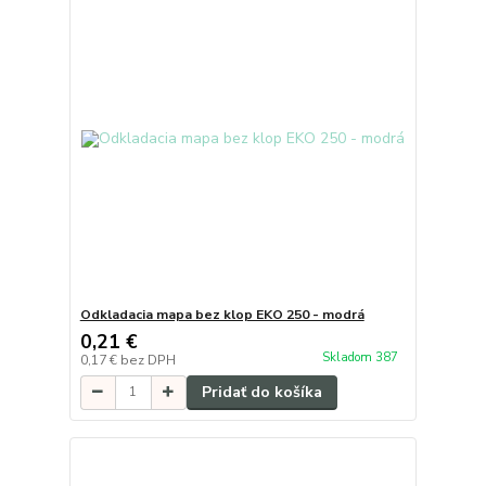
Odkladacia mapa bez klop EKO 250 - modrá
0,21 €
Skladom 387
0,17 €
bez DPH
Pridať do košíka