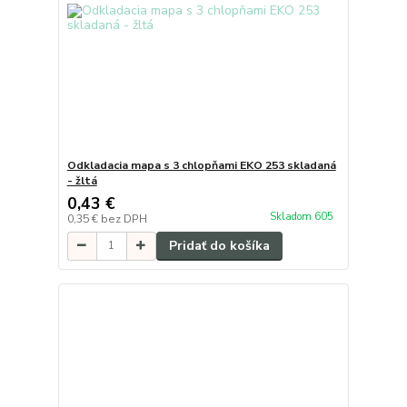
Odkladacia mapa s 3 chlopňami EKO 253 skladaná
- žltá
0,43 €
Skladom 605
0,35 €
bez DPH
Pridať do košíka