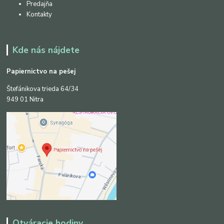
Predajňa
Kontakty
Kde nás nájdete
Papiernictvo na pešej
Štefánikova trieda 64/34
949 01 Nitra
Otváracie hodiny