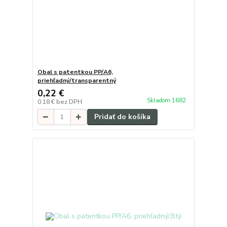
Obal s patentkou PP/A6,
priehľadný/transparentný
0,22 €
Skladom 1682
0,18 €
bez DPH
Pridať do košíka