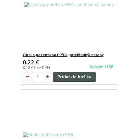
Obal s patentkou PP/DL, priehľadný/ zelený
0,22 €
Skladom 4156
0,18 €
bez DPH
Pridať do košíka