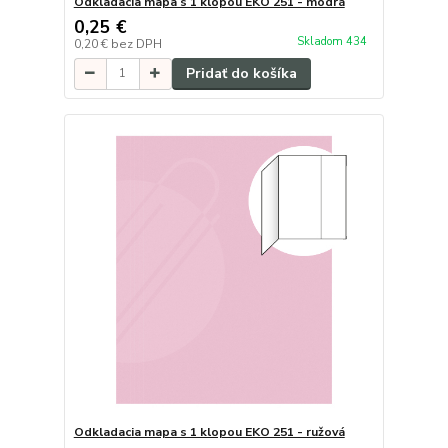
Odkladacia mapa s 1 klopou EKO 251 - modrá
0,25 €
Skladom 434
0,20 €
bez DPH
Pridať do košíka
Odkladacia mapa s 1 klopou EKO 251 - ružová