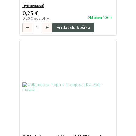
Rýchoviazač
0,25 €
Skladom 1369
0,20 €
bez DPH
Pridať do košíka