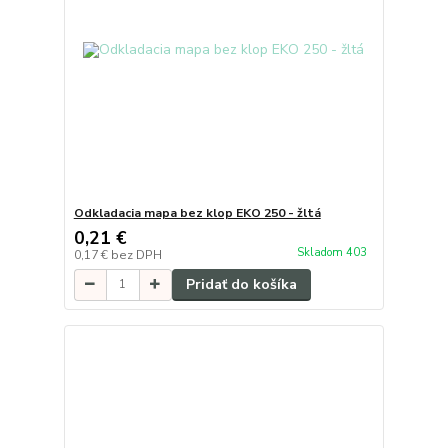
Odkladacia mapa bez klop EKO 250 - žltá
0,21 €
Skladom 403
0,17 €
bez DPH
Pridať do košíka