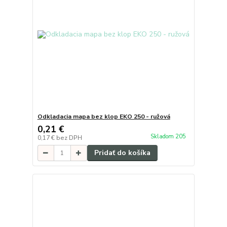
Odkladacia mapa bez klop EKO 250 - ružová
0,21 €
Skladom 205
0,17 €
bez DPH
Pridať do košíka