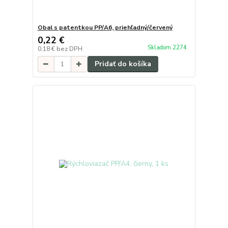
Obal s patentkou PP/A6, priehľadný/červený
0,22 €
Skladom 2274
0,18 €
bez DPH
Pridať do košíka