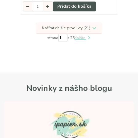
Pridať do košíka
Načítať ďalšie produkty (21)
strana
z 25
ďalšie
Novinky z nášho blogu