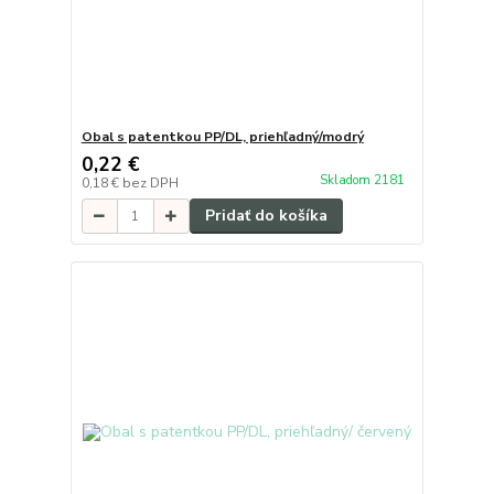
Obal s patentkou PP/DL, priehľadný/modrý
0,22 €
Skladom 2181
0,18 €
bez DPH
Pridať do košíka