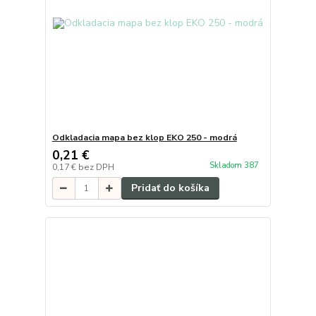
Odkladacia mapa bez klop EKO 250 - modrá
0,21 €
Skladom 387
0,17 €
bez DPH
Pridať do košíka