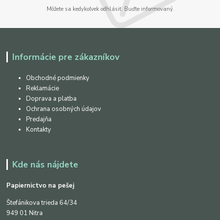
Môžete sa kedykoľvek odhlásiť. Buďte informovaný.
Informácie pre zákazníkov
Obchodné podmienky
Reklamácie
Doprava a platba
Ochrana osobných údajov
Predajňa
Kontakty
Kde nás nájdete
Papiernictvo na pešej
Štefánikova trieda 64/34
949 01 Nitra