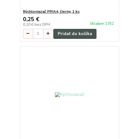
Rýchloviazač PP/A4, čierny, 1 ks
0,25 €
Skladom 1352
0,20 €
bez DPH
Pridať do košíka