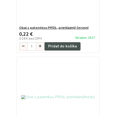
Obal s patentkou PP/DL, priehľadný/ červený
0,22 €
Skladom 3427
0,18 €
bez DPH
Pridať do košíka