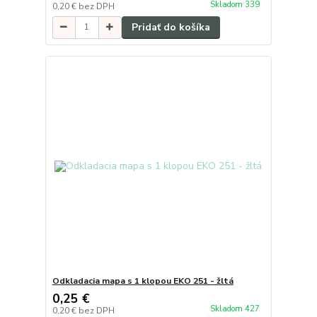
Skladom 339
0,20 €
bez DPH
Pridať do košíka
Odkladacia mapa s 1 klopou EKO 251 - žltá
0,25 €
Skladom 427
0,20 €
bez DPH