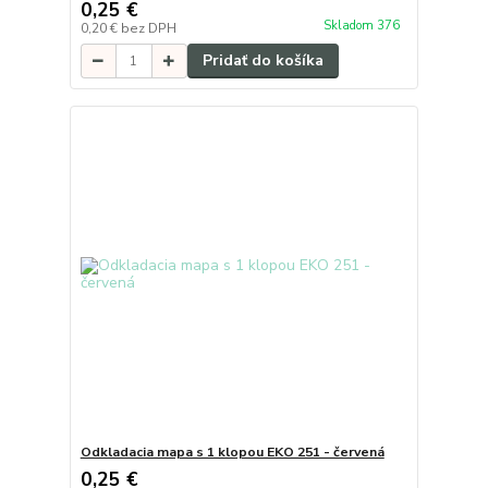
0,25 €
Skladom 376
0,20 €
bez DPH
Pridať do košíka
Odkladacia mapa s 1 klopou EKO 251 - červená
0,25 €