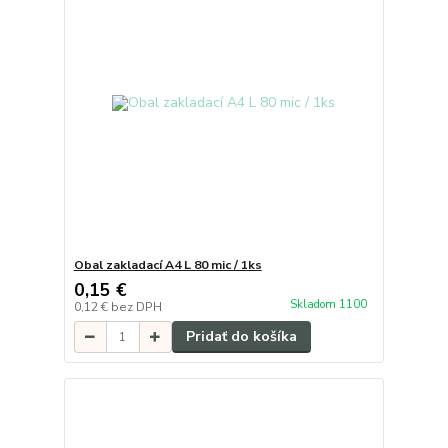
Obal zakladací A4 L 80 mic / 1ks
0,15 €
Skladom 1100
0,12 €
bez DPH
Pridať do košíka