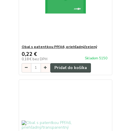
Obal s patentkou PP/A6, priehľadný/zelený
0,22 €
Skladom 5150
0,18 €
bez DPH
Pridať do košíka