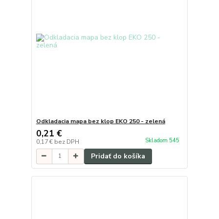
Odkladacia mapa bez klop EKO 250 - zelená
0,21 €
Skladom 545
0,17 €
bez DPH
Pridať do košíka