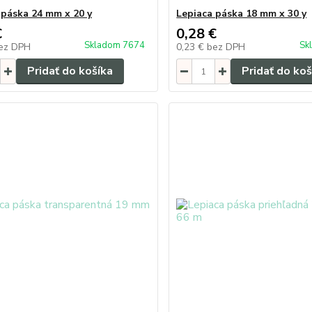
 páska 24 mm x 20 y
Lepiaca páska 18 mm x 30 y
€
0,28 €
Skladom 7674
Sk
ez DPH
0,23 €
bez DPH
Pridať do košíka
Pridať do koš