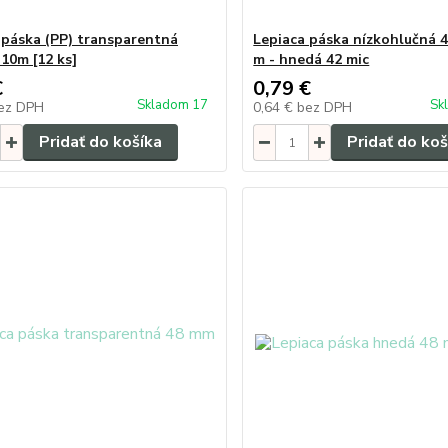
 páska (PP) transparentná
Lepiaca páska nízkohlučná 
10m [12 ks]
m - hnedá 42 mic
€
0,79 €
Skladom 17
Sk
ez DPH
0,64 €
bez DPH
Pridať do košíka
Pridať do koš