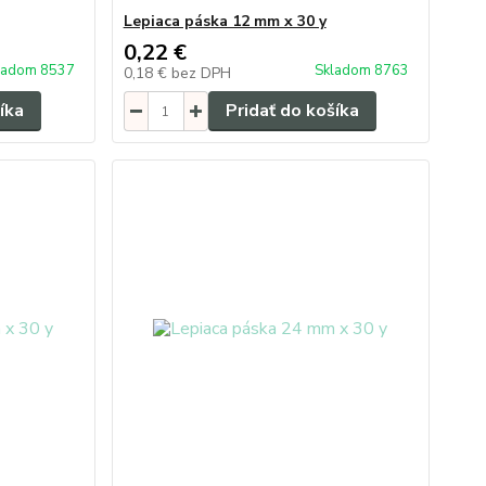
Lepiaca páska 12 mm x 30 y
0,22 €
ladom 8537
Skladom 8763
0,18 €
bez DPH
íka
Pridať do košíka