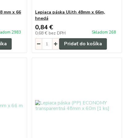
48 mm x 66
Lepiaca páska Ulith 48mm x 66m,
hnedá
0,84 €
ladom 2983
Skladom 268
0,68 €
bez DPH
íka
Pridať do košíka