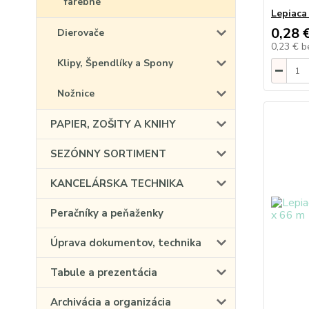
farebné
Lepiaca
0,28 
Dierovače
0,23 €
b
Klipy, Špendlíky a Spony
Nožnice
PAPIER, ZOŠITY A KNIHY
SEZÓNNY SORTIMENT
KANCELÁRSKA TECHNIKA
Peračníky a peňaženky
Úprava dokumentov, technika
Tabule a prezentácia
Archivácia a organizácia