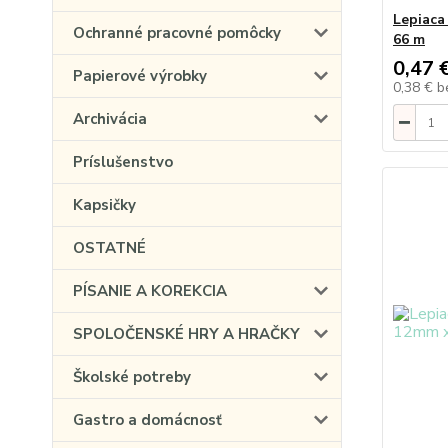
Lepiaca
Ochranné pracovné pomôcky
66 m
0,47 
Papierové výrobky
0,38 €
b
Archivácia
Príslušenstvo
Kapsičky
OSTATNÉ
PÍSANIE A KOREKCIA
SPOLOČENSKÉ HRY A HRAČKY
Školské potreby
Gastro a domácnosť