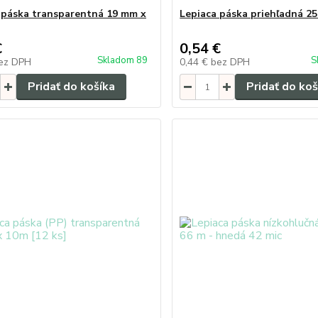
 páska transparentná 19 mm x
Lepiaca páska priehľadná 2
€
0,54 €
Skladom 89
S
ez DPH
0,44 €
bez DPH
Pridať do košíka
Pridať do koš