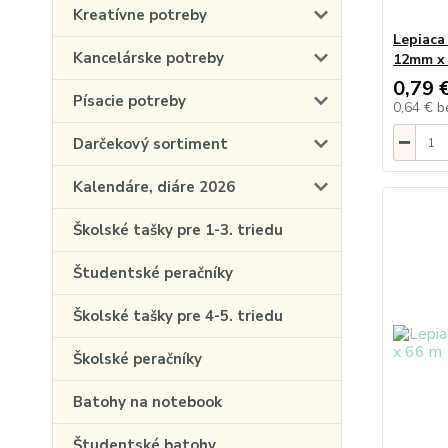
Kreatívne potreby
Lepiaca
Kancelárske potreby
12mm x 
0,79 
Písacie potreby
0,64 €
b
Darčekový sortiment
Kalendáre, diáre 2026
Školské tašky pre 1-3. triedu
Študentské peračníky
Školské tašky pre 4-5. triedu
Školské peračníky
Batohy na notebook
Študentské batohy