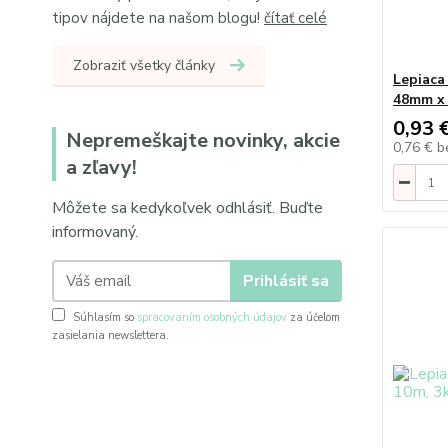
tipov nájdete na našom blogu!
čítať celé
Zobraziť všetky články
Lepiaca
48mm x 
0,93 
Nepremeškajte novinky, akcie
0,76 €
b
a zľavy!
Môžete sa kedykoľvek odhlásiť. Buďte
informovaný.
Prihlásiť sa
Súhlasím so
spracovaním osobných údajov
za účelom
zasielania newslettera.