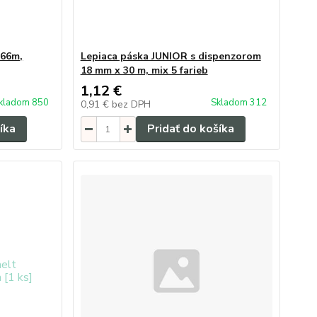
 66m,
Lepiaca páska JUNIOR s dispenzorom
18 mm x 30 m, mix 5 farieb
1,12 €
kladom 850
Skladom 312
0,91 €
bez DPH
íka
Pridať do košíka