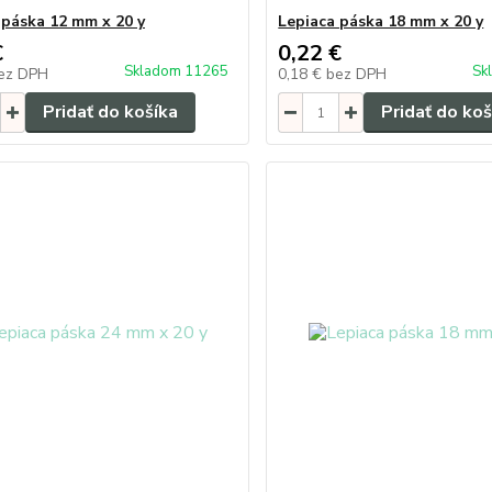
 páska 12 mm x 20 y
Lepiaca páska 18 mm x 20 y
€
0,22 €
Skladom 11265
Sk
ez DPH
0,18 €
bez DPH
Pridať do košíka
Pridať do koš