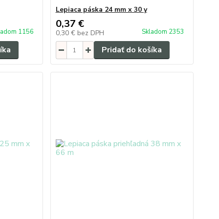
Lepiaca páska 24 mm x 30 y
0,37 €
ladom 1156
Skladom 2353
0,30 €
bez DPH
íka
Pridať do košíka