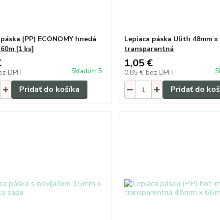
 páska (PP) ECONOMY hnedá
Lepiaca páska Ulith 48mm x
60m [1 ks]
transparentná
€
1,05 €
Skladom 5
S
ez DPH
0,85 €
bez DPH
Pridať do košíka
Pridať do koš