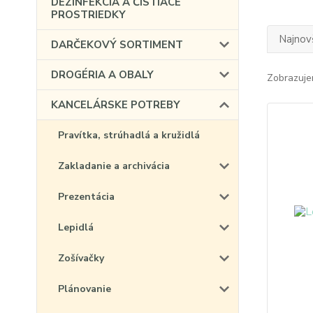
DEZINFEKCIA A ČISTIACE
PROSTRIEDKY
Najnov
DARČEKOVÝ SORTIMENT
DROGÉRIA A OBALY
Zobrazuje
KANCELÁRSKE POTREBY
Pravítka, strúhadlá a kružidlá
Zakladanie a archivácia
Prezentácia
Lepidlá
Zošívačky
Plánovanie