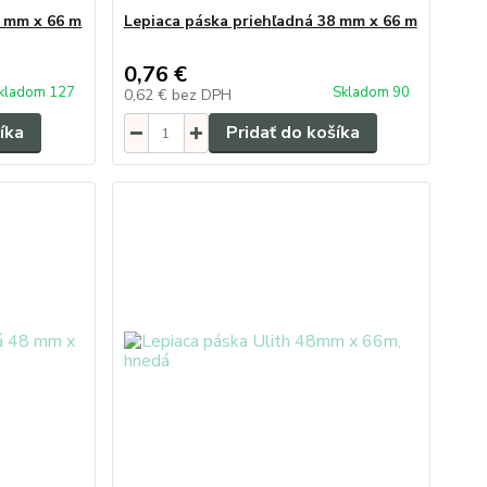
5 mm x 66 m
Lepiaca páska priehľadná 38 mm x 66 m
0,76 €
kladom 127
Skladom 90
0,62 €
bez DPH
íka
Pridať do košíka