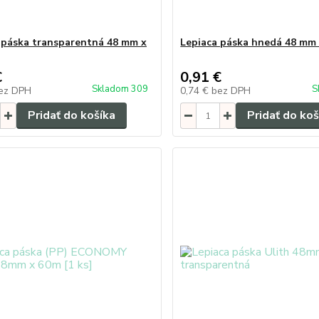
 páska transparentná 48 mm x
Lepiaca páska hnedá 48 mm 
€
0,91 €
Skladom 309
S
ez DPH
0,74 €
bez DPH
Pridať do košíka
Pridať do koš