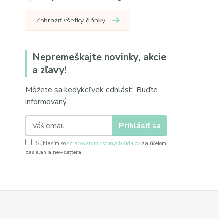
Zobraziť všetky články
Nepremeškajte novinky, akcie
a zľavy!
Môžete sa kedykoľvek odhlásiť. Buďte
informovaný.
Prihlásiť sa
Súhlasím so
spracovaním osobných údajov
za účelom
zasielania newslettera.