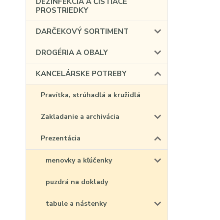
DEZINFEKCIA A ČISTIACE
PROSTRIEDKY
DARČEKOVÝ SORTIMENT
DROGÉRIA A OBALY
KANCELÁRSKE POTREBY
Pravítka, strúhadlá a kružidlá
Zakladanie a archivácia
Prezentácia
menovky a kľúčenky
puzdrá na doklady
tabule a nástenky