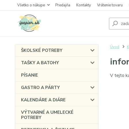
Všetko o nákupe
Predajňa
Kontakty
Vrátenie tovaru
Úvod
ŠKOLSKÉ POTREBY
info
TAŠKY A BATOHY
PÍSANIE
V tejto k
GASTRO A PÁRTY
KALENDÁRE A DIÁRE
VÝTVARNÉ A UMELECKÉ
POTREBY