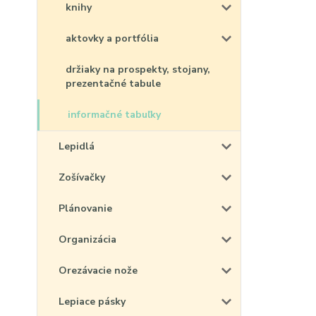
knihy
aktovky a portfólia
držiaky na prospekty, stojany,
prezentačné tabule
informačné tabuľky
Lepidlá
Zošívačky
Plánovanie
Organizácia
Orezávacie nože
Lepiace pásky