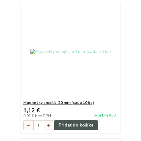
Magnetky smajlíci 20 mm (sada 10 ks)
1,12 €
Skladom 410
0,91 €
bez DPH
Pridať do košíka