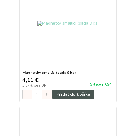
Magnetky smajlíci (sada 9 ks)
4,11 €
Skladom 694
3,34 €
bez DPH
Pridať do košíka