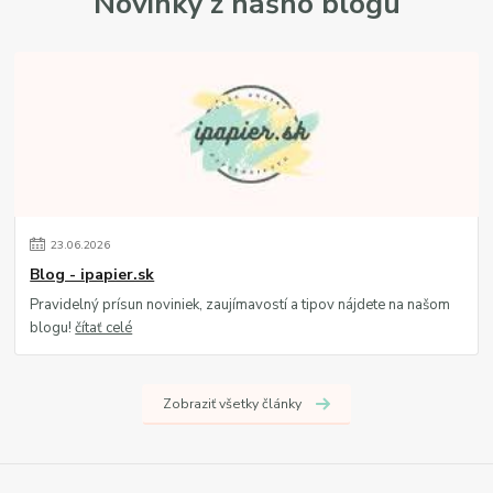
Novinky z nášho blogu
23
.
06
.
2026
Blog - ipapier.sk
Pravidelný prísun noviniek, zaujímavostí a tipov nájdete na našom
blogu!
čítať celé
Zobraziť všetky články