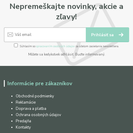
Nepremeškajte novinky, akcie a
zľavy!
Prihlásiť sa
Súhlasím so
spracovaním osobných údajov
za účelom zasielania newslettera.
Môžete sa kedykoľvek odhlásiť. Buďte informovaný.
Informácie pre zákazníkov
Obchodné podmienky
Reklamácie
Doprava a platba
Ochrana osobných údajov
Predajňa
Kontakty