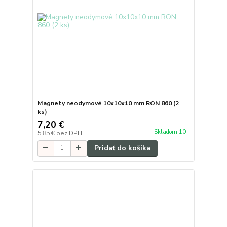
Magnety neodymové 10x10x10 mm RON 860 (2
ks)
7,20 €
Skladom 10
5,85 €
bez DPH
Pridať do košíka