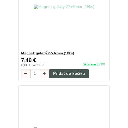
Magnet guľatý 27x6 mm (18ks)
7,48 €
Skladom 1790
6,08 €
bez DPH
Pridať do košíka