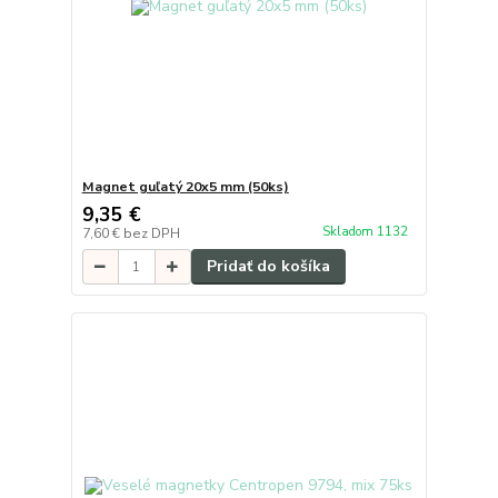
Magnet guľatý 20x5 mm (50ks)
9,35 €
Skladom 1132
7,60 €
bez DPH
Pridať do košíka