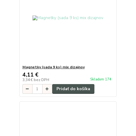
Magnetky (sada 9 ks) mix dizajnov
4,11 €
Skladom 174
3,34 €
bez DPH
Pridať do košíka