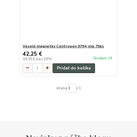
Veselé magnetky Centropen 9794, mix 75ks
42,25 €
Skladom 24
34,35 €
bez DPH
Pridať do košíka
strana
z 1