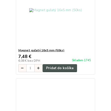
Magnet guľatý 16x5 mm (50ks)
7,48 €
Skladom 1745
6,08 €
bez DPH
Pridať do košíka