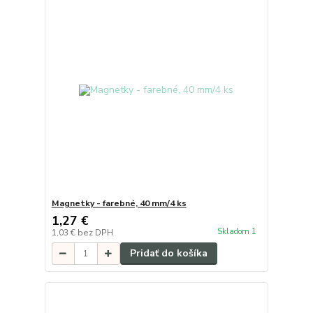
Magnetky - farebné, 40 mm/4 ks
1,27 €
Skladom 1
1,03 €
bez DPH
Pridať do košíka