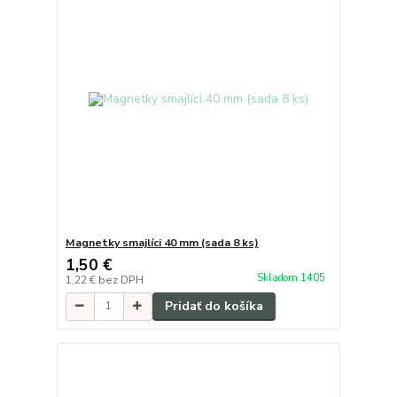
Magnetky smajlíci 40 mm (sada 8 ks)
1,50 €
Skladom 1405
1,22 €
bez DPH
Pridať do košíka