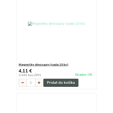
Magnetky dinosaury (sada 10 ks)
4,11 €
Skladom 191
3,34 €
bez DPH
Pridať do košíka