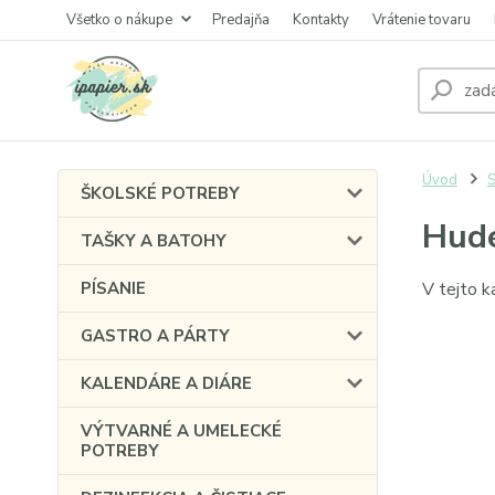
Všetko o nákupe
Predajňa
Kontakty
Vrátenie tovaru
Úvod
ŠKOLSKÉ POTREBY
Hude
TAŠKY A BATOHY
PÍSANIE
V tejto k
GASTRO A PÁRTY
KALENDÁRE A DIÁRE
VÝTVARNÉ A UMELECKÉ
POTREBY