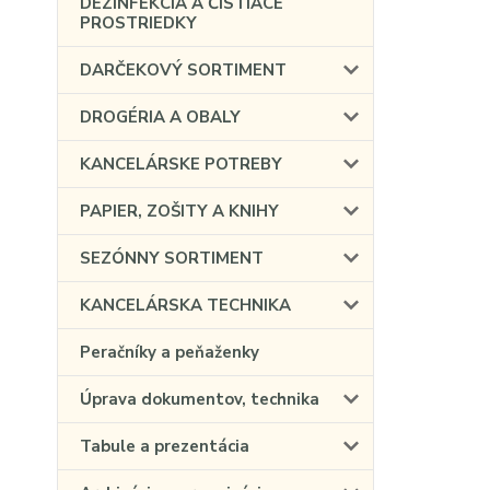
DEZINFEKCIA A ČISTIACE
PROSTRIEDKY
DARČEKOVÝ SORTIMENT
DROGÉRIA A OBALY
KANCELÁRSKE POTREBY
PAPIER, ZOŠITY A KNIHY
SEZÓNNY SORTIMENT
KANCELÁRSKA TECHNIKA
Peračníky a peňaženky
Úprava dokumentov, technika
Tabule a prezentácia