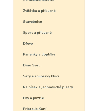
Zvířátka a příbuzné
Stavebnice
Sport a příbuzné
Dřevo
Panenky a doplňky
Dino Svet
Sety a soupravy kluci
Na písek a jednoduché plasty
Hry a puzzle
Priatelia Koní