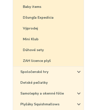
Baby items
Džungľa Expedícia
Výprodej
Mini Klub
Dúhové sety
ZAH licence plyš
Spoločenské hry
Detské pečiatky
Samolepky a okenné fólie
Plyšáky Squishmallows