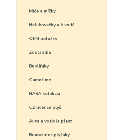
Míče a míčky
Nafukovačky a k vodě
OEM položky
Zoolandia
Bublifuky
Gametime
NASA kolekcia
CZ licence plyš
Auta a vozidla plast
Bouncibles plyšáky