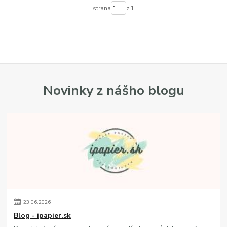
strana
z 1
Novinky z nášho blogu
23
.
06
.
2026
Blog - ipapier.sk