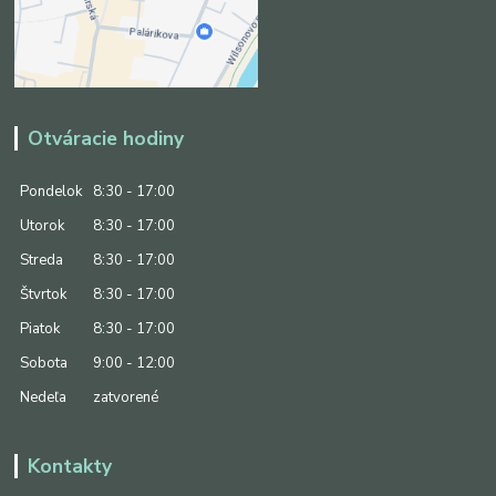
Otváracie hodiny
Pondelok
8:30 - 17:00
Utorok
8:30 - 17:00
Streda
8:30 - 17:00
Štvrtok
8:30 - 17:00
Piatok
8:30 - 17:00
Sobota
9:00 - 12:00
Nedeľa
zatvorené
Kontakty