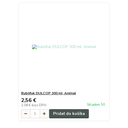
Bublifuk DULCOP 300 ml, Animal
2,56 €
Skladom 50
2,08 €
bez DPH
Pridať do košíka