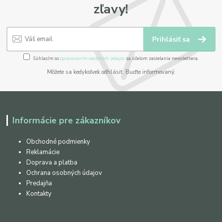
zľavy!
Prihlásiť sa
Súhlasím so
spracovaním osobných údajov
za účelom zasielania newslettera.
Môžete sa kedykoľvek odhlásiť. Buďte informovaný.
Informácie pre zákazníkov
Obchodné podmienky
Reklamácie
Doprava a platba
Ochrana osobných údajov
Predajňa
Kontakty