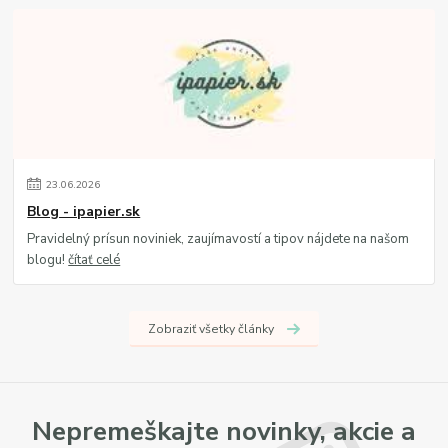
23
.
06
.
2026
Blog - ipapier.sk
Pravidelný prísun noviniek, zaujímavostí a tipov nájdete na našom
blogu!
čítať celé
Zobraziť všetky články
Nepremeškajte novinky, akcie a