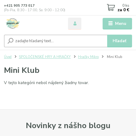
0
ks
+421 905 773 017
za
0 €
(Po-Pia, 8:30 - 17:00, So: 9:00 - 12:00)
Menu
Hľadať
Úvod
SPOLOČENSKÉ HRY A HRAČKY
Hračky Mikro
Mini Klub
Mini Klub
V tejto kategórii nebol nájdený žiadny tovar.
Novinky z nášho blogu