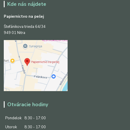
Kde nás nájdete
Papiernictvo na pešej
Štefánikova trieda 64/34
949 01 Nitra
Otváracie hodiny
Pondelok
8:30 - 17:00
Utorok
8:30 - 17:00