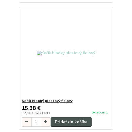
Kočík hlboký plastový fialový
15,38 €
Skladom 1
12,50 €
bez DPH
Pridať do košíka