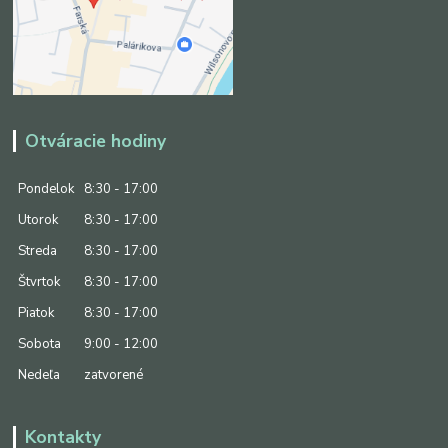
Otváracie hodiny
Pondelok
8:30 - 17:00
Utorok
8:30 - 17:00
Streda
8:30 - 17:00
Štvrtok
8:30 - 17:00
Piatok
8:30 - 17:00
Sobota
9:00 - 12:00
Nedeľa
zatvorené
Kontakty