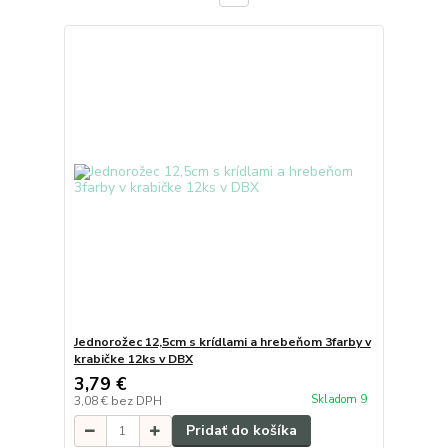
Jednorožec 12,5cm s krídlami a hrebeňom 3farby v
krabičke 12ks v DBX
3,79 €
Skladom 9
3,08 €
bez DPH
Pridať do košíka