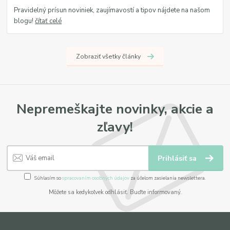
Pravidelný prísun noviniek, zaujímavostí a tipov nájdete na našom
blogu!
čítať celé
Zobraziť všetky články
Nepremeškajte novinky, akcie a
zľavy!
Prihlásiť sa
Súhlasím so
spracovaním osobných údajov
za účelom zasielania newslettera.
Môžete sa kedykoľvek odhlásiť. Buďte informovaný.