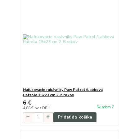
Nafukovacie rukávniky Paw Patrol /Labková
Patrola 15x23 cm 2-6 rokov
6 €
Skladom 7
4,88 €
bez DPH
Pridať do košíka