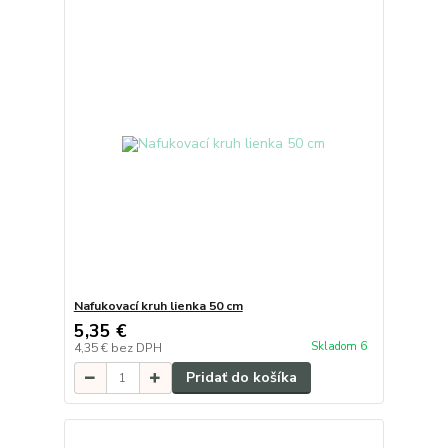
Nafukovací kruh lienka 50 cm
5,35 €
Skladom 6
4,35 €
bez DPH
Pridať do košíka