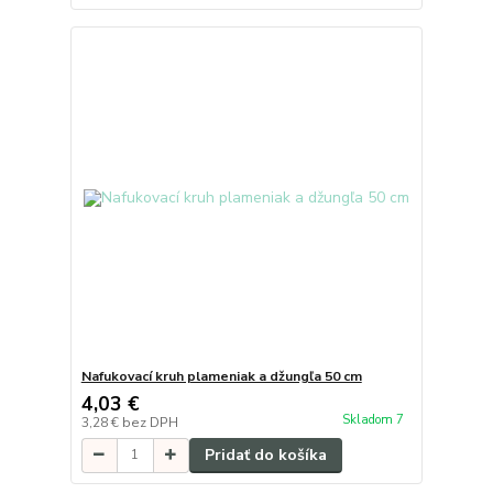
Nafukovací kruh plameniak a džungľa 50 cm
4,03 €
Skladom 7
3,28 €
bez DPH
Pridať do košíka