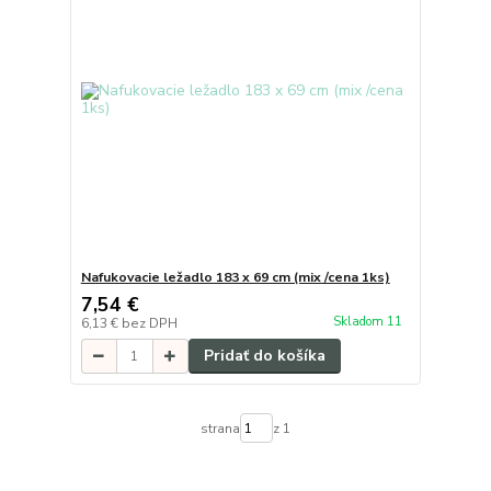
Nafukovacie ležadlo 183 x 69 cm (mix /cena 1ks)
7,54 €
Skladom 11
6,13 €
bez DPH
Pridať do košíka
strana
z 1