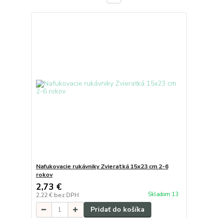
Nafukovacie rukávniky Zvieratká 15x23 cm 2-6
rokov
2,73 €
Skladom 13
2,22 €
bez DPH
Pridať do košíka