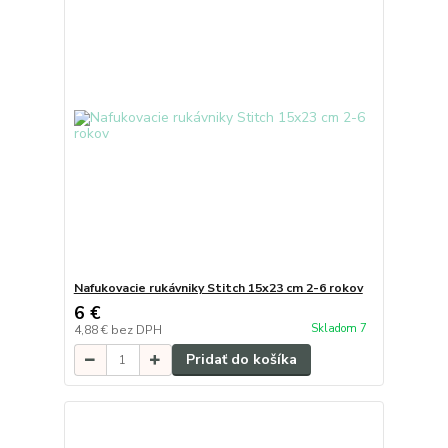
Nafukovacie rukávniky Stitch 15x23 cm 2-6 rokov
6 €
Skladom 7
4,88 €
bez DPH
Pridať do košíka