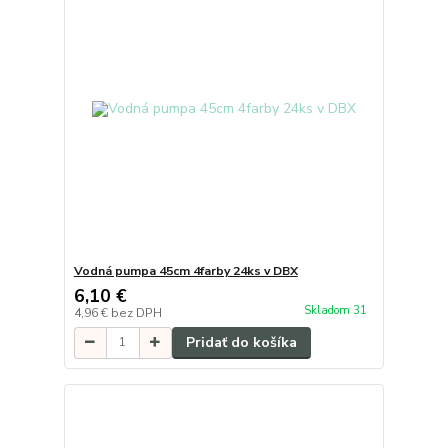
Vodná pumpa 45cm 4farby 24ks v DBX
6,10 €
Skladom 31
4,96 €
bez DPH
Pridať do košíka