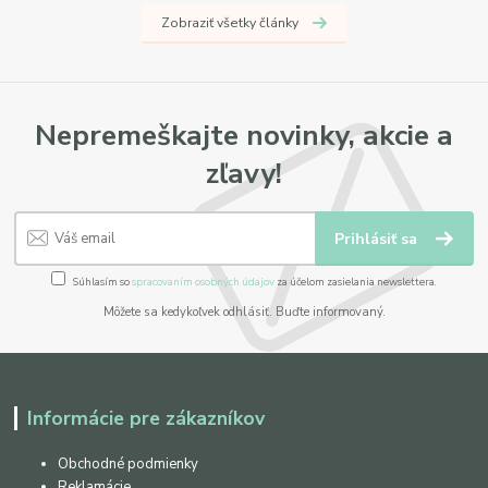
Zobraziť všetky články
Nepremeškajte novinky, akcie a
zľavy!
Prihlásiť sa
Súhlasím so
spracovaním osobných údajov
za účelom zasielania newslettera.
Môžete sa kedykoľvek odhlásiť. Buďte informovaný.
Informácie pre zákazníkov
Obchodné podmienky
Reklamácie