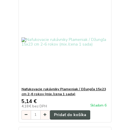
Nafukovacie rukávniky Plameniak / Džungľa 15x23
cm 2-6 rokov (mix /cena 1 sada)
5,14 €
Skladom 6
4,18 €
bez DPH
Pridať do košíka