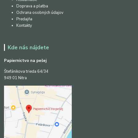
Doprava a platba
Ochrana osobných údajov
Predajňa
Kontakty
Kde nás nájdete
Papiernictvo na pešej
Štefánikova trieda 64/34
949 01 Nitra