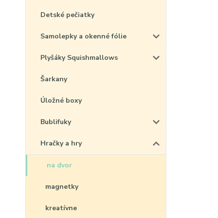
Detské pečiatky
Samolepky a okenné fólie
Plyšáky Squishmallows
Šarkany
Úložné boxy
Bublifuky
Hračky a hry
na dvor
magnetky
kreatívne