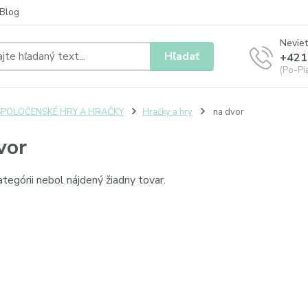
Blog
Neviet
Hľadať
+421
(Po-Pia
SPOLOČENSKÉ HRY A HRAČKY
Hračky a hry
na dvor
vor
ategórii nebol nájdený žiadny tovar.