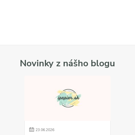
Novinky z nášho blogu
23
.
06
.
2026