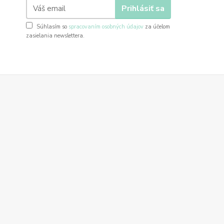
Prihlásiť sa
Súhlasím so
spracovaním osobných údajov
za účelom
zasielania newslettera.