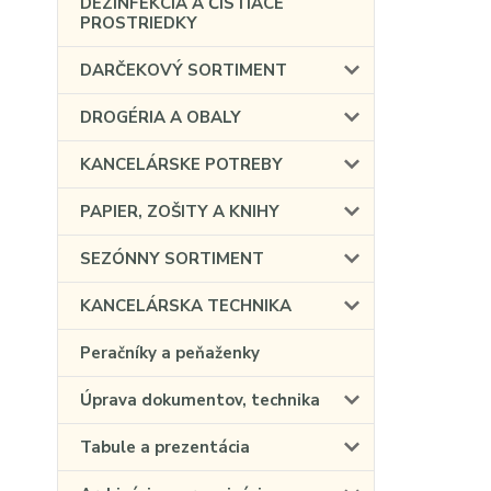
DEZINFEKCIA A ČISTIACE
PROSTRIEDKY
DARČEKOVÝ SORTIMENT
DROGÉRIA A OBALY
KANCELÁRSKE POTREBY
PAPIER, ZOŠITY A KNIHY
SEZÓNNY SORTIMENT
KANCELÁRSKA TECHNIKA
Peračníky a peňaženky
Úprava dokumentov, technika
Tabule a prezentácia