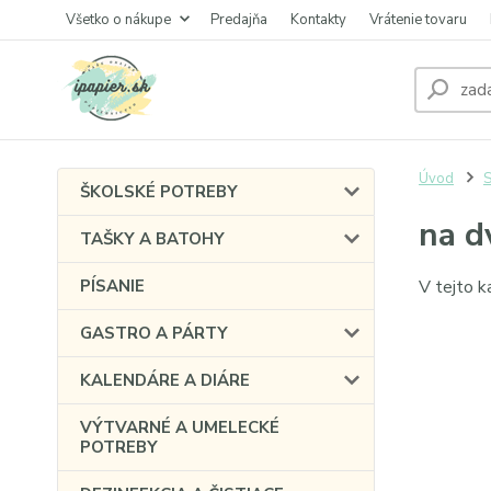
Všetko o nákupe
Predajňa
Kontakty
Vrátenie tovaru
Úvod
ŠKOLSKÉ POTREBY
na d
TAŠKY A BATOHY
PÍSANIE
V tejto k
GASTRO A PÁRTY
KALENDÁRE A DIÁRE
VÝTVARNÉ A UMELECKÉ
POTREBY