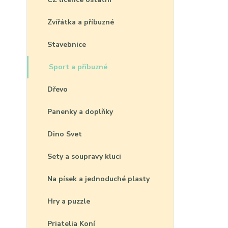
Zvířátka a příbuzné
Stavebnice
Sport a příbuzné
Dřevo
Panenky a doplňky
Dino Svet
Sety a soupravy kluci
Na písek a jednoduché plasty
Hry a puzzle
Priatelia Koní