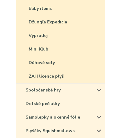
Baby items
Džungľa Expedícia
Výprodej
Mini Klub
Dúhové sety
ZAH licence plyš
Spoločenské hry
Detské pečiatky
Samolepky a okenné fólie
Plyšáky Squishmallows