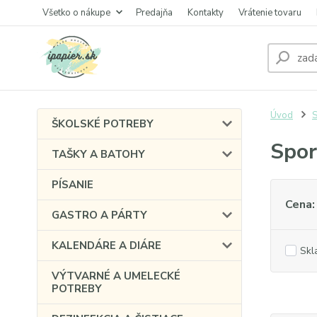
Všetko o nákupe
Predajňa
Kontakty
Vrátenie tovaru
Úvod
ŠKOLSKÉ POTREBY
Spor
TAŠKY A BATOHY
PÍSANIE
Cena:
GASTRO A PÁRTY
KALENDÁRE A DIÁRE
Skl
VÝTVARNÉ A UMELECKÉ
POTREBY