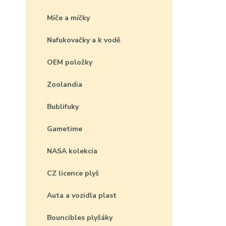
Míče a míčky
Nafukovačky a k vodě
OEM položky
Zoolandia
Bublifuky
Gametime
NASA kolekcia
CZ licence plyš
Auta a vozidla plast
Bouncibles plyšáky