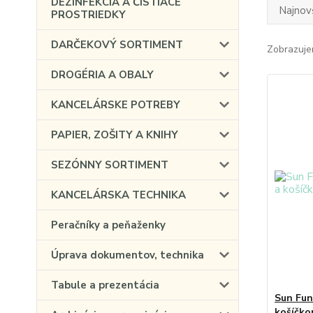
DEZINFEKCIA A ČISTIACE
Najnov
PROSTRIEDKY
DARČEKOVÝ SORTIMENT
Zobrazuje
DROGÉRIA A OBALY
KANCELÁRSKE POTREBY
PAPIER, ZOŠITY A KNIHY
SEZÓNNY SORTIMENT
KANCELÁRSKA TECHNIKA
Peračníky a peňaženky
Úprava dokumentov, technika
Tabule a prezentácia
Sun Fun
košíčko