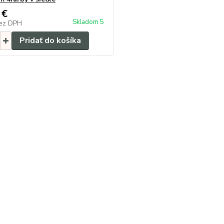
 €
Skladom 5
ez DPH
Pridať do košíka