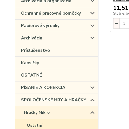
Archivácia a organizácia
11,51
Ochranné pracovné pomôcky
9,36 €
b
Papierové výrobky
Archivácia
Príslušenstvo
Kapsičky
OSTATNÉ
PÍSANIE A KOREKCIA
SPOLOČENSKÉ HRY A HRAČKY
Hračky Mikro
Ostatní