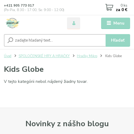
0
ks
+421 905 773 017
za
0 €
(Po-Pia, 8:30 - 17:00, So: 9:00 - 12:00)
Menu
Hľadať
Úvod
SPOLOČENSKÉ HRY A HRAČKY
Hračky Mikro
Kids Globe
Kids Globe
V tejto kategórii nebol nájdený žiadny tovar.
Novinky z nášho blogu