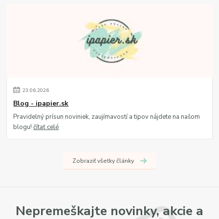
23
.
06
.
2026
Blog - ipapier.sk
Pravidelný prísun noviniek, zaujímavostí a tipov nájdete na našom
blogu!
čítať celé
Zobraziť všetky články
Nepremeškajte novinky, akcie a