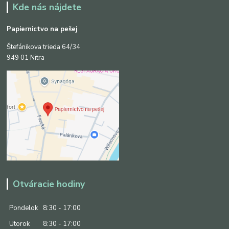
Kde nás nájdete
Papiernictvo na pešej
Štefánikova trieda 64/34
949 01 Nitra
Otváracie hodiny
Pondelok
8:30 - 17:00
Utorok
8:30 - 17:00