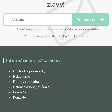
zľavy!
Prihlásiť sa
Súhlasím so
spracovaním osobných údajov
za účelom zasielania newslettera.
Môžete sa kedykoľvek odhlásiť. Buďte informovaný.
Informácie pre zákazníkov
Obchodné podmienky
Reklamácie
Doprava a platba
Ochrana osobných údajov
Predajňa
Kontakty