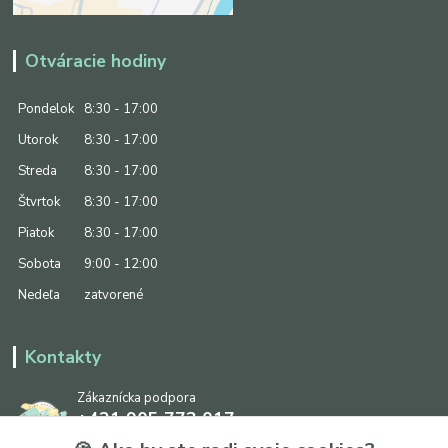
Otváracie hodiny
Pondelok
8:30 - 17:00
Utorok
8:30 - 17:00
Streda
8:30 - 17:00
Štvrtok
8:30 - 17:00
Piatok
8:30 - 17:00
Sobota
9:00 - 12:00
Nedeľa
zatvorené
Kontakty
Zákaznícka podpora
+421 905 773 017
(Po-Pia, 8:30 - 17:00, So: 9:00 - 12:00)