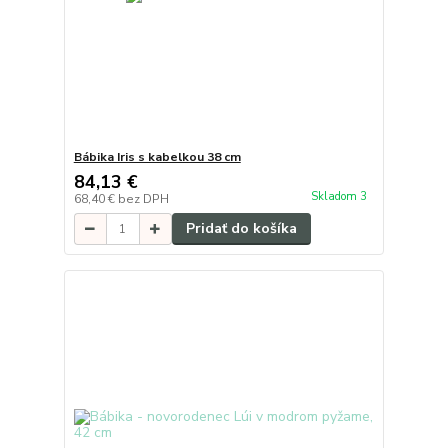
Bábika Iris s kabelkou 38 cm
84,13 €
Skladom 3
68,40 €
bez DPH
Pridať do košíka