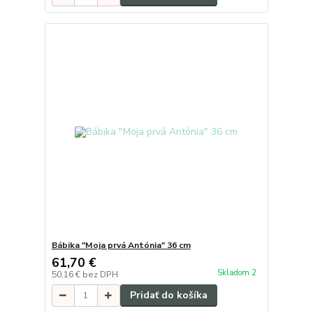
Bábika "Moja prvá Antónia" 36 cm
61,70 €
Skladom 2
50,16 €
bez DPH
Pridať do košíka