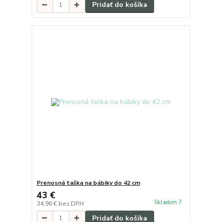
Pridať do košíka
Prenosná taška na bábiky do 42 cm
43 €
Skladom 7
34,96 €
bez DPH
Pridať do košíka