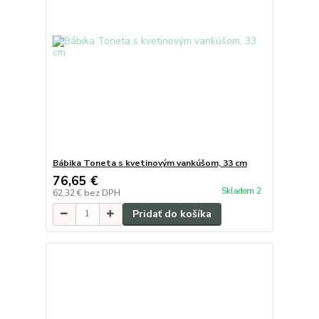
Bábika Toneta s kvetinovým vankúšom, 33 cm
76,65 €
Skladom 2
62,32 €
bez DPH
Pridať do košíka