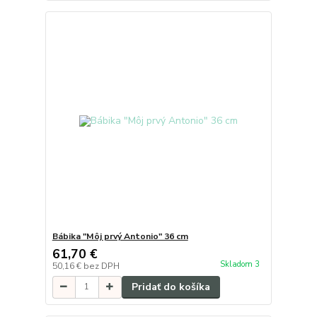
Bábika "Môj prvý Antonio" 36 cm
61,70 €
Skladom 3
50,16 €
bez DPH
Pridať do košíka