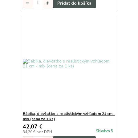
Pridať do košíka
Bábika, dievčatko s realistickým vzhľadom 21 cm -
mix (cena za 1 ks)
42,07 €
Skladom 5
34,20 €
bez DPH