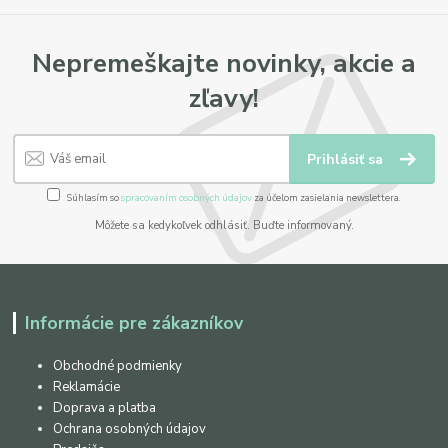
Nepremeškajte novinky, akcie a
zľavy!
Prihlásiť sa
Súhlasím so
spracovaním osobných údajov
za účelom zasielania newslettera.
Môžete sa kedykoľvek odhlásiť. Buďte informovaný.
Informácie pre zákazníkov
Obchodné podmienky
Reklamácie
Doprava a platba
Ochrana osobných údajov