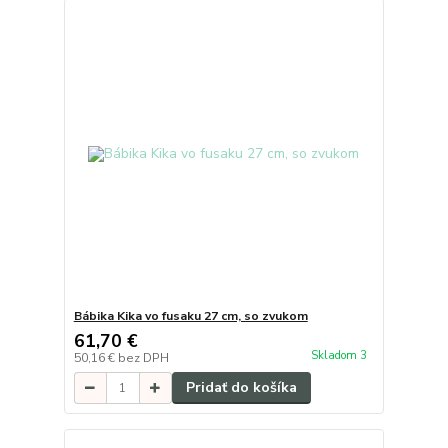
Bábika Kika vo fusaku 27 cm, so zvukom
61,70 €
Skladom 3
50,16 €
bez DPH
Pridať do košíka