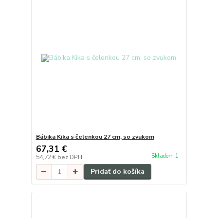
Bábika Kika s čelenkou 27 cm, so zvukom
67,31 €
Skladom 1
54,72 €
bez DPH
Pridať do košíka