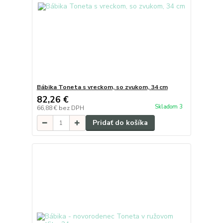
Bábika Toneta s vreckom, so zvukom, 34 cm
82,26 €
Skladom 3
66,88 €
bez DPH
Pridať do košíka