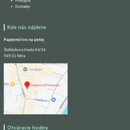
Predajňa
Kontakty
Kde nás nájdete
Papiernictvo na pešej
Štefánikova trieda 64/34
949 01 Nitra
Otváracie hodiny