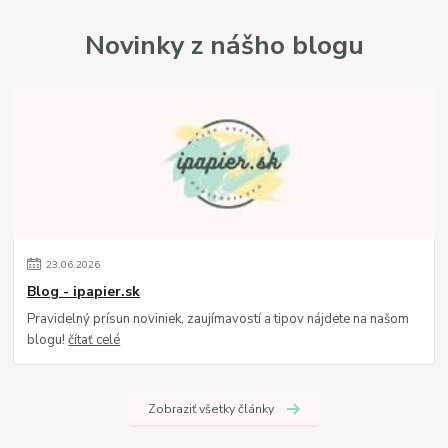
Novinky z nášho blogu
23
.
06
.
2026
Blog - ipapier.sk
Pravidelný prísun noviniek, zaujímavostí a tipov nájdete na našom
blogu!
čítať celé
Zobraziť všetky články