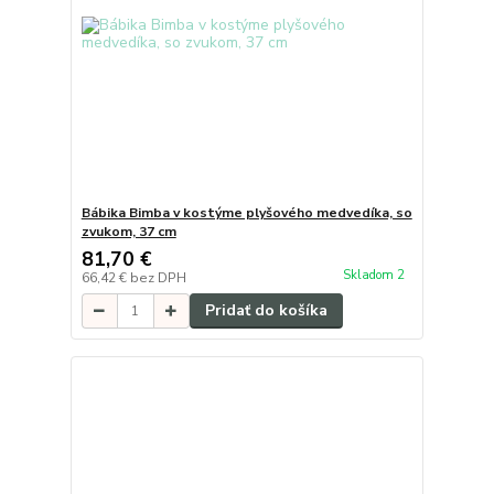
Bábika Bimba v kostýme plyšového medvedíka, so
zvukom, 37 cm
81,70 €
Skladom 2
66,42 €
bez DPH
Pridať do košíka