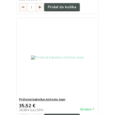
Pridať do košíka
Prútená kabelka Antonio Juan
35,52 €
Skladom 7
28,88 €
bez DPH