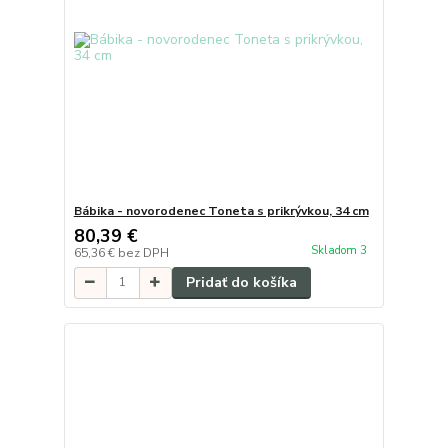
Bábika - novorodenec Toneta s prikrývkou, 34 cm
80,39 €
Skladom 3
65,36 €
bez DPH
Pridať do košíka