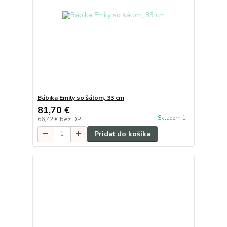
Bábika Emily so šálom, 33 cm
81,70 €
Skladom 1
66,42 €
bez DPH
Pridať do košíka