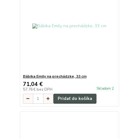
Bábika Emily na prechádzke, 33 cm
71,04 €
Skladom 2
57,76 €
bez DPH
Pridať do košíka