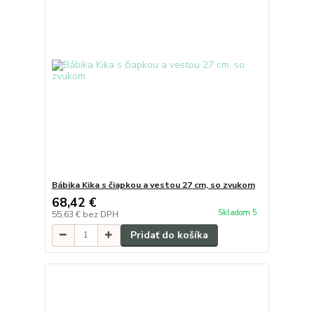
Bábika Kika s čiapkou a vestou 27 cm, so zvukom
68,42 €
Skladom 5
55,63 €
bez DPH
Pridať do košíka