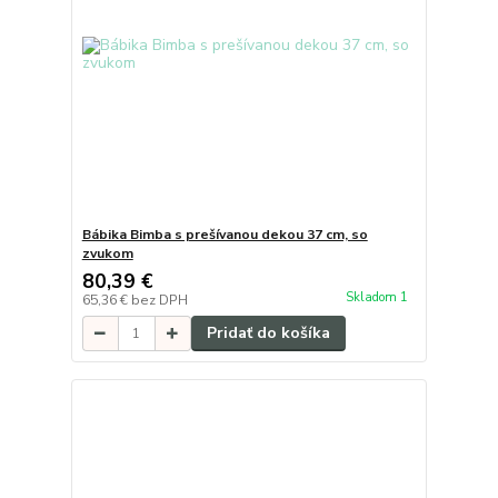
Bábika Bimba s prešívanou dekou 37 cm, so
zvukom
80,39 €
Skladom 1
65,36 €
bez DPH
Pridať do košíka