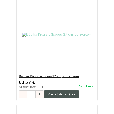
Bábika Kika s výbavou 27 cm, so zvukom
63,57 €
Skladom 2
51,68 €
bez DPH
Pridať do košíka