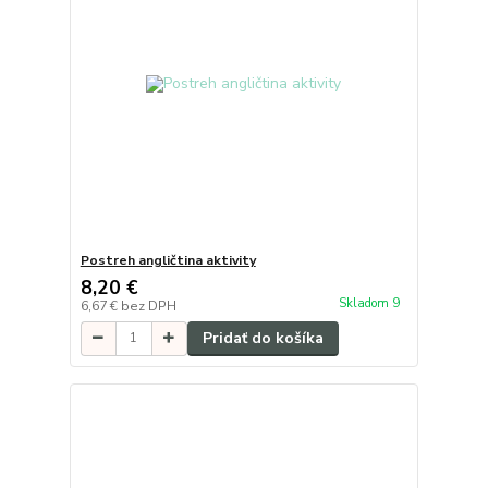
Postreh angličtina aktivity
8,20 €
Skladom 9
6,67 €
bez DPH
Pridať do košíka