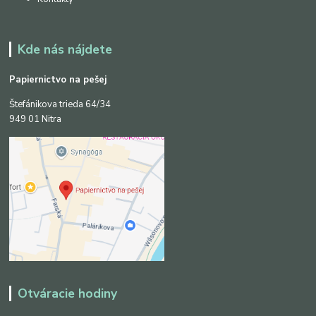
Kde nás nájdete
Papiernictvo na pešej
Štefánikova trieda 64/34
949 01 Nitra
Otváracie hodiny