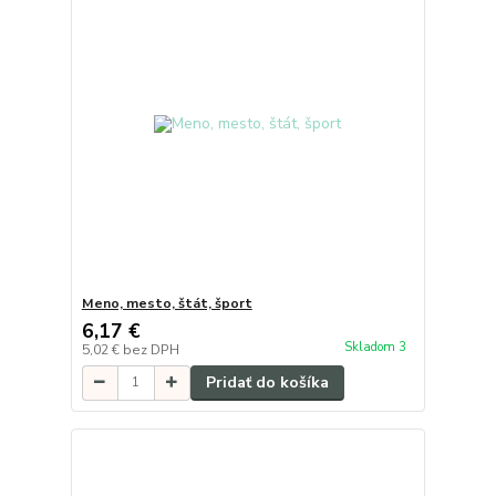
Meno, mesto, štát, šport
6,17 €
Skladom 3
5,02 €
bez DPH
Pridať do košíka