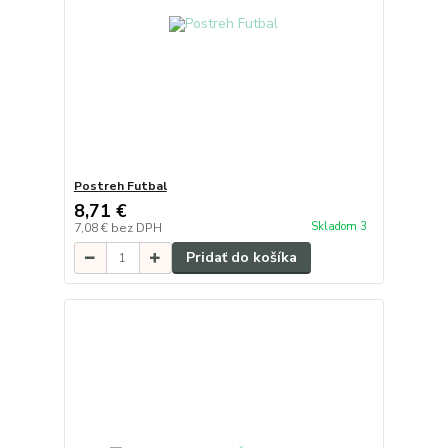
Postreh Futbal
8,71 €
Skladom 3
7,08 €
bez DPH
Pridať do košíka