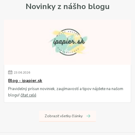
Novinky z nášho blogu
23
.
06
.
2026
Blog - ipapier.sk
Pravidelný prísun noviniek, zaujímavostí a tipov nájdete na našom
blogu!
čítať celé
Zobraziť všetky články