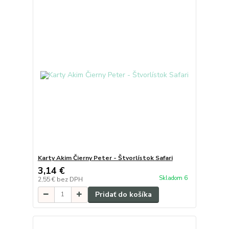
Karty Akim Čierny Peter - Štvorlístok Safari
3,14 €
Skladom 6
2,55 €
bez DPH
Pridať do košíka