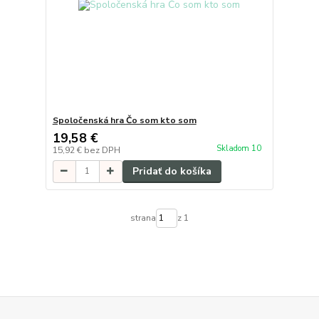
Spoločenská hra Čo som kto som
19,58 €
Skladom 10
15,92 €
bez DPH
Pridať do košíka
strana
z 1