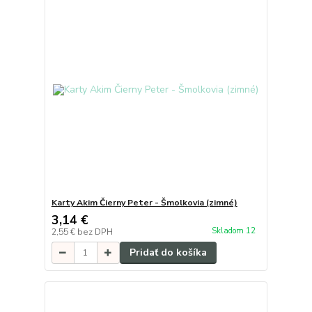
Karty Akim Čierny Peter - Šmolkovia (zimné)
3,14 €
Skladom 12
2,55 €
bez DPH
Pridať do košíka