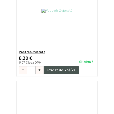
Postreh Zvieratá
8,20 €
Skladom 5
6,67 €
bez DPH
Pridať do košíka