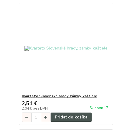
Kvarteto Slovenské hrady, zámky, kaštiele
2,51 €
Skladom 17
2,04 €
bez DPH
Pridať do košíka