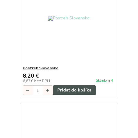
Postreh Slovensko
8,20 €
Skladom 4
6,67 €
bez DPH
Pridať do košíka