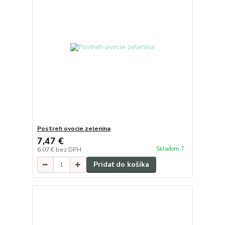
Postreh ovocie zelenina
7,47 €
Skladom 7
6,07 €
bez DPH
Pridať do košíka