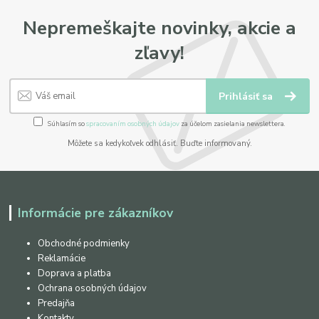
Nepremeškajte novinky, akcie a
zľavy!
Prihlásiť sa
Súhlasím so
spracovaním osobných údajov
za účelom zasielania newslettera.
Môžete sa kedykoľvek odhlásiť. Buďte informovaný.
Informácie pre zákazníkov
Obchodné podmienky
Reklamácie
Doprava a platba
Ochrana osobných údajov
Predajňa
Kontakty