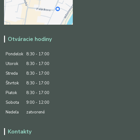
Otváracie hodiny
Pondelok
8:30 - 17:00
Utorok
8:30 - 17:00
Streda
8:30 - 17:00
Štvrtok
8:30 - 17:00
Piatok
8:30 - 17:00
Sobota
9:00 - 12:00
Nedeľa
zatvorené
Kontakty