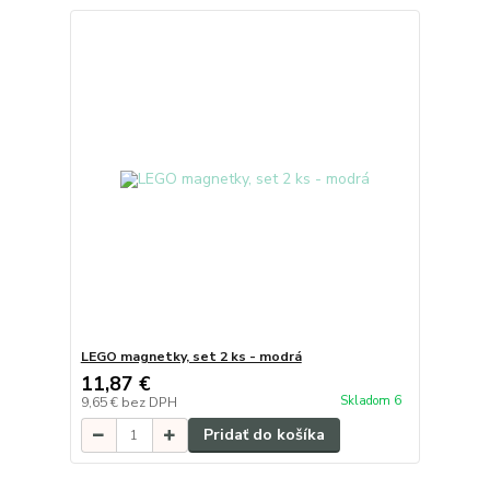
LEGO magnetky, set 2 ks - modrá
11,87 €
Skladom 6
9,65 €
bez DPH
Pridať do košíka