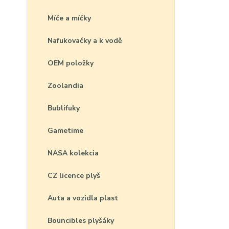
Míče a míčky
Nafukovačky a k vodě
OEM položky
Zoolandia
Bublifuky
Gametime
NASA kolekcia
CZ licence plyš
Auta a vozidla plast
Bouncibles plyšáky