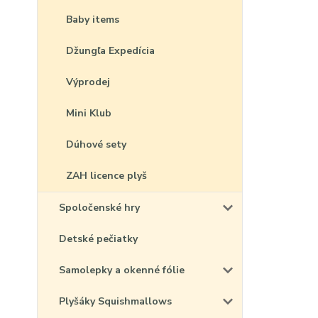
Baby items
Džungľa Expedícia
Výprodej
Mini Klub
Dúhové sety
ZAH licence plyš
Spoločenské hry
Detské pečiatky
Samolepky a okenné fólie
Plyšáky Squishmallows