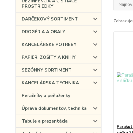
DEZINFEKCIA A ČISTIACE
Najnov
PROSTRIEDKY
DARČEKOVÝ SORTIMENT
Zobrazuje
DROGÉRIA A OBALY
KANCELÁRSKE POTREBY
PAPIER, ZOŠITY A KNIHY
SEZÓNNY SORTIMENT
KANCELÁRSKA TECHNIKA
Peračníky a peňaženky
Úprava dokumentov, technika
Tabule a prezentácia
Parašut
sáčku 3