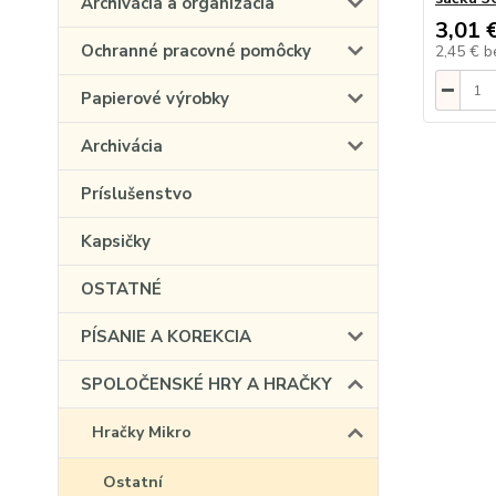
Archivácia a organizácia
3,01 
Ochranné pracovné pomôcky
2,45 €
b
Papierové výrobky
Archivácia
Príslušenstvo
Kapsičky
OSTATNÉ
PÍSANIE A KOREKCIA
SPOLOČENSKÉ HRY A HRAČKY
Hračky Mikro
Ostatní