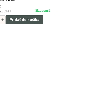
€
Skladom 5
ez DPH
Pridať do košíka