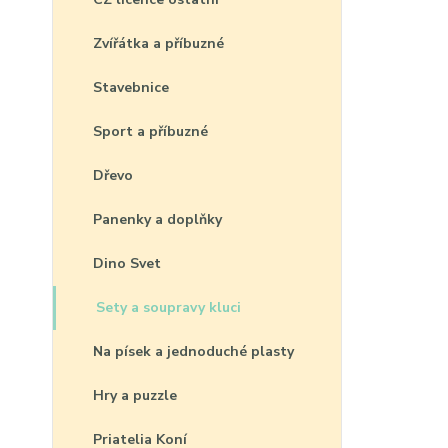
Zvířátka a příbuzné
Stavebnice
Sport a příbuzné
Dřevo
Panenky a doplňky
Dino Svet
Sety a soupravy kluci
Na písek a jednoduché plasty
Hry a puzzle
Priatelia Koní