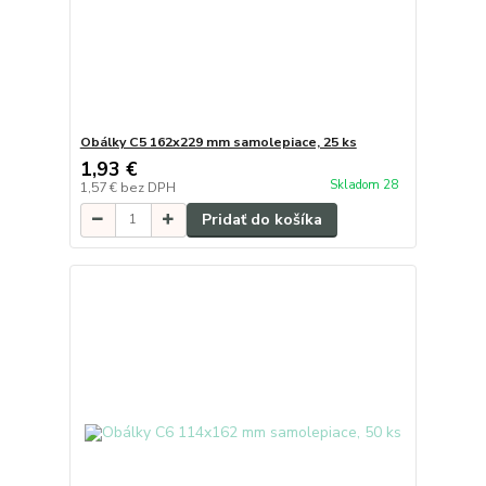
Obálky C5 162x229 mm samolepiace, 25 ks
1,93 €
Skladom 28
1,57 €
bez DPH
Pridať do košíka