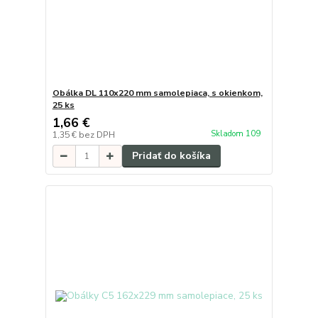
Obálka DL 110x220 mm samolepiaca, s okienkom,
25 ks
1,66 €
Skladom 109
1,35 €
bez DPH
Pridať do košíka