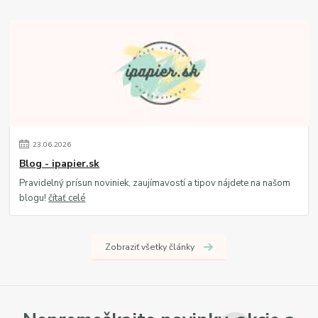
23
.
06
.
2026
Blog - ipapier.sk
Pravidelný prísun noviniek, zaujímavostí a tipov nájdete na našom
blogu!
čítať celé
Zobraziť všetky články