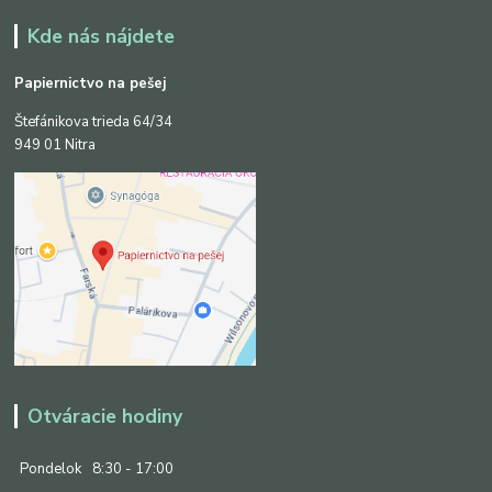
Kde nás nájdete
Papiernictvo na pešej
Štefánikova trieda 64/34
949 01 Nitra
Otváracie hodiny
Pondelok
8:30 - 17:00