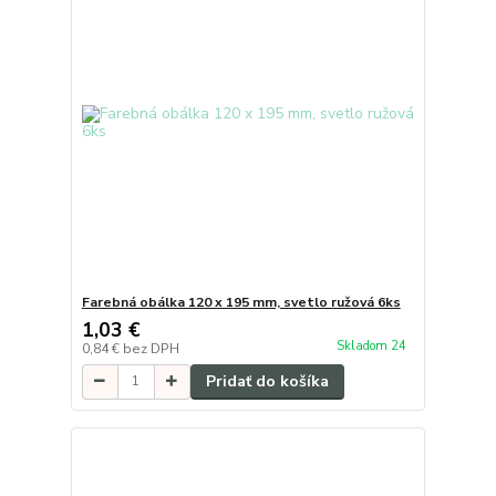
Farebná obálka 120 x 195 mm, svetlo ružová 6ks
1,03 €
Skladom 24
0,84 €
bez DPH
Pridať do košíka