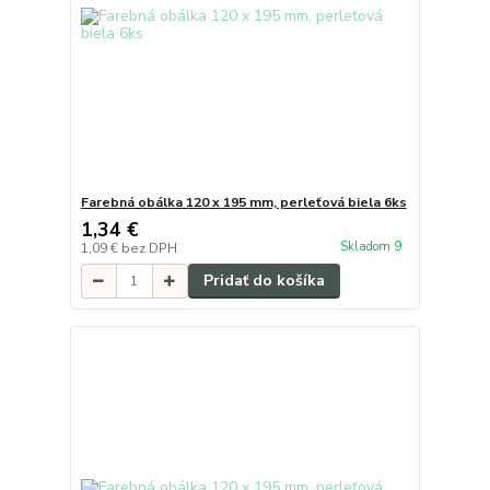
Farebná obálka 120 x 195 mm, perleťová biela 6ks
1,34 €
Skladom 9
1,09 €
bez DPH
Pridať do košíka