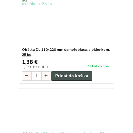
Obálka DL 110x220 mm samolepiaca, s okienkom,
25 ks
1,38 €
Skladom 154
1,12 €
bez DPH
Pridať do košíka