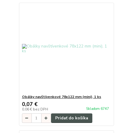
Obálky navštívenkové 78x122 mm (mini), 1 ks
0,07 €
Skladom 6747
0,06 €
bez DPH
Pridať do košíka