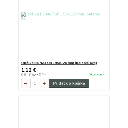
Obálka B6 NATUR 195x120 mm (balenie 6ks)
1,12 €
Skladom 4
0,91 €
bez DPH
Pridať do košíka