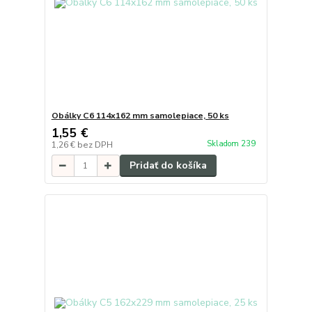
Obálky C6 114x162 mm samolepiace, 50 ks
1,55 €
Skladom 239
1,26 €
bez DPH
Pridať do košíka