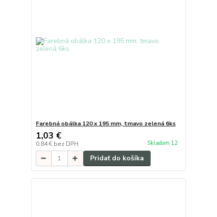
Farebná obálka 120 x 195 mm, tmavo zelená 6ks
1,03 €
Skladom 12
0,84 €
bez DPH
Pridať do košíka