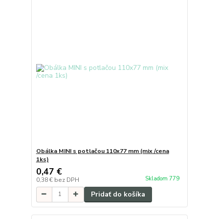
Obálka MINI s potlačou 110x77 mm (mix /cena
1ks)
0,47 €
Skladom 779
0,38 €
bez DPH
Pridať do košíka