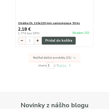
Obálka DL 110x220 mm samolepiaca, 50 ks
2,18 €
Skladom 203
1,77 €
bez DPH
Pridať do košíka
Načítať ďalšie produkty (21)
strana
z 7
ďalšie
Novinky z nášho blogu