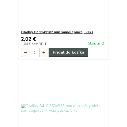
Obálky C6 114x162 mm samolepiace, 50 ks
2,02 €
Skladom 2
1,64 €
bez DPH
Pridať do košíka