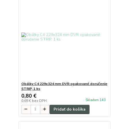
Obálky C4 229x324 mm DVR opakované doručenie
STRIP, 1 ks
0,80 €
Skladom 143
0,65 €
bez DPH
Pridať do košíka