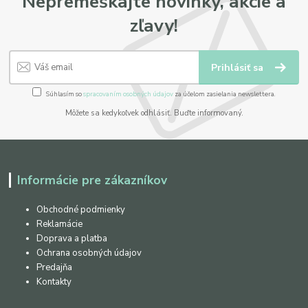
Nepremeškajte novinky, akcie a
zľavy!
Prihlásiť sa
Súhlasím so
spracovaním osobných údajov
za účelom zasielania newslettera.
Môžete sa kedykoľvek odhlásiť. Buďte informovaný.
Informácie pre zákazníkov
Obchodné podmienky
Reklamácie
Doprava a platba
Ochrana osobných údajov
Predajňa
Kontakty