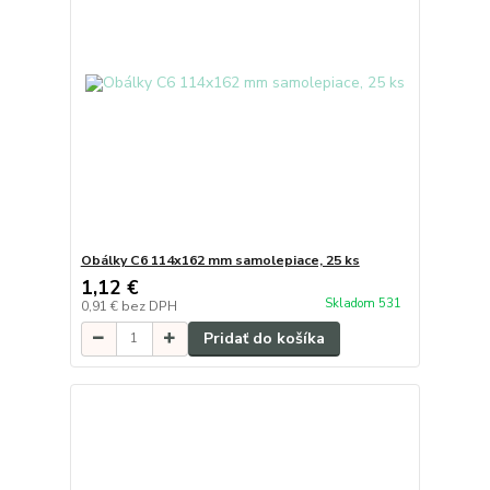
Obálky C6 114x162 mm samolepiace, 25 ks
1,12 €
Skladom 531
0,91 €
bez DPH
Pridať do košíka