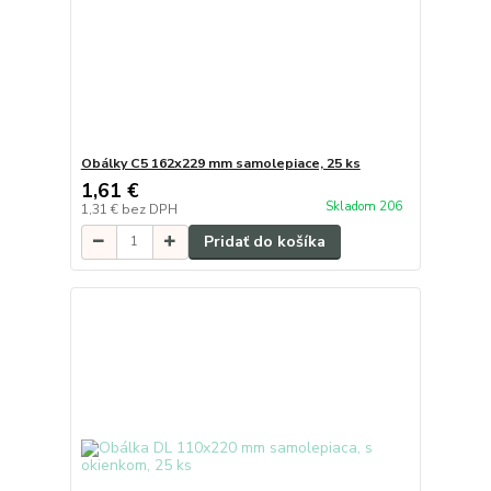
Obálky C5 162x229 mm samolepiace, 25 ks
1,61 €
Skladom 206
1,31 €
bez DPH
Pridať do košíka