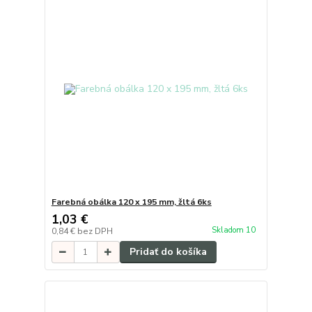
Farebná obálka 120 x 195 mm, žltá 6ks
1,03 €
Skladom 10
0,84 €
bez DPH
Pridať do košíka