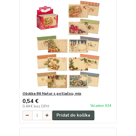
Obálka B6 Natur s potlačou, mix
0,54 €
Skladom 834
0,44 €
bez DPH
Pridať do košíka