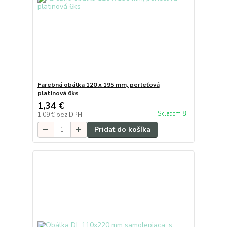
Farebná obálka 120 x 195 mm, perleťová
platinová 6ks
1,34 €
Skladom 8
1,09 €
bez DPH
Pridať do košíka