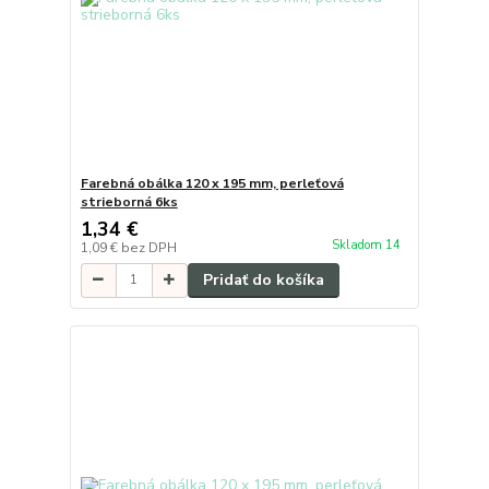
Farebná obálka 120 x 195 mm, perleťová
strieborná 6ks
1,34 €
Skladom 14
1,09 €
bez DPH
Pridať do košíka