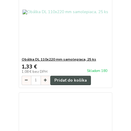
Obálka DL 110x220 mm samolepiaca, 25 ks
1,33 €
Skladom 180
1,08 €
bez DPH
Pridať do košíka