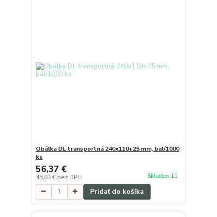
Obálka DL transportná 240x110+25 mm, bal/1000
ks
56,37 €
Skladom 11
45,83 €
bez DPH
Pridať do košíka