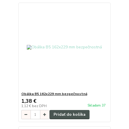
Obálka B5 162x229 mm bezpečnostná
1,38 €
Skladom 37
1,12 €
bez DPH
Pridať do košíka