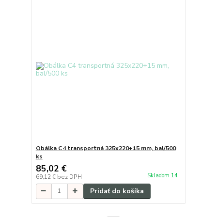
Obálka C4 transportná 325x220+15 mm, bal/500
ks
85,02 €
Skladom 14
69,12 €
bez DPH
Pridať do košíka