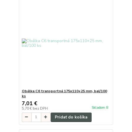
Obálka C6 transportná 175x110+25 mm, bal/100
ks
7,01 €
Skladom 8
5,70 €
bez DPH
Pridať do košíka