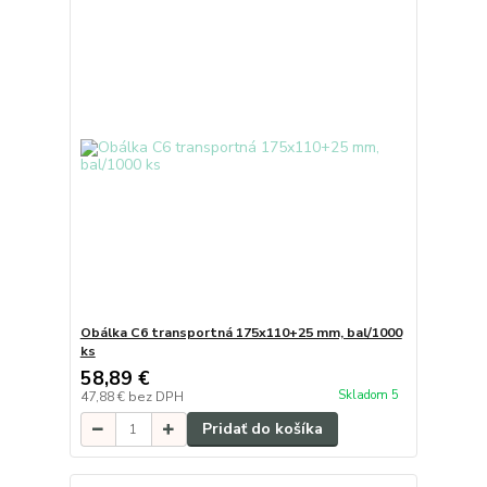
Obálka C6 transportná 175x110+25 mm, bal/1000
ks
58,89 €
Skladom 5
47,88 €
bez DPH
Pridať do košíka