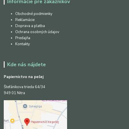
Informácie pre zákazníkov
Obchodné podmienky
Reklamácie
Doprava a platba
Ochrana osobných údajov
Predajňa
Kontakty
Kde nás nájdete
Papiernictvo na pešej
Štefánikova trieda 64/34
949 01 Nitra