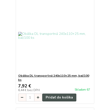
Obálka DL transportná 240x110+25 mm, bal/100
ks
7,92 €
Skladom 67
6,44 €
bez DPH
Pridať do košíka