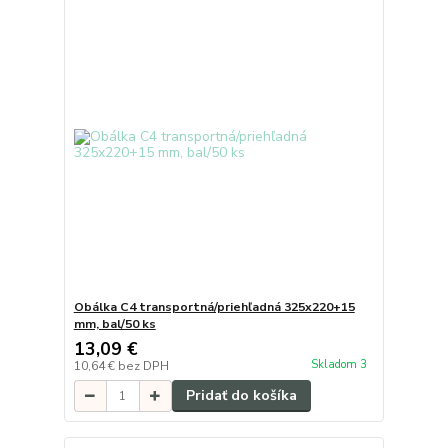
Obálka C4 transportná/priehľadná 325x220+15
mm, bal/50 ks
13,09 €
Skladom 3
10,64 €
bez DPH
Pridať do košíka