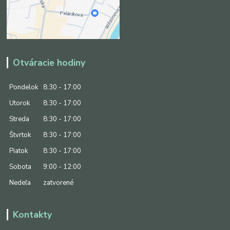
Otváracie hodiny
Pondelok
8:30 - 17:00
Utorok
8:30 - 17:00
Streda
8:30 - 17:00
Štvrtok
8:30 - 17:00
Piatok
8:30 - 17:00
Sobota
9:00 - 12:00
Nedeľa
zatvorené
Kontakty