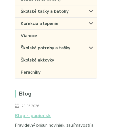
Školské tašky a batohy
Korekcia a lepenie
Vianoce
Školské potreby a tašky
Školské aktovky
Peračníky
Blog
23.06.2026
Blog - ipapier.sk
Pravidelný prísun noviniek, zaujímavostí a