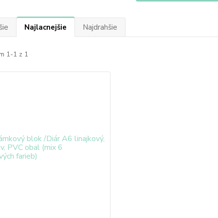
šie
Najlacnejšie
Najdrahšie
m 1-1 z 1