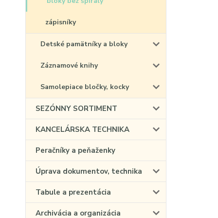
bloky bez špirály
zápisníky
Detské pamätníky a bloky
Záznamové knihy
Samolepiace bločky, kocky
SEZÓNNY SORTIMENT
KANCELÁRSKA TECHNIKA
Peračníky a peňaženky
Úprava dokumentov, technika
Tabule a prezentácia
Archivácia a organizácia