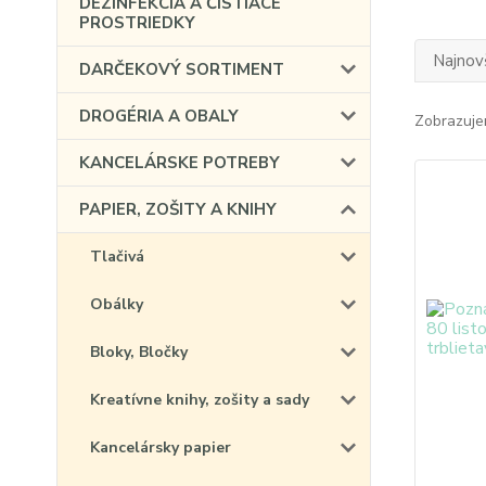
DEZINFEKCIA A ČISTIACE
PROSTRIEDKY
Najnov
DARČEKOVÝ SORTIMENT
DROGÉRIA A OBALY
Zobrazuje
KANCELÁRSKE POTREBY
PAPIER, ZOŠITY A KNIHY
Tlačivá
Obálky
Bloky, Bločky
Kreatívne knihy, zošity a sady
Kancelársky papier