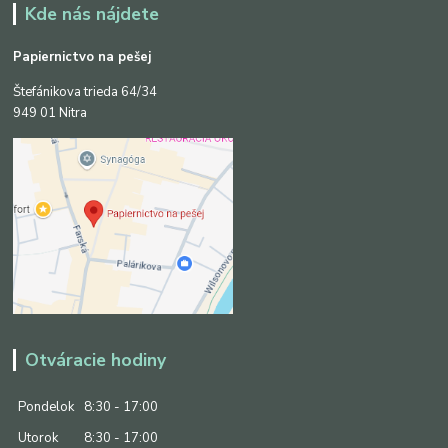
Kde nás nájdete
Papiernictvo na pešej
Štefánikova trieda 64/34
949 01 Nitra
Otváracie hodiny
Pondelok
8:30 - 17:00
Utorok
8:30 - 17:00