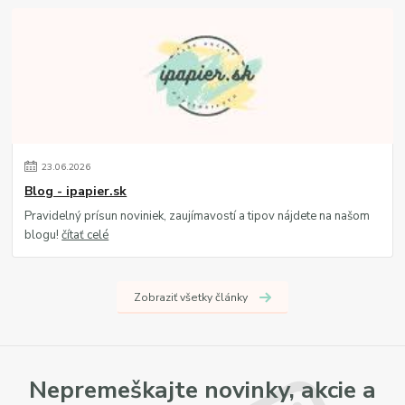
23
.
06
.
2026
Blog - ipapier.sk
Pravidelný prísun noviniek, zaujímavostí a tipov nájdete na našom
blogu!
čítať celé
Zobraziť všetky články
Nepremeškajte novinky, akcie a