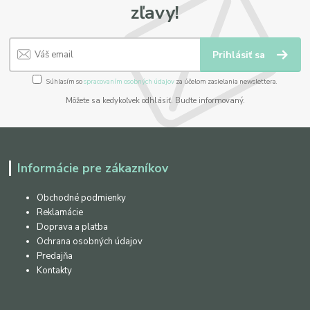
zľavy!
Prihlásiť sa
Súhlasím so
spracovaním osobných údajov
za účelom zasielania newslettera.
Môžete sa kedykoľvek odhlásiť. Buďte informovaný.
Informácie pre zákazníkov
Obchodné podmienky
Reklamácie
Doprava a platba
Ochrana osobných údajov
Predajňa
Kontakty