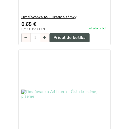
Omaľovánka A5 - Hrady a zámky
0,65 €
Skladom 63
0,53 €
bez DPH
Pridať do košíka