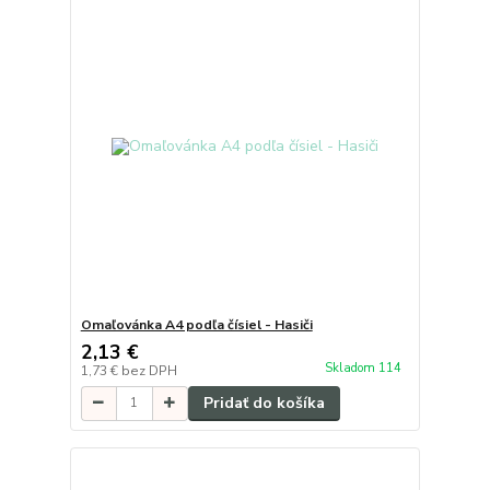
Omaľovánka A4 podľa čísiel - Hasiči
2,13 €
Skladom 114
1,73 €
bez DPH
Pridať do košíka