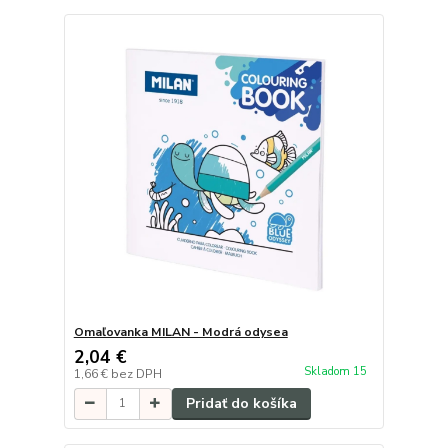
Omaľovanka MILAN - Modrá odysea
2,04 €
Skladom 15
1,66 €
bez DPH
Pridať do košíka