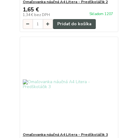
Omaľovanka náučná A4 Litera - Predškoláčik 2
1,65 €
Skladom 1207
1,34 €
bez DPH
Pridať do košíka
Omaľovanka náučná A4 Litera - Predškoláčik 3