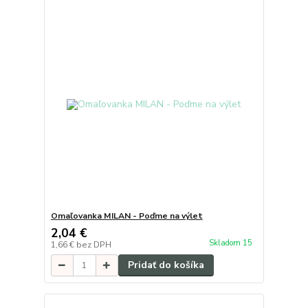
Omaľovanka MILAN - Poďme na výlet
2,04 €
Skladom 15
1,66 €
bez DPH
Pridať do košíka