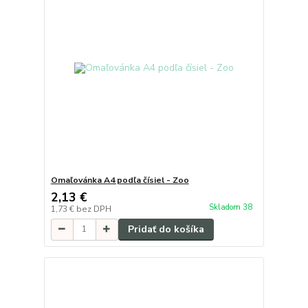
Omaľovánka A4 podľa čísiel - Zoo
2,13 €
Skladom 38
1,73 €
bez DPH
Pridať do košíka