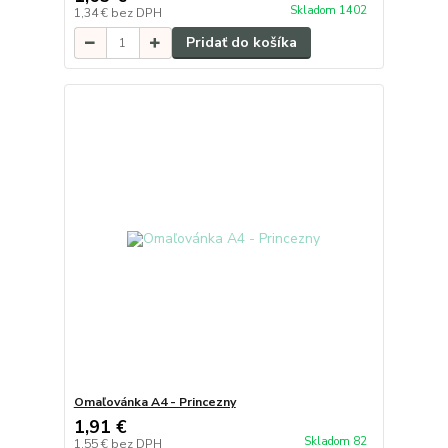
Skladom 1402
1,34 €
bez DPH
Pridať do košíka
Omaľovánka A4 - Princezny
1,91 €
Skladom 82
1,55 €
bez DPH