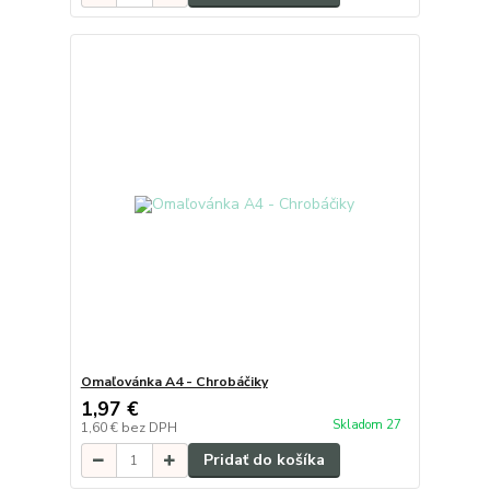
Omaľovánka A4 - Chrobáčiky
1,97 €
Skladom 27
1,60 €
bez DPH
Pridať do košíka