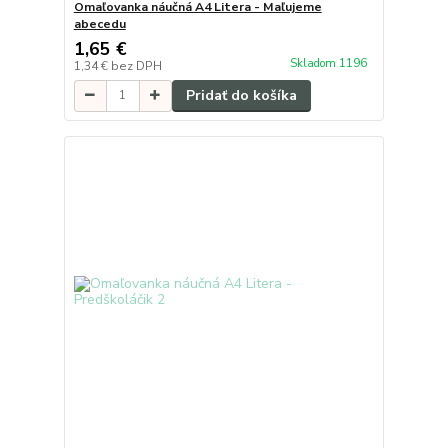
Omaľovanka náučná A4 Litera - Maľujeme
abecedu
1,65 €
Skladom 1196
1,34 €
bez DPH
Pridať do košíka