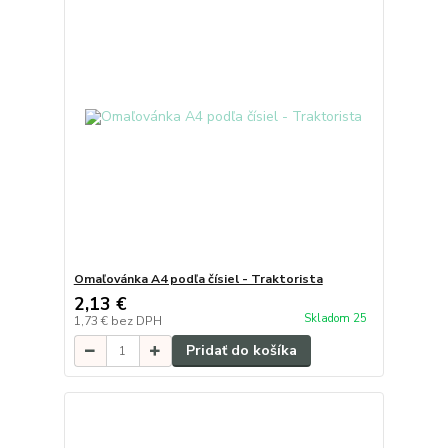
Omaľovánka A4 podľa čísiel - Traktorista
2,13 €
Skladom 25
1,73 €
bez DPH
Pridať do košíka