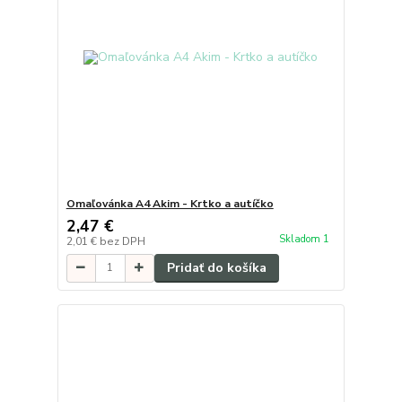
Omaľovánka A4 Akim - Krtko a autíčko
2,47 €
Skladom 1
2,01 €
bez DPH
Pridať do košíka