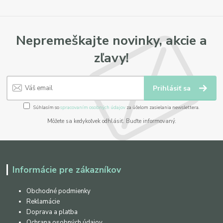
Nepremeškajte novinky, akcie a
zľavy!
Prihlásiť sa
Súhlasím so
spracovaním osobných údajov
za účelom zasielania newslettera.
Môžete sa kedykoľvek odhlásiť. Buďte informovaný.
Informácie pre zákazníkov
Obchodné podmienky
Reklamácie
Doprava a platba
Ochrana osobných údajov