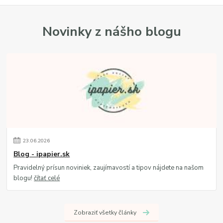
Novinky z nášho blogu
23
.
06
.
2026
Blog - ipapier.sk
Pravidelný prísun noviniek, zaujímavostí a tipov nájdete na našom
blogu!
čítať celé
Zobraziť všetky články