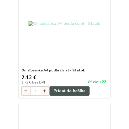
Omaľovánka A4 podľa čísiel - Statok
2,13 €
Skladom 60
1,73 €
bez DPH
Pridať do košíka