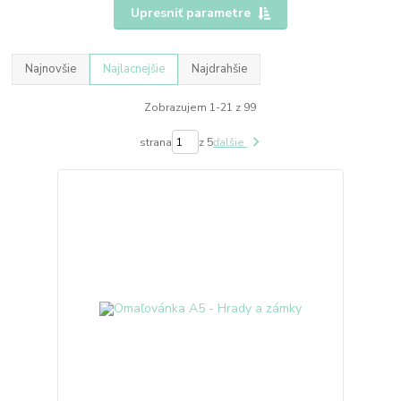
Upresniť parametre
Najnovšie
Najlacnejšie
Najdrahšie
Zobrazujem 1-21 z 99
strana
z 5
ďalšie