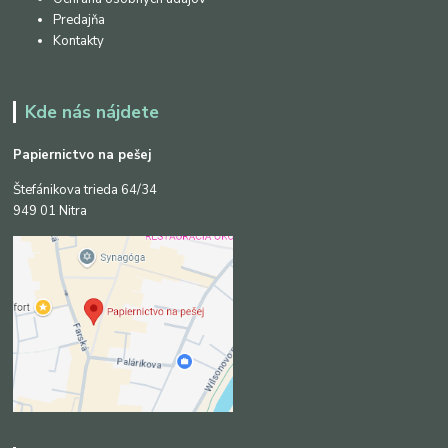
Predajňa
Kontakty
Kde nás nájdete
Papiernictvo na pešej
Štefánikova trieda 64/34
949 01 Nitra