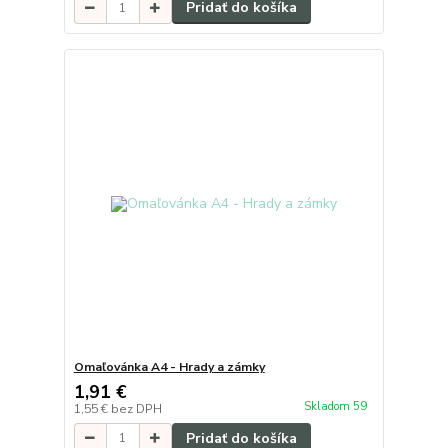
Pridať do košíka
Omaľovánka A4 - Hrady a zámky
1,91 €
Skladom 59
1,55 €
bez DPH
Pridať do košíka