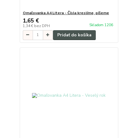
Omaľovanka A4 Litera - Čísla kreslíme, píšeme
1,65 €
Skladom 1206
1,34 €
bez DPH
Pridať do košíka