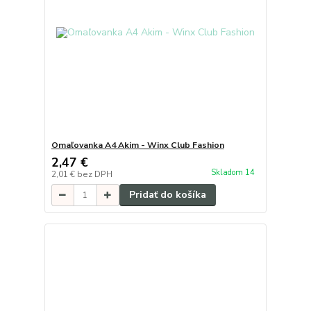
Omaľovanka A4 Akim - Winx Club Fashion
2,47 €
Skladom 14
2,01 €
bez DPH
Pridať do košíka