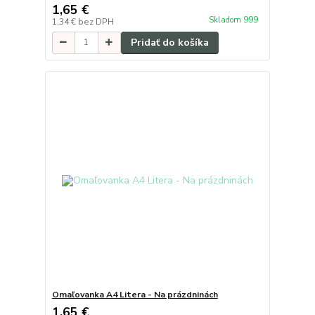
1,65 €
Skladom 999
1,34 €
bez DPH
Pridať do košíka
Omaľovanka A4 Litera - Na prázdninách
1,65 €