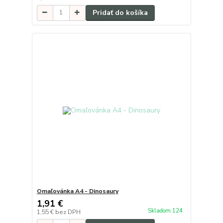
Pridať do košíka
Omaľovánka A4 - Dinosaury
1,91 €
Skladom 124
1,55 €
bez DPH