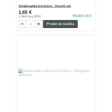
Omaľovanka A4 Litera - Veselý rok
1,65 €
Skladom 1417
1,34 €
bez DPH
Pridať do košíka