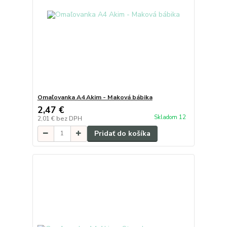
Omaľovanka A4 Akim - Maková bábika
2,47 €
Skladom 12
2,01 €
bez DPH
Pridať do košíka