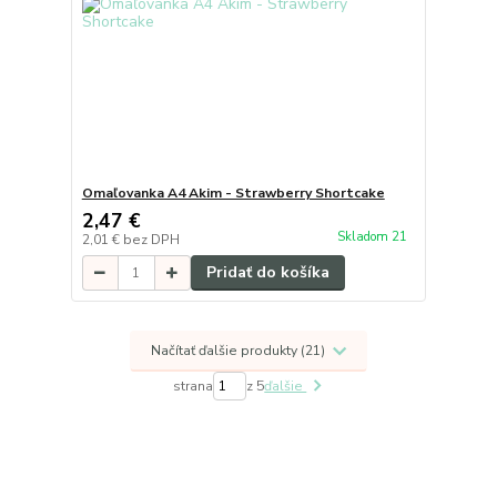
Omaľovanka A4 Akim - Strawberry Shortcake
2,47 €
Skladom 21
2,01 €
bez DPH
Pridať do košíka
Načítať ďalšie produkty (21)
strana
z 5
ďalšie