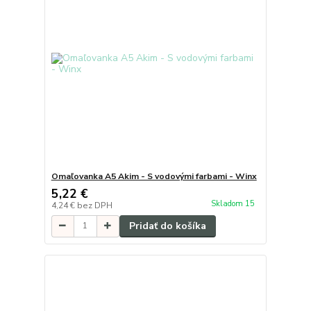
Omaľovanka A5 Akim - S vodovými farbami - Winx
5,22 €
Skladom 15
4,24 €
bez DPH
Pridať do košíka