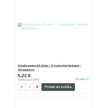
Omaľovanka A5 Akim - S vodovými farbami -
Strawberry
5,22 €
Skladom 8
4,24 €
bez DPH
Pridať do košíka