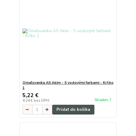
Omaľovanka A5 Akim - S vodovými farbami - Krtko
1
5,22 €
Skladom 7
4,24 €
bez DPH
Pridať do košíka