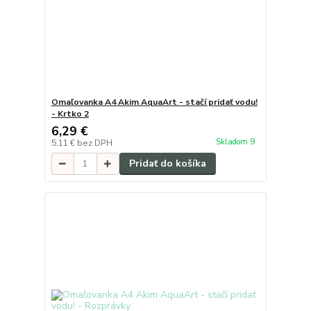
Omaľovanka A4 Akim AquaArt - stačí pridať vodu!
- Krtko 2
6,29 €
Skladom 9
5,11 €
bez DPH
Pridať do košíka