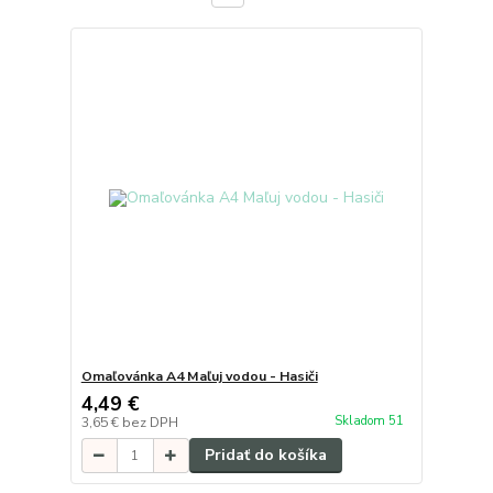
Omaľovánka A4 Maľuj vodou - Hasiči
4,49 €
Skladom 51
3,65 €
bez DPH
Pridať do košíka