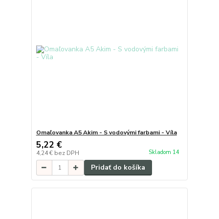
Omaľovanka A5 Akim - S vodovými farbami - Víla
5,22 €
Skladom 14
4,24 €
bez DPH
Pridať do košíka