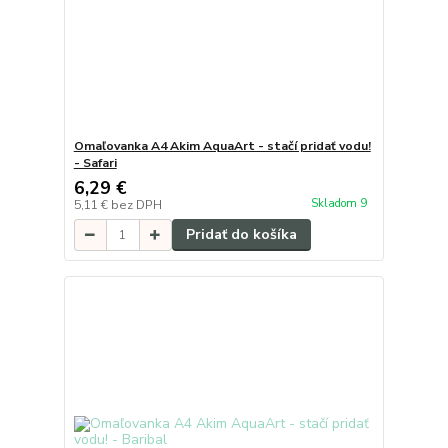
Omaľovanka A4 Akim AquaArt - stačí pridať vodu!
- Safari
6,29 €
Skladom 9
5,11 €
bez DPH
Pridať do košíka