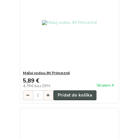
Maľuj vodou JM Princezné
5,89 €
Skladom 4
4,79 €
bez DPH
Pridať do košíka