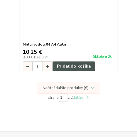
Maľuj vodou JM A4 Autá
10,25 €
Skladom 26
8,33 €
bez DPH
Pridať do košíka
Načítať ďalšie produkty (6)
strana
z 2
ďalšie