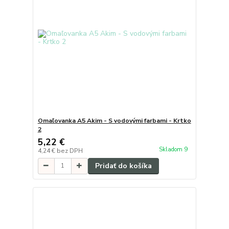
Omaľovanka A5 Akim - S vodovými farbami - Krtko
2
5,22 €
Skladom 9
4,24 €
bez DPH
Pridať do košíka