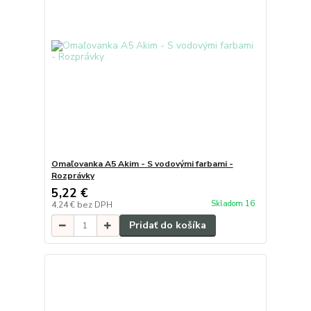
Omaľovanka A5 Akim - S vodovými farbami -
Rozprávky
5,22 €
Skladom 16
4,24 €
bez DPH
Pridať do košíka