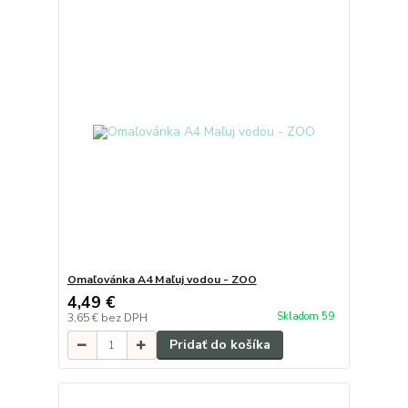
Omaľovánka A4 Maľuj vodou - ZOO
4,49 €
Skladom 59
3,65 €
bez DPH
Pridať do košíka