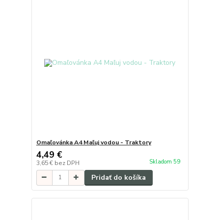
Omaľovánka A4 Maľuj vodou - Traktory
4,49 €
Skladom 59
3,65 €
bez DPH
Pridať do košíka