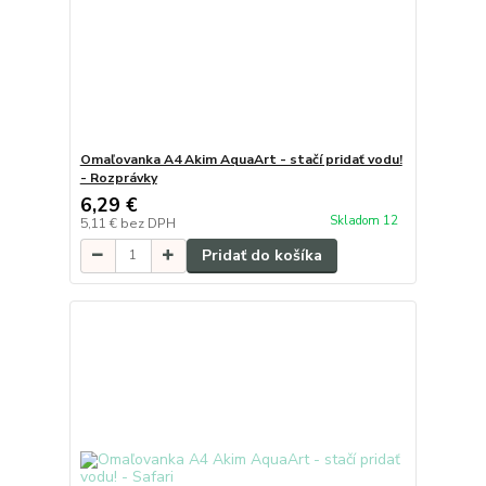
Omaľovanka A4 Akim AquaArt - stačí pridať vodu!
- Rozprávky
6,29 €
Skladom 12
5,11 €
bez DPH
Pridať do košíka