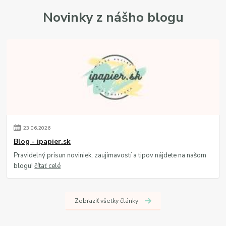
Novinky z nášho blogu
23
.
06
.
2026
Blog - ipapier.sk
Pravidelný prísun noviniek, zaujímavostí a tipov nájdete na našom
blogu!
čítať celé
Zobraziť všetky články