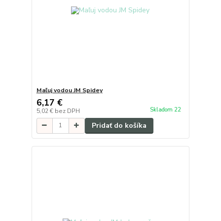
Maľuj vodou JM Spidey
6,17 €
Skladom 22
5,02 €
bez DPH
Pridať do košíka