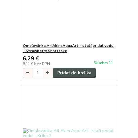
Omaľovánka A4 Akim AquaArt - stačí pridať vodu!
- Strawberry Shortcake
6,29 €
Skladom 11
5,11 €
bez DPH
Pridať do košíka