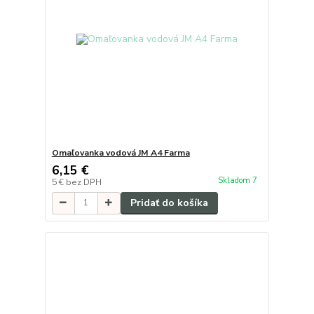
Omaľovanka vodová JM A4 Farma
6,15 €
Skladom 7
5 €
bez DPH
Pridať do košíka