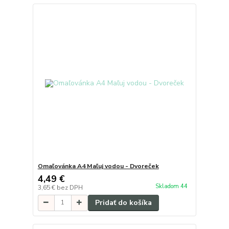
Omaľovánka A4 Maľuj vodou - Dvoreček
4,49 €
Skladom 44
3,65 €
bez DPH
Pridať do košíka