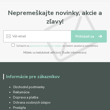
Nepremeškajte novinky, akcie a
zľavy!
Prihlásiť sa
Súhlasím so
spracovaním osobných údajov
za účelom zasielania newslettera.
Môžete sa kedykoľvek odhlásiť. Buďte informovaný.
Informácie pre zákazníkov
Obchodné podmienky
Reklamácie
Doprava a platba
Ochrana osobných údajov
Predajňa