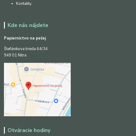
Kontakty
Kde nás nájdete
Papiernictvo na pešej
Štefánikova trieda 64/34
949 01 Nitra
Otváracie hodiny