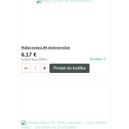
Maľuj vodou JM Jedonorožce
6,17 €
Skladom 2
5,02 €
bez DPH
Pridať do košíka