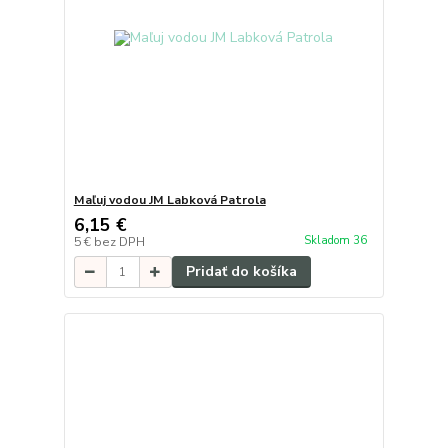
Maľuj vodou JM Labková Patrola
6,15 €
Skladom 36
5 €
bez DPH
Pridať do košíka